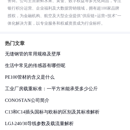
务商。公司主营新鲜水果、黄金、数字权益等多元化商品，专注
银行积分运营、企业福利及大数据营销领域，拥有超100家品牌
授权，为金融机构、航空及大型企业提供"供应链+运营+技术"一
体化解决方案，以专业服务和权威资质成为行业标杆。
热门文章
无缝钢管的常用规格及壁厚
生活中常见的传感器有哪些呢
PE100管材的含义是什么
工业厂房载重标准：一平方米能承受多少公斤
CONOSTAN公司简介
C13和C14插头国标与欧标的区别及其标准解析
LGJ-240/30导线参数及载流量解析