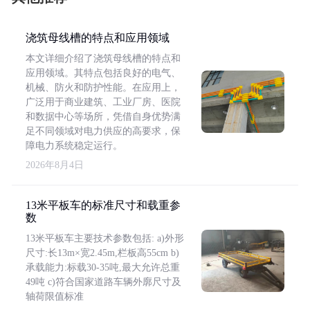
浇筑母线槽的特点和应用领域
本文详细介绍了浇筑母线槽的特点和
应用领域。其特点包括良好的电气、
机械、防火和防护性能。在应用上，
广泛用于商业建筑、工业厂房、医院
和数据中心等场所，凭借自身优势满
足不同领域对电力供应的高要求，保
障电力系统稳定运行。
2026年8月4日
13米平板车的标准尺寸和载重参
数
13米平板车主要技术参数包括: a)外形
尺寸:长13m×宽2.45m,栏板高55cm b)
承载能力:标载30-35吨,最大允许总重
49吨 c)符合国家道路车辆外廓尺寸及
轴荷限值标准