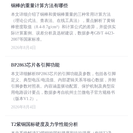
铜棒的重量计算方法有哪些
本文详细介绍了铜棒和黄铜棒重量的三种常用计算方法
（理论公式法、查表法、在线工具法），重点解析了黄铜
棒密度取值（8.4-8.7g/cm³）和计算公式的差异，并提供实
际计算案例、误差分析及选材建议，数据参考GB/T 4423-
2007等国家标准。
2026年8月4日
BP2863芯片各引脚功能
本文详细解析BP2863芯片的引脚功能及参数，包括各引脚
定义、典型电压/电流值、内部逻辑关系等核心数据，并附
引脚参数对照表。内容涵盖驱动配置、保护机制及典型应
用电路设计要点，数据参考自杭州士兰微电子官方规格书
（版本V1.2）。
2026年8月4日
T2紫铜国标硬度及力学性能分析