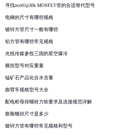
寻找nce01p30k MOSFET管的合适替代型号
电梯的尺寸有哪些规格
镀锌方管尺寸一般有哪些
铝方管有哪些常见规格
光线传媒参投三国的星空爆冷
横担型号对应重量
锰矿石产品化合水含量
曲臂车规格型号大全
配电柜母排螺栓力矩要求及连接规范详解
膨胀螺丝尺寸是多少
镀锌方管有哪些常见规格和型号