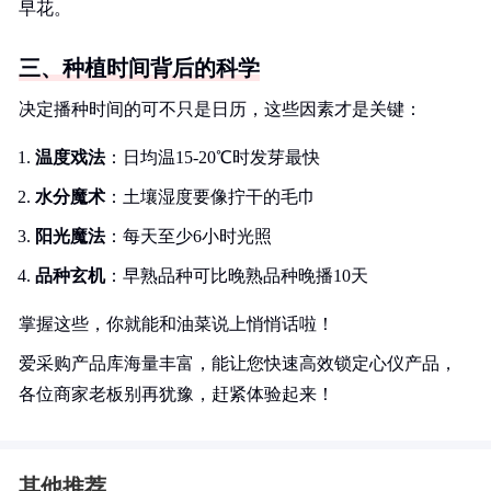
早花。
三、种植时间背后的科学
决定播种时间的可不只是日历，这些因素才是关键：
温度戏法
：日均温15-20℃时发芽最快
水分魔术
：土壤湿度要像拧干的毛巾
阳光魔法
：每天至少6小时光照
品种玄机
：早熟品种可比晚熟品种晚播10天
掌握这些，你就能和油菜说上悄悄话啦！
爱采购产品库海量丰富，能让您快速高效锁定心仪产品，
各位商家老板别再犹豫，赶紧体验起来！
其他推荐