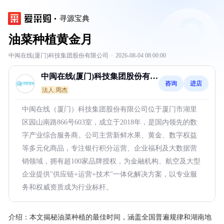
寻源宝典
油菜种植黄金月
中闽在线(厦门)科技集团股份有限公司
·
2026-08-04 08:00:00
中闽在线(厦门)科技集团股份有限
咨询
进店
公司
法人:周杰
中闽在线（厦门）科技集团股份有限公司位于厦门市湖里
区园山南路866号603室，成立于2018年，是国内领先的数
字产业综合服务商。公司主营新鲜水果、黄金、数字权益
等多元化商品，专注银行积分运营、企业福利及大数据营
销领域，拥有超100家品牌授权，为金融机构、航空及大型
企业提供"供应链+运营+技术"一体化解决方案，以专业服
务和权威资质成为行业标杆。
介绍：
本文揭秘油菜种植的最佳时间，涵盖全国普遍规律和湖南地