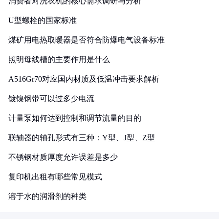
消费者对洗衣机的核心需求调研与分析
U型螺栓的国家标准
煤矿用电热取暖器是否符合防爆电气设备标准
照明母线槽的主要作用是什么
A516Gr70对应国内材质及低温冲击要求解析
镀镍钢带可以过多少电流
计量泵如何达到控制和调节流量的目的
联轴器的轴孔形式有三种：Y型、J型、Z型
不锈钢材质厚度允许误差是多少
复印机出租有哪些常见模式
溶于水的润滑剂的种类