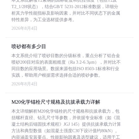
本文系统解读T2紫铜的国标硬度和抗拉强度（包括T2及
T2_1/2H状态），结合GB/T 5231-2012标准数据，详细分
析其力学性能指标及影响因素，并对比不同状态下的金属
特性差异，为工业选材提供参考。
2026年8月4日
喷砂都有多少目
本文系统介绍了喷砂目数的分级标准，重点分析了铝合金
喷砂200目对应的表面粗糙度（Ra 3.2-6.3μm），并对比不
同目数的应用场景。数据来源包括ISO 8503-1标准和行业
实践，帮助用户根据需求选择合适的喷砂参数。
2026年8月4日
M20化学锚栓尺寸规格及抗拔承载力详解
本文详细解析M20化学锚栓的尺寸规格和抗拔承载力，包
括螺杆直径、钻孔尺寸等参数，并依据专业标准（如《混
凝土结构后锚固技术规程》JGJ 145）提供抗拔承载力计算
方法和典型数值（如混凝土强度C30下设计值约80kN）。
内容涵盖安装要点、性能影响因素及选型建议，适用于工