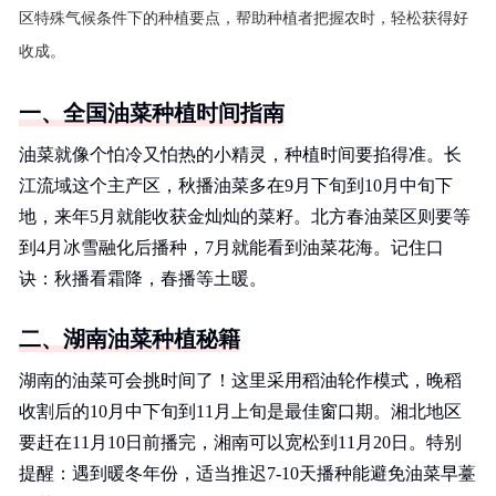
区特殊气候条件下的种植要点，帮助种植者把握农时，轻松获得好
收成。
一、全国油菜种植时间指南
油菜就像个怕冷又怕热的小精灵，种植时间要掐得准。长
江流域这个主产区，秋播油菜多在9月下旬到10月中旬下
地，来年5月就能收获金灿灿的菜籽。北方春油菜区则要等
到4月冰雪融化后播种，7月就能看到油菜花海。记住口
诀：秋播看霜降，春播等土暖。
二、湖南油菜种植秘籍
湖南的油菜可会挑时间了！这里采用稻油轮作模式，晚稻
收割后的10月中下旬到11月上旬是最佳窗口期。湘北地区
要赶在11月10日前播完，湘南可以宽松到11月20日。特别
提醒：遇到暖冬年份，适当推迟7-10天播种能避免油菜早薹