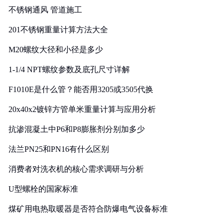
不锈钢通风 管道施工
201不锈钢重量计算方法大全
M20螺纹大径和小径是多少
1-1/4 NPT螺纹参数及底孔尺寸详解
F1010E是什么管？能否用3205或3505代换
20x40x2镀锌方管单米重量计算与应用分析
抗渗混凝土中P6和P8膨胀剂分别加多少
法兰PN25和PN16有什么区别
消费者对洗衣机的核心需求调研与分析
U型螺栓的国家标准
煤矿用电热取暖器是否符合防爆电气设备标准