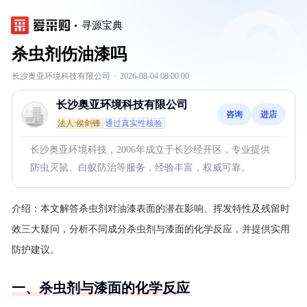
寻源宝典
杀虫剂伤油漆吗
长沙奥亚环境科技有限公司
·
2026-08-04 08:00:00
长沙奥亚环境科技有限公司
咨询
进店
法人:侯剑锋
通过真实性核验
长沙奥亚环境科技，2006年成立于长沙经开区，专业提供
防虫灭鼠、白蚁防治等服务，经验丰富，权威可靠。
介绍：
本文解答杀虫剂对油漆表面的潜在影响、挥发特性及残留时
效三大疑问，分析不同成分杀虫剂与漆面的化学反应，并提供实用
防护建议。
一、杀虫剂与漆面的化学反应