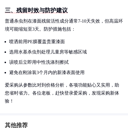
三、残留时效与防护建议
普通杀虫剂在漆面残留活性成分通常7-10天失效，但高温环
境可能缩短至3天。防护措施包括：
喷洒前用PE膜覆盖贵重漆面
选用水基杀虫剂处理儿童房等敏感区域
误喷后立即用中性洗涤剂擦拭
避免在刚涂装3个月内的新漆表面使用
爱采购从参数比对到价格分析，各项功能贴心又实用，助
您省时省力。各位老板，赶快登录爱采购，发现采购新体
验！
其他推荐