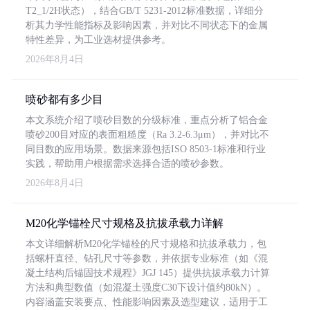
T2_1/2H状态），结合GB/T 5231-2012标准数据，详细分
析其力学性能指标及影响因素，并对比不同状态下的金属
特性差异，为工业选材提供参考。
2026年8月4日
喷砂都有多少目
本文系统介绍了喷砂目数的分级标准，重点分析了铝合金
喷砂200目对应的表面粗糙度（Ra 3.2-6.3μm），并对比不
同目数的应用场景。数据来源包括ISO 8503-1标准和行业
实践，帮助用户根据需求选择合适的喷砂参数。
2026年8月4日
M20化学锚栓尺寸规格及抗拔承载力详解
本文详细解析M20化学锚栓的尺寸规格和抗拔承载力，包
括螺杆直径、钻孔尺寸等参数，并依据专业标准（如《混
凝土结构后锚固技术规程》JGJ 145）提供抗拔承载力计算
方法和典型数值（如混凝土强度C30下设计值约80kN）。
内容涵盖安装要点、性能影响因素及选型建议，适用于工