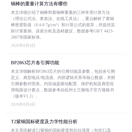
铜棒的重量计算方法有哪些
本文详细介绍了铜棒和黄铜棒重量的三种常用计算方法
（理论公式法、查表法、在线工具法），重点解析了黄铜
棒密度取值（8.4-8.7g/cm³）和计算公式的差异，并提供实
际计算案例、误差分析及选材建议，数据参考GB/T 4423-
2007等国家标准。
2026年8月4日
BP2863芯片各引脚功能
本文详细解析BP2863芯片的引脚功能及参数，包括各引脚
定义、典型电压/电流值、内部逻辑关系等核心数据，并附
引脚参数对照表。内容涵盖驱动配置、保护机制及典型应
用电路设计要点，数据参考自杭州士兰微电子官方规格书
（版本V1.2）。
2026年8月4日
T2紫铜国标硬度及力学性能分析
本文系统解读T2紫铜的国标硬度和抗拉强度（包括T2及