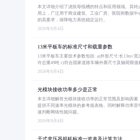
本文详细介绍了浇筑母线槽的特点和应用领域。其特
用上，广泛用于商业建筑、工业厂房、医院和数据中
的高要求，保障电力系统稳定运行。
2026年8月4日
13米平板车的标准尺寸和载重参数
13米平板车主要技术参数包括: a)外形尺寸:长13m×宽2.4
许总重49吨 c)符合国家道路车辆外廓尺寸及轴荷限值
2026年8月4日
光模块接收功率多少是正常
本文详细解答光模块接收功率的正常范围及影响因素，重
提供不同速率光模块的参考值表格。同时解释功率异
速判断网络性能问题。
2026年8月4日
干式变压器损耗标准一览表及计算方法