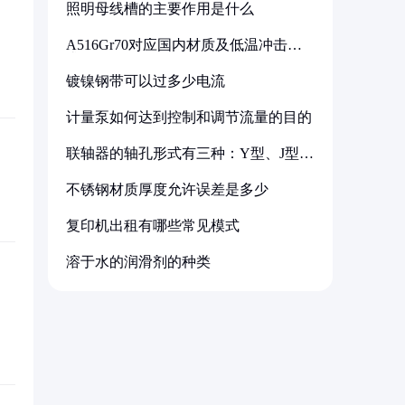
照明母线槽的主要作用是什么
A516Gr70对应国内材质及低温冲击要
求解析
镀镍钢带可以过多少电流
计量泵如何达到控制和调节流量的目的
联轴器的轴孔形式有三种：Y型、J型、
Z型
不锈钢材质厚度允许误差是多少
复印机出租有哪些常见模式
溶于水的润滑剂的种类