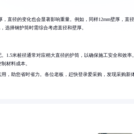
厚，直径的变化也会显著影响重量。例如，同样12mm壁厚，直
因此，选择钢护筒时需综合考虑直径和壁厚。
。1.5米桩径通常对应稍大直径的护筒，以确保施工安全和效率
控制材料成本。
实用，助您省时省力。各位老板，赶快登录爱采购，发现采购新