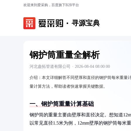
欢迎来到爱采购，百度旗下B2B平台
寻源宝典
钢护筒重量全解析
河北盎拓管道有限公司
·
2026-08-04 08:00:00
介绍：
本文详细解答不同壁厚和直径的钢护筒每米重量计算
量计算方法，帮助读者快速掌握关键数据。
一、钢护筒重量计算基础
钢护筒的重量主要由壁厚和直径决定。想知道12
以常见直径1.5米为例，12mm壁厚的钢护筒每米重