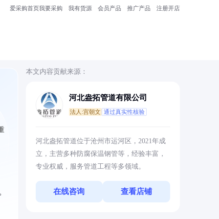
爱采购首页
我要采购
我有货源
会员产品
推广产品
注册开店
本文内容贡献来源：
河北盎拓管道有限公司
法人:宫朝文
通过真实性核验
重
河北盎拓管道位于沧州市运河区，2021年成
立，主营多种防腐保温钢管等，经验丰富，
专业权威，服务管道工程等多领域。
在线咨询
查看店铺
。