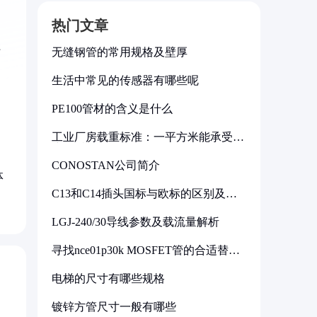
热门文章
径
无缝钢管的常用规格及壁厚
生活中常见的传感器有哪些呢
PE100管材的含义是什么
。
工业厂房载重标准：一平方米能承受多
少公斤
CONOSTAN公司简介
体
C13和C14插头国标与欧标的区别及其
标准解析
LGJ-240/30导线参数及载流量解析
寻找nce01p30k MOSFET管的合适替代
型号
电梯的尺寸有哪些规格
镀锌方管尺寸一般有哪些