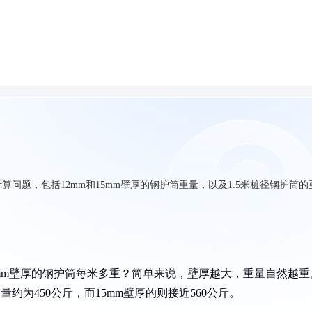
问题，包括12mm和15mm壁厚的钢护筒重量，以及1.5米桩径钢护筒的
mm壁厚的钢护筒每米多重？简单来说，壁厚越大，重量自然越重
量约为450公斤，而15mm壁厚的则接近560公斤。