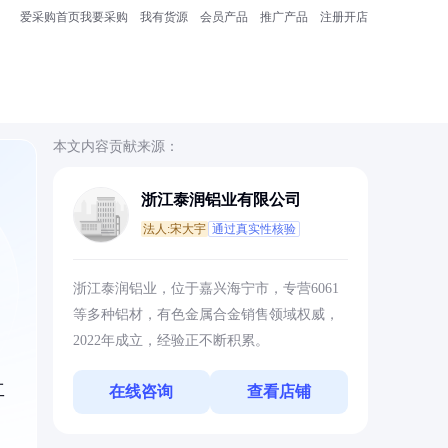
爱采购首页
我要采购
我有货源
会员产品
推广产品
注册开店
本文内容贡献来源：
浙江泰润铝业有限公司
法人:宋大宇
通过真实性核验
浙江泰润铝业，位于嘉兴海宁市，专营6061
等多种铝材，有色金属合金销售领域权威，
2022年成立，经验正不断积累。
，
工
在线咨询
查看店铺