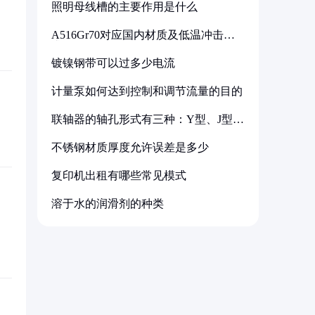
照明母线槽的主要作用是什么
A516Gr70对应国内材质及低温冲击要
求解析
镀镍钢带可以过多少电流
计量泵如何达到控制和调节流量的目的
联轴器的轴孔形式有三种：Y型、J型、
Z型
不锈钢材质厚度允许误差是多少
复印机出租有哪些常见模式
溶于水的润滑剂的种类