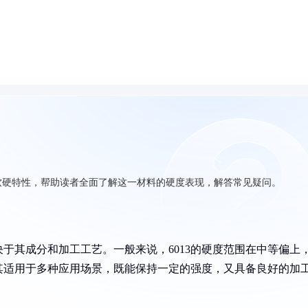
其软硬特性，帮助读者全面了解这一材料的硬度表现，解答常见疑问。
决于其成分和加工工艺。一般来说，6013的硬度范围在中等偏上
其适用于多种应用场景，既能保持一定的强度，又具备良好的加