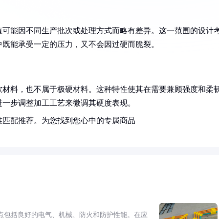
数值可能因不同生产批次或处理方式而略有差异。这一范围的设计
中既能承受一定的压力，又不会因过硬而脆裂。
极软材料，也不属于极硬材料。这种特性使其在需要兼顾强度和柔
进一步调整加工工艺来微调其硬度表现。
准匹配推荐。为您找到您心中的专属商品
点包括良好的电气、机械、防火和防护性能。在应