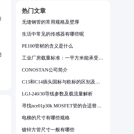
热门文章
考
无缝钢管的常用规格及壁厚
生活中常见的传感器有哪些呢
PE100管材的含义是什么
韧
工业厂房载重标准：一平方米能承受多
少公斤
CONOSTAN公司简介
C13和C14插头国标与欧标的区别及其
标准解析
LGJ-240/30导线参数及载流量解析
寻找nce01p30k MOSFET管的合适替代
型号
电梯的尺寸有哪些规格
镀锌方管尺寸一般有哪些