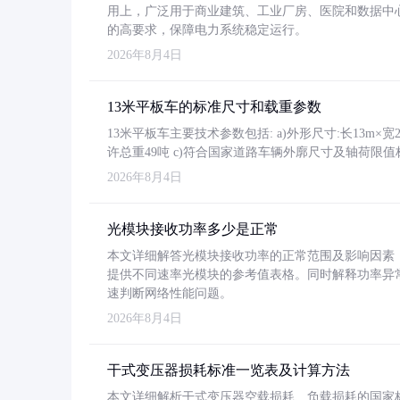
用上，广泛用于商业建筑、工业厂房、医院和数据中
的高要求，保障电力系统稳定运行。
2026年8月4日
13米平板车的标准尺寸和载重参数
13米平板车主要技术参数包括: a)外形尺寸:长13m×宽2.4
许总重49吨 c)符合国家道路车辆外廓尺寸及轴荷限值
2026年8月4日
光模块接收功率多少是正常
本文详细解答光模块接收功率的正常范围及影响因素，重
提供不同速率光模块的参考值表格。同时解释功率异
速判断网络性能问题。
2026年8月4日
干式变压器损耗标准一览表及计算方法
本文详细解析干式变压器空载损耗、负载损耗的国家标准（GB