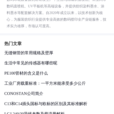
数码直喷机、UV平板机等高端设备，并提供纺织染料墨水、涂
料墨水等配套解决方案。自2020年成立以来，以技术创新为核
心，为服装纺织行业提供专业高效的数码喷印全产业链服务，技
术实力雄厚，市场认可度高。
热门文章
无缝钢管的常用规格及壁厚
生活中常见的传感器有哪些呢
PE100管材的含义是什么
工业厂房载重标准：一平方米能承受多少公斤
CONOSTAN公司简介
C13和C14插头国标与欧标的区别及其标准解析
LGJ-240/30导线参数及载流量解析