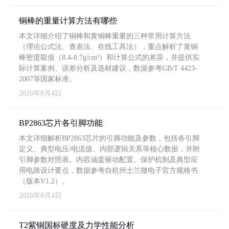
铜棒的重量计算方法有哪些
本文详细介绍了铜棒和黄铜棒重量的三种常用计算方法
（理论公式法、查表法、在线工具法），重点解析了黄铜
棒密度取值（8.4-8.7g/cm³）和计算公式的差异，并提供实
际计算案例、误差分析及选材建议，数据参考GB/T 4423-
2007等国家标准。
2026年8月4日
BP2863芯片各引脚功能
本文详细解析BP2863芯片的引脚功能及参数，包括各引脚
定义、典型电压/电流值、内部逻辑关系等核心数据，并附
引脚参数对照表。内容涵盖驱动配置、保护机制及典型应
用电路设计要点，数据参考自杭州士兰微电子官方规格书
（版本V1.2）。
2026年8月4日
T2紫铜国标硬度及力学性能分析