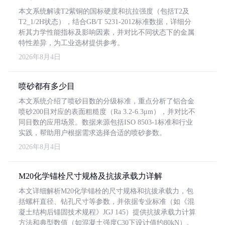
本文系统解读T2紫铜的国标硬度和抗拉强度（包括T2及
T2_1/2H状态），结合GB/T 5231-2012标准数据，详细分
析其力学性能指标及影响因素，并对比不同状态下的金属
特性差异，为工业选材提供参考。
2026年8月4日
喷砂都有多少目
本文系统介绍了喷砂目数的分级标准，重点分析了铝合金
喷砂200目对应的表面粗糙度（Ra 3.2-6.3μm），并对比不
同目数的应用场景。数据来源包括ISO 8503-1标准和行业
实践，帮助用户根据需求选择合适的喷砂参数。
2026年8月4日
M20化学锚栓尺寸规格及抗拔承载力详解
本文详细解析M20化学锚栓的尺寸规格和抗拔承载力，包
括螺杆直径、钻孔尺寸等参数，并依据专业标准（如《混
凝土结构后锚固技术规程》JGJ 145）提供抗拔承载力计算
方法和典型数值（如混凝土强度C30下设计值约80kN）。