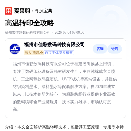
寻源宝典
高温转印全攻略
福州市佳彩数码科技有限公司
·
2026-08-04 08:00:00
福州市佳彩数码科技有限公司
咨询
进店
法人:熊鸿松
通过主体资质核查
福州市佳彩数码科技有限公司位于福建省闽侯县上街镇，
专注于数码印花设备及耗材研发生产，主营纯棉成衣直喷
机、工业网带数码直喷机、UV平板机等高端设备，并提供
纺织染料墨水、涂料墨水等配套解决方案。自2020年成立
以来，以技术创新为核心，为服装纺织行业提供专业高效
的数码喷印全产业链服务，技术实力雄厚，市场认可度
高。
介绍：
本文全面解析高温转印技术，包括其工艺原理、专用墨水特