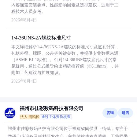
内容涵盖安装要点、性能影响因素及选型建议，适用于工
程技术人员参考。
2026年8月4日
1/4-36UNS-2A螺纹标准尺寸
本文详细解析1/4-36UNS-2A螺纹的标准尺寸及底孔计算，
包括外径、螺距、公差等关键参数，并提供专业数据来源
（ASME B1.1标准）。针对1/4-36UNS螺纹底孔尺寸的常
见疑问，通过公式推导给出精确推荐值（Φ5.18mm），并
附加工艺建议与扩展知识。
2026年8月4日
福州市佳彩数码科技有限公司
咨询
进店
法人:熊鸿松
通过主体资质核查
福州市佳彩数码科技有限公司位于福建省闽侯县上街镇，专注于
数码印花设备及耗材研发生产，主营纯棉成衣直喷机、工业网带