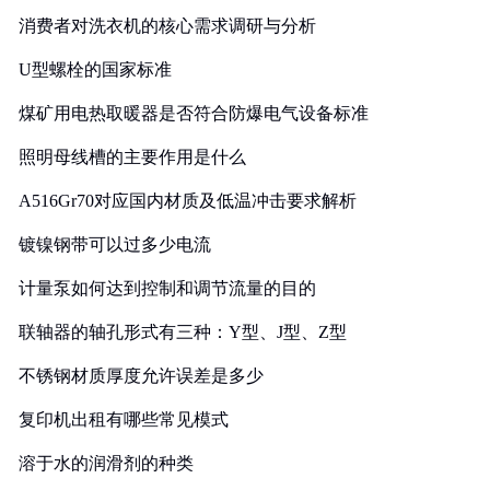
消费者对洗衣机的核心需求调研与分析
U型螺栓的国家标准
煤矿用电热取暖器是否符合防爆电气设备标准
照明母线槽的主要作用是什么
A516Gr70对应国内材质及低温冲击要求解析
镀镍钢带可以过多少电流
计量泵如何达到控制和调节流量的目的
联轴器的轴孔形式有三种：Y型、J型、Z型
不锈钢材质厚度允许误差是多少
复印机出租有哪些常见模式
溶于水的润滑剂的种类