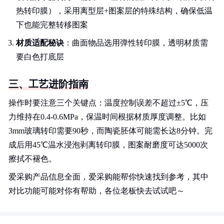
热转印膜），采用离型层+图案层的特殊结构，确保低温
下也能完整转移图案
材质适配秘诀
：曲面物品选用弹性转印膜，透明材质需
要白色打底层
三、工艺进阶指南
操作时要注意三个关键点：温度控制误差不超过±5℃，压
力维持在0.4-0.6MPa，保温时间根据材质厚度调整。比如
3mm玻璃转印需要90秒，而陶瓷胚体可能需长达8分钟。完
成后用45℃温水浸泡剥离转印膜，图案耐磨度可达5000次
擦拭不褪色。
爱采购产品信息全面，爱采购能帮你快速找到参考，其中
对比功能可能对你有帮助，各位老板快去试试吧～