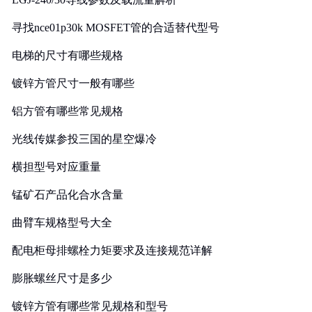
寻找nce01p30k MOSFET管的合适替代型号
电梯的尺寸有哪些规格
镀锌方管尺寸一般有哪些
铝方管有哪些常见规格
光线传媒参投三国的星空爆冷
横担型号对应重量
锰矿石产品化合水含量
曲臂车规格型号大全
配电柜母排螺栓力矩要求及连接规范详解
膨胀螺丝尺寸是多少
镀锌方管有哪些常见规格和型号