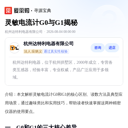
寻源宝典
灵敏电流计G0与G1揭秘
杭州达特利电器有限公司
·
2026-08-04 08:00:00
杭州达特利电器有限公司
咨询
进店
法人:应炳义
通过真实性核验
杭州达特利电器，位于杭州拱墅区，2000年成立，专营各
类互感器，经验丰富，专业权威，产品广泛应用于多领
域。
介绍：
本文解析灵敏电流计G0和G1的核心区别、读数方法及典型应
用场景，通过趣味类比和实用技巧，帮助读者快速掌握这两种精密
仪器的使用要点。
一、G0和G1的三大核心差异