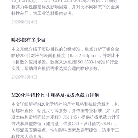
T2_1/2H状态），结合GB/T 5231-2012标准数据，详细分
析其力学性能指标及影响因素，并对比不同状态下的金属
特性差异，为工业选材提供参考。
2026年8月4日
喷砂都有多少目
本文系统介绍了喷砂目数的分级标准，重点分析了铝合金
喷砂200目对应的表面粗糙度（Ra 3.2-6.3μm），并对比不
同目数的应用场景。数据来源包括ISO 8503-1标准和行业
实践，帮助用户根据需求选择合适的喷砂参数。
2026年8月4日
M20化学锚栓尺寸规格及抗拔承载力详解
本文详细解析M20化学锚栓的尺寸规格和抗拔承载力，包
括螺杆直径、钻孔尺寸等参数，并依据专业标准（如《混
凝土结构后锚固技术规程》JGJ 145）提供抗拔承载力计算
方法和典型数值（如混凝土强度C30下设计值约80kN）。
内容涵盖安装要点、性能影响因素及选型建议，适用于工
程技术人员参考。