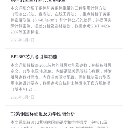
本文详细介绍了铜棒和黄铜棒重量的三种常用计算方法
（理论公式法、查表法、在线工具法），重点解析了黄铜
棒密度取值（8.4-8.7g/cm³）和计算公式的差异，并提供实
际计算案例、误差分析及选材建议，数据参考GB/T 4423-
2007等国家标准。
2026年8月4日
BP2863芯片各引脚功能
本文详细解析BP2863芯片的引脚功能及参数，包括各引脚
定义、典型电压/电流值、内部逻辑关系等核心数据，并附
引脚参数对照表。内容涵盖驱动配置、保护机制及典型应
用电路设计要点，数据参考自杭州士兰微电子官方规格书
（版本V1.2）。
2026年8月4日
T2紫铜国标硬度及力学性能分析
本文系统解读T2紫铜的国标硬度和抗拉强度（包括T2及