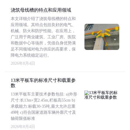
浇筑母线槽的特点和应用领域
本文详细介绍了浇筑母线槽的特点和
应用领域。其特点包括良好的电气、
机械、防火和防护性能。在应用上，
广泛用于商业建筑、工业厂房、医院
和数据中心等场所，凭借自身优势满
足不同领域对电力供应的高要求，保
障电力系统稳定运行。
2026年8月4日
13米平板车的标准尺寸和载重参
数
13米平板车主要技术参数包括: a)外形
尺寸:长13m×宽2.45m,栏板高55cm b)
承载能力:标载30-35吨,最大允许总重
49吨 c)符合国家道路车辆外廓尺寸及
轴荷限值标准
2026年8月4日