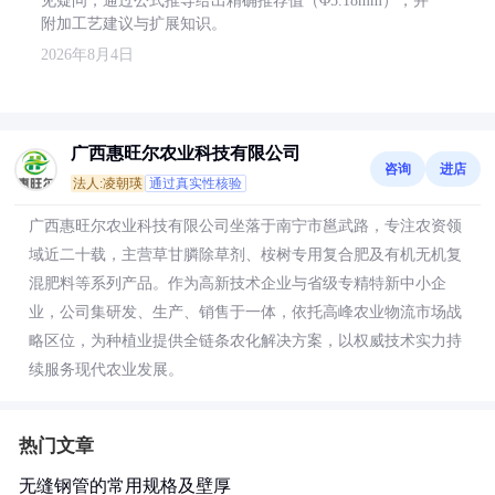
见疑问，通过公式推导给出精确推荐值（Φ5.18mm），并
附加工艺建议与扩展知识。
2026年8月4日
广西惠旺尔农业科技有限公司
咨询
进店
法人:凌朝瑛
通过真实性核验
广西惠旺尔农业科技有限公司坐落于南宁市邕武路，专注农资领
域近二十载，主营草甘膦除草剂、桉树专用复合肥及有机无机复
混肥料等系列产品。作为高新技术企业与省级专精特新中小企
业，公司集研发、生产、销售于一体，依托高峰农业物流市场战
略区位，为种植业提供全链条农化解决方案，以权威技术实力持
续服务现代农业发展。
热门文章
无缝钢管的常用规格及壁厚