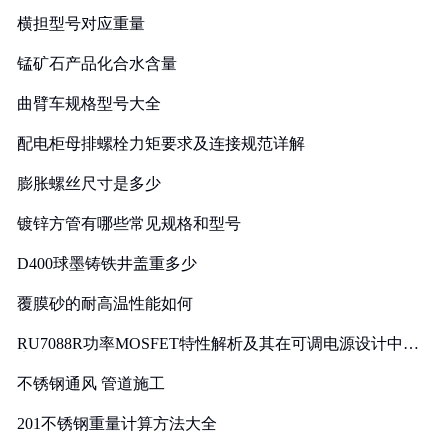
横担型号对应重量
锰矿石产品化合水含量
曲臂车规格型号大全
配电柜母排螺栓力矩要求及连接规范详解
膨胀螺丝尺寸是多少
镀锌方管有哪些常见规格和型号
D400球墨铸铁井盖重多少
覆膜砂的耐高温性能如何
RU7088R功率MOSFET特性解析及其在可调电源设计中的
实践
不锈钢通风 管道施工
201不锈钢重量计算方法大全