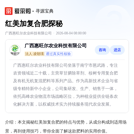
寻源宝典
红美加复合肥探秘
广西惠旺尔农业科技有限公司
·
2026-08-04 08:00:00
广西惠旺尔农业科技有限公司
咨询
进店
法人:凌朝瑛
通过真实性核验
广西惠旺尔农业科技有限公司坐落于南宁市邕武路，专注
农资领域近二十载，主营草甘膦除草剂、桉树专用复合肥
及有机无机复混肥料等系列产品。作为高新技术企业与省
级专精特新中小企业，公司集研发、生产、销售于一体，
依托高峰农业物流市场战略区位，为种植业提供全链条农
化解决方案，以权威技术实力持续服务现代农业发展。
介绍：
本文揭秘红美加复合肥的特点与优势，从成分构成到适用场
景，再到使用技巧，带你全面了解这款肥料的实用价值。