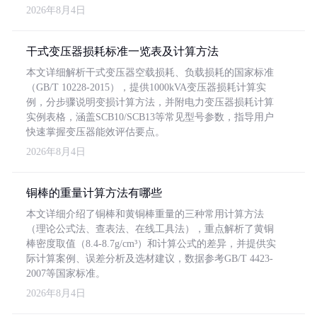
2026年8月4日
干式变压器损耗标准一览表及计算方法
本文详细解析干式变压器空载损耗、负载损耗的国家标准
（GB/T 10228-2015），提供1000kVA变压器损耗计算实
例，分步骤说明变损计算方法，并附电力变压器损耗计算
实例表格，涵盖SCB10/SCB13等常见型号参数，指导用户
快速掌握变压器能效评估要点。
2026年8月4日
铜棒的重量计算方法有哪些
本文详细介绍了铜棒和黄铜棒重量的三种常用计算方法
（理论公式法、查表法、在线工具法），重点解析了黄铜
棒密度取值（8.4-8.7g/cm³）和计算公式的差异，并提供实
际计算案例、误差分析及选材建议，数据参考GB/T 4423-
2007等国家标准。
2026年8月4日