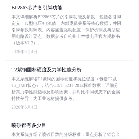
BP2863芯片各引脚功能
本文详细解析BP2863芯片的引脚功能及参数，包括各引脚
定义、典型电压/电流值、内部逻辑关系等核心数据，并附
引脚参数对照表。内容涵盖驱动配置、保护机制及典型应
用电路设计要点，数据参考自杭州士兰微电子官方规格书
（版本V1.2）。
2026年8月4日
T2紫铜国标硬度及力学性能分析
本文系统解读T2紫铜的国标硬度和抗拉强度（包括T2及
T2_1/2H状态），结合GB/T 5231-2012标准数据，详细分
析其力学性能指标及影响因素，并对比不同状态下的金属
特性差异，为工业选材提供参考。
2026年8月4日
喷砂都有多少目
本文系统介绍了喷砂目数的分级标准，重点分析了铝合金