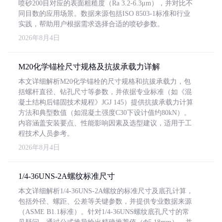
喷砂200目对应的表面粗糙度（Ra 3.2-6.3μm），并对比不
同目数的应用场景。数据来源包括ISO 8503-1标准和行业
实践，帮助用户根据需求选择合适的喷砂参数。
2026年8月4日
M20化学锚栓尺寸规格及抗拔承载力详解
本文详细解析M20化学锚栓的尺寸规格和抗拔承载力，包
括螺杆直径、钻孔尺寸等参数，并依据专业标准（如《混
凝土结构后锚固技术规程》JGJ 145）提供抗拔承载力计算
方法和典型数值（如混凝土强度C30下设计值约80kN）。
内容涵盖安装要点、性能影响因素及选型建议，适用于工
程技术人员参考。
2026年8月4日
1/4-36UNS-2A螺纹标准尺寸
本文详细解析1/4-36UNS-2A螺纹的标准尺寸及底孔计算，
包括外径、螺距、公差等关键参数，并提供专业数据来源
（ASME B1.1标准）。针对1/4-36UNS螺纹底孔尺寸的常