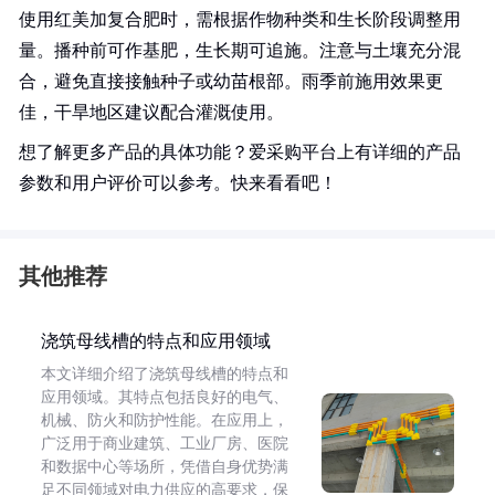
使用红美加复合肥时，需根据作物种类和生长阶段调整用
量。播种前可作基肥，生长期可追施。注意与土壤充分混
合，避免直接接触种子或幼苗根部。雨季前施用效果更
佳，干旱地区建议配合灌溉使用。
想了解更多产品的具体功能？爱采购平台上有详细的产品
参数和用户评价可以参考。快来看看吧！
其他推荐
浇筑母线槽的特点和应用领域
本文详细介绍了浇筑母线槽的特点和
应用领域。其特点包括良好的电气、
机械、防火和防护性能。在应用上，
广泛用于商业建筑、工业厂房、医院
和数据中心等场所，凭借自身优势满
足不同领域对电力供应的高要求，保