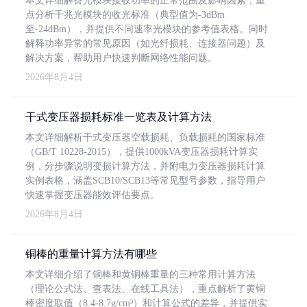
本文详细解答光模块接收功率的正常范围及影响因素，重
点分析千兆光模块的收光标准（典型值为-3dBm
至-24dBm），并提供不同速率光模块的参考值表格。同时
解释功率异常的常见原因（如光纤损耗、连接器问题）及
解决方案，帮助用户快速判断网络性能问题。
2026年8月4日
干式变压器损耗标准一览表及计算方法
本文详细解析干式变压器空载损耗、负载损耗的国家标准
（GB/T 10228-2015），提供1000kVA变压器损耗计算实
例，分步骤说明变损计算方法，并附电力变压器损耗计算
实例表格，涵盖SCB10/SCB13等常见型号参数，指导用户
快速掌握变压器能效评估要点。
2026年8月4日
铜棒的重量计算方法有哪些
本文详细介绍了铜棒和黄铜棒重量的三种常用计算方法
（理论公式法、查表法、在线工具法），重点解析了黄铜
棒密度取值（8.4-8.7g/cm³）和计算公式的差异，并提供实