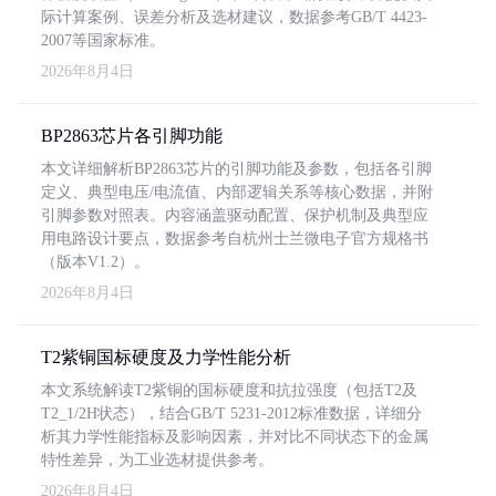
际计算案例、误差分析及选材建议，数据参考GB/T 4423-
2007等国家标准。
2026年8月4日
BP2863芯片各引脚功能
本文详细解析BP2863芯片的引脚功能及参数，包括各引脚
定义、典型电压/电流值、内部逻辑关系等核心数据，并附
引脚参数对照表。内容涵盖驱动配置、保护机制及典型应
用电路设计要点，数据参考自杭州士兰微电子官方规格书
（版本V1.2）。
2026年8月4日
T2紫铜国标硬度及力学性能分析
本文系统解读T2紫铜的国标硬度和抗拉强度（包括T2及
T2_1/2H状态），结合GB/T 5231-2012标准数据，详细分
析其力学性能指标及影响因素，并对比不同状态下的金属
特性差异，为工业选材提供参考。
2026年8月4日