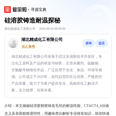
寻源宝典
硅溶胶铸造耐温探秘
湖北精成化工有限公司
·
2026-08-04 08:00:00
湖北精成化工有限公司
咨询
进店
法人:鲁秀
湖北精成化工有限公司坐落于武汉东湖新技术开发区，专
注化工原料及产品的研发与销售，主营杀菌剂、硫酸铜、
甘氨酸等精细化学品，广泛应用于农业、食品、环保等领
域。公司成立于2020年，依托自贸区区位优势，严格把控
产品质量，致力于为客户提供专业、高效的化工解决方
案，实力雄厚，信誉卓著。
介绍：
本文揭秘硅溶胶精密铸造毛坯的耐温性能、CT4/CT4_6分级
含义及表面粗糙度特性，用趣味类比解析专业铸造知识，助你快速