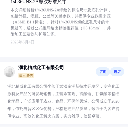
1/4-36UNS-2A螺纹标准尺寸
本文详细解析1/4-36UNS-2A螺纹的标准尺寸及底孔计算，
包括外径、螺距、公差等关键参数，并提供专业数据来源
（ASME B1.1标准）。针对1/4-36UNS螺纹底孔尺寸的常
见疑问，通过公式推导给出精确推荐值（Φ5.18mm），并
附加工艺建议与扩展知识。
2026年8月4日
湖北精成化工有限公司
咨询
进店
法人:鲁秀
湖北精成化工有限公司坐落于武汉东湖新技术开发区，专注化工
原料及产品的研发与销售，主营杀菌剂、硫酸铜、甘氨酸等精细
化学品，广泛应用于农业、食品、环保等领域。公司成立于2020
年，依托自贸区区位优势，严格把控产品质量，致力于为客户提
供专业、高效的化工解决方案，实力雄厚，信誉卓著。