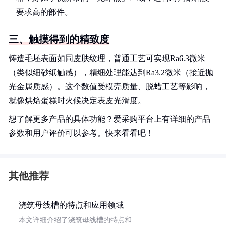
要求高的部件。
三、触摸得到的精致度
铸造毛坯表面如同皮肤纹理，普通工艺可实现Ra6.3微米
（类似细砂纸触感），精细处理能达到Ra3.2微米（接近抛
光金属质感）。这个数值受模壳质量、脱蜡工艺等影响，
就像烘焙蛋糕时火候决定表皮光滑度。
想了解更多产品的具体功能？爱采购平台上有详细的产品
参数和用户评价可以参考。快来看看吧！
其他推荐
浇筑母线槽的特点和应用领域
本文详细介绍了浇筑母线槽的特点和