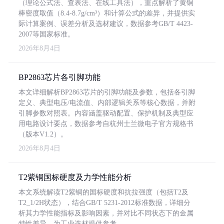
（理论公式法、查表法、在线工具法），重点解析了黄铜
棒密度取值（8.4-8.7g/cm³）和计算公式的差异，并提供实
际计算案例、误差分析及选材建议，数据参考GB/T 4423-
2007等国家标准。
2026年8月4日
BP2863芯片各引脚功能
本文详细解析BP2863芯片的引脚功能及参数，包括各引脚
定义、典型电压/电流值、内部逻辑关系等核心数据，并附
引脚参数对照表。内容涵盖驱动配置、保护机制及典型应
用电路设计要点，数据参考自杭州士兰微电子官方规格书
（版本V1.2）。
2026年8月4日
T2紫铜国标硬度及力学性能分析
本文系统解读T2紫铜的国标硬度和抗拉强度（包括T2及
T2_1/2H状态），结合GB/T 5231-2012标准数据，详细分
析其力学性能指标及影响因素，并对比不同状态下的金属
特性差异，为工业选材提供参考。