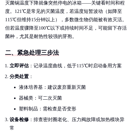
灭菌锅温度下降就像突然停电的冰箱——关键看时间和程
度。121℃是常见的灭菌温度，若温度短暂波动（如降至
115℃但维持15分钟以上），多数微生物仍能被有效灭活。
但若温度骤降至100℃以下或持续时间不足，可能留下存活
菌种，尤其是耐热性较强的芽孢。
二、紧急处理三步法
立即评估
：记录温度曲线，低于115℃时启动备用方案
分类处置
：
液体培养基：建议废弃重新灭菌
器械类：可二次灭菌
塑料制品：需检查是否变形
设备检修
：排查密封圈老化、压力阀故障或加热模块异
常