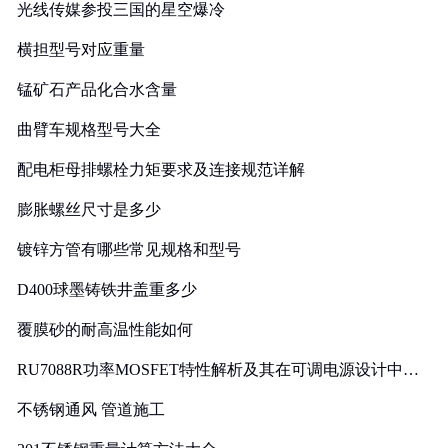
光线传媒参投三国的星空爆冷
横担型号对应重量
锰矿石产品化合水含量
曲臂车规格型号大全
配电柜母排螺栓力矩要求及连接规范详解
膨胀螺丝尺寸是多少
镀锌方管有哪些常见规格和型号
D400球墨铸铁井盖重多少
覆膜砂的耐高温性能如何
RU7088R功率MOSFET特性解析及其在可调电源设计中的
实践
不锈钢通风 管道施工