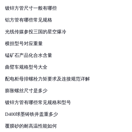
镀锌方管尺寸一般有哪些
铝方管有哪些常见规格
光线传媒参投三国的星空爆冷
横担型号对应重量
锰矿石产品化合水含量
曲臂车规格型号大全
配电柜母排螺栓力矩要求及连接规范详解
膨胀螺丝尺寸是多少
镀锌方管有哪些常见规格和型号
D400球墨铸铁井盖重多少
覆膜砂的耐高温性能如何