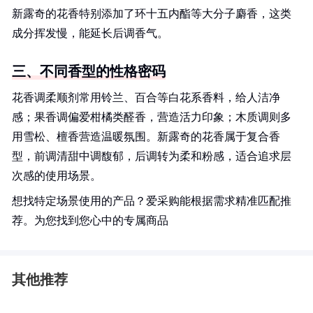
新露奇的花香特别添加了环十五内酯等大分子麝香，这类
成分挥发慢，能延长后调香气。
三、不同香型的性格密码
花香调柔顺剂常用铃兰、百合等白花系香料，给人洁净
感；果香调偏爱柑橘类醛香，营造活力印象；木质调则多
用雪松、檀香营造温暖氛围。新露奇的花香属于复合香
型，前调清甜中调馥郁，后调转为柔和粉感，适合追求层
次感的使用场景。
想找特定场景使用的产品？爱采购能根据需求精准匹配推
荐。为您找到您心中的专属商品
其他推荐