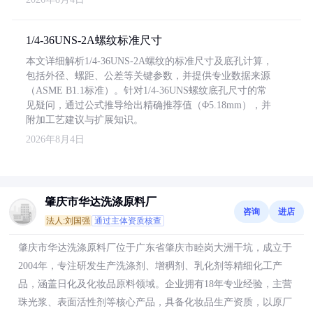
1/4-36UNS-2A螺纹标准尺寸
本文详细解析1/4-36UNS-2A螺纹的标准尺寸及底孔计算，
包括外径、螺距、公差等关键参数，并提供专业数据来源
（ASME B1.1标准）。针对1/4-36UNS螺纹底孔尺寸的常
见疑问，通过公式推导给出精确推荐值（Φ5.18mm），并
附加工艺建议与扩展知识。
2026年8月4日
肇庆市华达洗涤原料厂
咨询
进店
法人:刘国强
通过主体资质核查
肇庆市华达洗涤原料厂位于广东省肇庆市睦岗大洲干坑，成立于
2004年，专注研发生产洗涤剂、增稠剂、乳化剂等精细化工产
品，涵盖日化及化妆品原料领域。企业拥有18年专业经验，主营
珠光浆、表面活性剂等核心产品，具备化妆品生产资质，以原厂