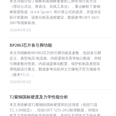
本文详细介绍了铜棒和黄铜棒重量的三种常用计算方法
（理论公式法、查表法、在线工具法），重点解析了黄铜
棒密度取值（8.4-8.7g/cm³）和计算公式的差异，并提供实
际计算案例、误差分析及选材建议，数据参考GB/T 4423-
2007等国家标准。
2026年8月4日
BP2863芯片各引脚功能
本文详细解析BP2863芯片的引脚功能及参数，包括各引脚
定义、典型电压/电流值、内部逻辑关系等核心数据，并附
引脚参数对照表。内容涵盖驱动配置、保护机制及典型应
用电路设计要点，数据参考自杭州士兰微电子官方规格书
（版本V1.2）。
2026年8月4日
T2紫铜国标硬度及力学性能分析
本文系统解读T2紫铜的国标硬度和抗拉强度（包括T2及
T2_1/2H状态），结合GB/T 5231-2012标准数据，详细分
析其力学性能指标及影响因素，并对比不同状态下的金属