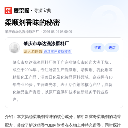
寻源宝典
柔顺剂香味的秘密
肇庆市华达洗涤原料厂
·
2026-08-04 08:00:00
肇庆市华达洗涤原料厂
咨询
进店
法人:刘国强
通过主体资质核查
肇庆市华达洗涤原料厂位于广东省肇庆市睦岗大洲干坑，
成立于2004年，专注研发生产洗涤剂、增稠剂、乳化剂等
精细化工产品，涵盖日化及化妆品原料领域。企业拥有18
年专业经验，主营珠光浆、表面活性剂等核心产品，具备
化妆品生产资质，以原厂直供和技术创新服务于行业客
户。
介绍：
本文揭秘柔顺剂香味的核心成分，解析新露奇柔顺剂的花香
配方，带你了解这些香气如何附着在衣物上并持久留香，同时探讨