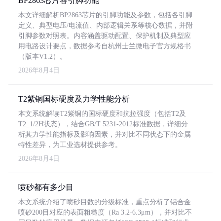
BP2863芯片各引脚功能
本文详细解析BP2863芯片的引脚功能及参数，包括各引脚
定义、典型电压/电流值、内部逻辑关系等核心数据，并附
引脚参数对照表。内容涵盖驱动配置、保护机制及典型应
用电路设计要点，数据参考自杭州士兰微电子官方规格书
（版本V1.2）。
2026年8月4日
T2紫铜国标硬度及力学性能分析
本文系统解读T2紫铜的国标硬度和抗拉强度（包括T2及
T2_1/2H状态），结合GB/T 5231-2012标准数据，详细分
析其力学性能指标及影响因素，并对比不同状态下的金属
特性差异，为工业选材提供参考。
2026年8月4日
喷砂都有多少目
本文系统介绍了喷砂目数的分级标准，重点分析了铝合金
喷砂200目对应的表面粗糙度（Ra 3.2-6.3μm），并对比不