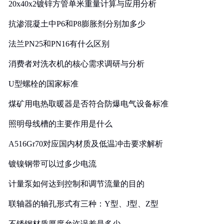
20x40x2镀锌方管单米重量计算与应用分析
抗渗混凝土中P6和P8膨胀剂分别加多少
法兰PN25和PN16有什么区别
消费者对洗衣机的核心需求调研与分析
U型螺栓的国家标准
煤矿用电热取暖器是否符合防爆电气设备标准
照明母线槽的主要作用是什么
A516Gr70对应国内材质及低温冲击要求解析
镀镍钢带可以过多少电流
计量泵如何达到控制和调节流量的目的
联轴器的轴孔形式有三种：Y型、J型、Z型
不锈钢材质厚度允许误差是多少