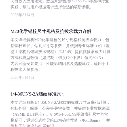
同目数的应用场景。数据来源包括ISO 8503-1标准和行业
实践，帮助用户根据需求选择合适的喷砂参数。
2026年8月4日
M20化学锚栓尺寸规格及抗拔承载力详解
本文详细解析M20化学锚栓的尺寸规格和抗拔承载力，包
括螺杆直径、钻孔尺寸等参数，并依据专业标准（如《混
凝土结构后锚固技术规程》JGJ 145）提供抗拔承载力计算
方法和典型数值（如混凝土强度C30下设计值约80kN）。
内容涵盖安装要点、性能影响因素及选型建议，适用于工
程技术人员参考。
2026年8月4日
1/4-36UNS-2A螺纹标准尺寸
本文详细解析1/4-36UNS-2A螺纹的标准尺寸及底孔计算，
包括外径、螺距、公差等关键参数，并提供专业数据来源
（ASME B1.1标准）。针对1/4-36UNS螺纹底孔尺寸的常
见疑问，通过公式推导给出精确推荐值（Φ5.18mm），并
附加工艺建议与扩展知识。