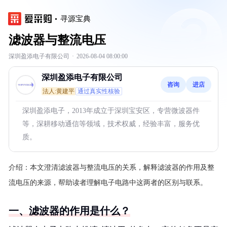
寻源宝典
滤波器与整流电压
深圳盈添电子有限公司
·
2026-08-04 08:00:00
深圳盈添电子有限公司
咨询
进店
法人:黄建平
通过真实性核验
深圳盈添电子，2013年成立于深圳宝安区，专营微波器件
等，深耕移动通信等领域，技术权威，经验丰富，服务优
质。
介绍：
本文澄清滤波器与整流电压的关系，解释滤波器的作用及整
流电压的来源，帮助读者理解电子电路中这两者的区别与联系。
一、滤波器的作用是什么？