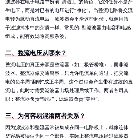
滤波器在电子电路中扮演“清洁工”的角色，它的任务不是产
生电压，而是对已有的电压进行“净化”。当整流电路将交流
电转为脉动直流电后，滤波器会平滑这些起伏，就像用筛
子过滤掉水中的杂质一样。常见的π型滤波器由电容和电感
组成，能有效滤除高频杂波。
二、整流电压从哪来？
整流电压的真正来源是整流器（如二极管桥堆），而非滤
波器。整流器像交通警察，只允许电流单向通过，把交流
电的负半周“翻转”成正半周。这个过程会产生带有波纹的直
流电，此时才需要滤波器出场处理后续工作。两者各司其
职：整流器负责“转型”，滤波器负责“美容”。
三、为何容易混淆两者关系？
因为滤波器和整流器常被集成在同一电路板上，就像连体
婴容易被误认为同一个部件。实际上整流电压经过滤波器