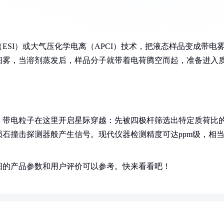
SI）或大气压化学电离（APCI）技术，把液态样品变成带电
细雾，当溶剂蒸发后，样品分子就带着电荷腾空而起，准备进入
，带电粒子在这里开启星际穿越：先被四极杆筛选出特定质荷比
石撞击探测器般产生信号。现代仪器检测精度可达ppm级，相
细的产品参数和用户评价可以参考。快来看看吧！