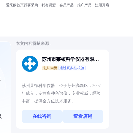
爱采购首页
我要采购
我有货源
会员产品
推广产品
注册开店
本文内容贡献来源：
苏州市莱顿科学仪器有限公
司
法人:向洲
通过真实性核验
检
苏州莱顿科学仪器，位于苏州高新区，2007
年成立，专营多种色谱仪，专业权威，经验
丰富，提供全方位技术服务。
在线咨询
查看店铺
吸