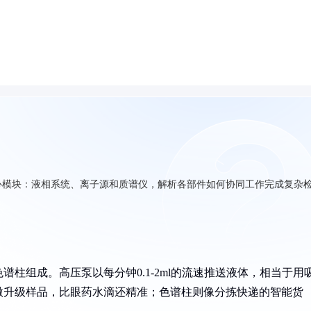
心模块：液相系统、离子源和质谱仪，解析各部件如何协同工作完成复杂
柱组成。高压泵以每分钟0.1-2ml的流速推送液体，相当于用
微升级样品，比眼药水滴还精准；色谱柱则像分拣快递的智能货