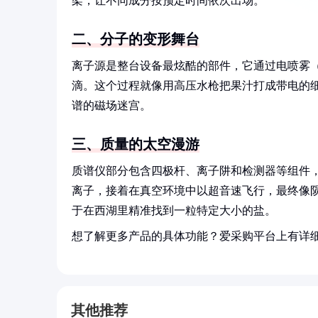
架，让不同成分按预定时间依次出场。
二、分子的变形舞台
离子源是整台设备最炫酷的部件，它通过电喷雾（E
滴。这个过程就像用高压水枪把果汁打成带电的
谱的磁场迷宫。
三、质量的太空漫游
质谱仪部分包含四极杆、离子阱和检测器等组件
离子，接着在真空环境中以超音速飞行，最终像陨
于在西湖里精准找到一粒特定大小的盐。
想了解更多产品的具体功能？爱采购平台上有详
其他推荐