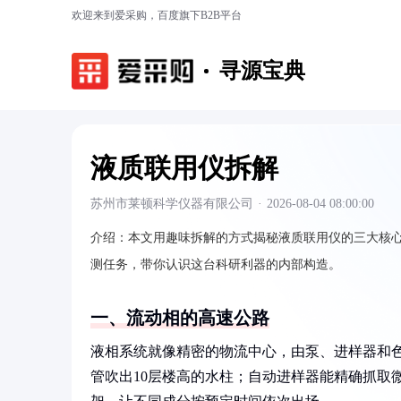
欢迎来到爱采购，百度旗下B2B平台
寻源宝典
液质联用仪拆解
苏州市莱顿科学仪器有限公司
·
2026-08-04 08:00:00
介绍：
本文用趣味拆解的方式揭秘液质联用仪的三大核
测任务，带你认识这台科研利器的内部构造。
一、流动相的高速公路
液相系统就像精密的物流中心，由泵、进样器和色谱
管吹出10层楼高的水柱；自动进样器能精确抓取