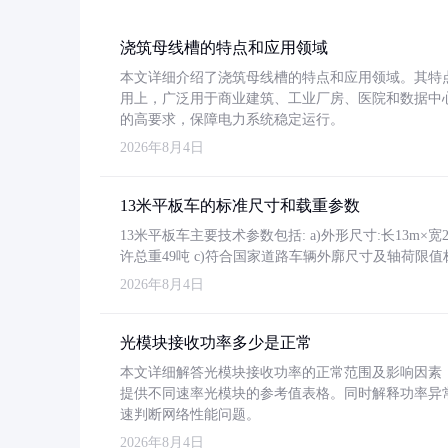
浇筑母线槽的特点和应用领域
本文详细介绍了浇筑母线槽的特点和应用领域。其特
用上，广泛用于商业建筑、工业厂房、医院和数据中
的高要求，保障电力系统稳定运行。
2026年8月4日
13米平板车的标准尺寸和载重参数
13米平板车主要技术参数包括: a)外形尺寸:长13m×宽2.4
许总重49吨 c)符合国家道路车辆外廓尺寸及轴荷限值
2026年8月4日
光模块接收功率多少是正常
本文详细解答光模块接收功率的正常范围及影响因素，重
提供不同速率光模块的参考值表格。同时解释功率异
速判断网络性能问题。
2026年8月4日