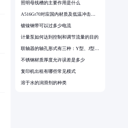
照明母线槽的主要作用是什么
A516Gr70对应国内材质及低温冲击要
求解析
镀镍钢带可以过多少电流
计量泵如何达到控制和调节流量的目的
联轴器的轴孔形式有三种：Y型、J型、
Z型
不锈钢材质厚度允许误差是多少
复印机出租有哪些常见模式
溶于水的润滑剂的种类