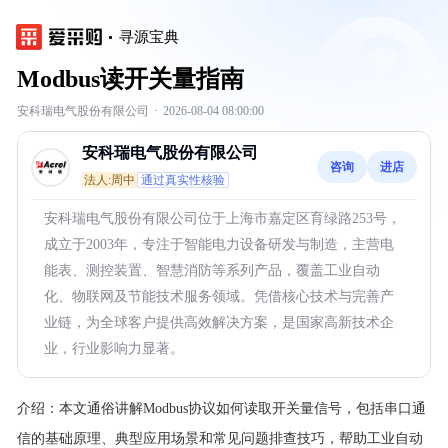
寻源宝典
Modbus读开关量指南
安科瑞电气股份有限公司
·
2026-08-04 08:00:00
安科瑞电气股份有限公司
咨询
进店
法人:周中
通过真实性核验
安科瑞电气股份有限公司位于上海市嘉定区育绿路253号，
成立于2003年，专注于智能电力设备研发与制造，主营电
能表、测控装置、智慧消防等系列产品，覆盖工业自动
化、物联网及节能技术服务领域。凭借核心技术与完善产
业链，为全球客户提供高效解决方案，是国家高新技术企
业，行业影响力显著。
介绍：
本文通俗讲解Modbus协议如何读取开关量信号，包括串口通
信的基础原理、典型应用场景和常见问题排查技巧，帮助工业自动