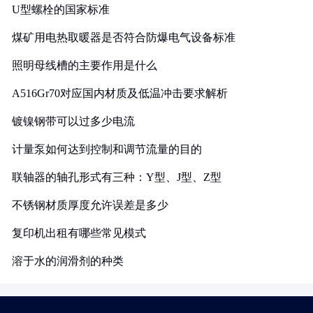
U型螺栓的国家标准
煤矿用电热取暖器是否符合防爆电气设备标准
照明母线槽的主要作用是什么
A516Gr70对应国内材质及低温冲击要求解析
镀镍钢带可以过多少电流
计量泵如何达到控制和调节流量的目的
联轴器的轴孔形式有三种：Y型、J型、Z型
不锈钢材质厚度允许误差是多少
复印机出租有哪些常见模式
溶于水的润滑剂的种类