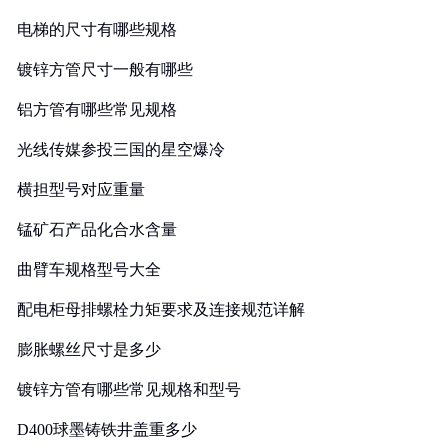
电梯的尺寸有哪些规格
镀锌方管尺寸一般有哪些
铝方管有哪些常见规格
光线传媒参投三国的星空爆冷
横担型号对应重量
锰矿石产品化合水含量
曲臂车规格型号大全
配电柜母排螺栓力矩要求及连接规范详解
膨胀螺丝尺寸是多少
镀锌方管有哪些常见规格和型号
D400球墨铸铁井盖重多少