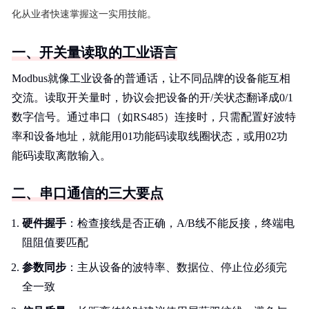
化从业者快速掌握这一实用技能。
一、开关量读取的工业语言
Modbus就像工业设备的普通话，让不同品牌的设备能互相
交流。读取开关量时，协议会把设备的开/关状态翻译成0/1
数字信号。通过串口（如RS485）连接时，只需配置好波特
率和设备地址，就能用01功能码读取线圈状态，或用02功
能码读取离散输入。
二、串口通信的三大要点
硬件握手
：检查接线是否正确，A/B线不能反接，终端电
阻阻值要匹配
参数同步
：主从设备的波特率、数据位、停止位必须完
全一致