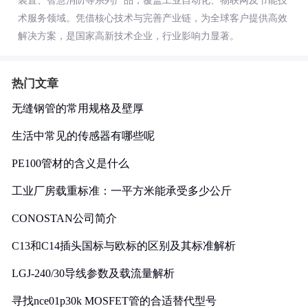
装置、智慧消防等系列产品，覆盖工业自动化、物联网及节能技
术服务领域。凭借核心技术与完善产业链，为全球客户提供高效
解决方案，是国家高新技术企业，行业影响力显著。
热门文章
无缝钢管的常用规格及壁厚
生活中常见的传感器有哪些呢
PE100管材的含义是什么
工业厂房载重标准：一平方米能承受多少公斤
CONOSTAN公司简介
C13和C14插头国标与欧标的区别及其标准解析
LGJ-240/30导线参数及载流量解析
寻找nce01p30k MOSFET管的合适替代型号