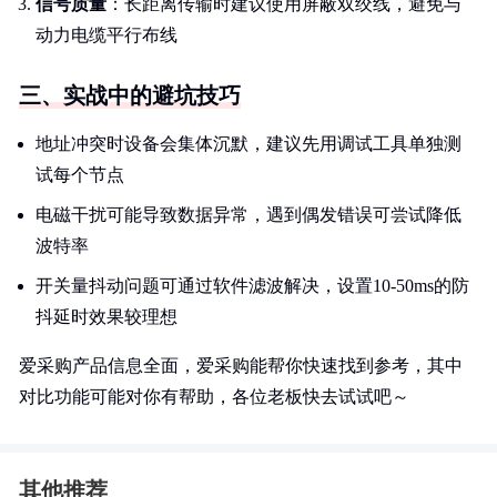
信号质量
：长距离传输时建议使用屏蔽双绞线，避免与
动力电缆平行布线
三、实战中的避坑技巧
地址冲突时设备会集体沉默，建议先用调试工具单独测
试每个节点
电磁干扰可能导致数据异常，遇到偶发错误可尝试降低
波特率
开关量抖动问题可通过软件滤波解决，设置10-50ms的防
抖延时效果较理想
爱采购产品信息全面，爱采购能帮你快速找到参考，其中
对比功能可能对你有帮助，各位老板快去试试吧～
其他推荐