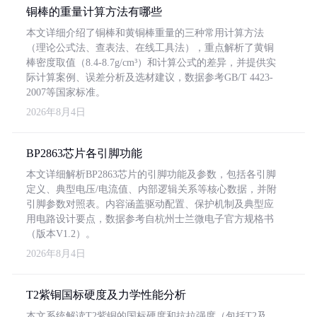
铜棒的重量计算方法有哪些
本文详细介绍了铜棒和黄铜棒重量的三种常用计算方法
（理论公式法、查表法、在线工具法），重点解析了黄铜
棒密度取值（8.4-8.7g/cm³）和计算公式的差异，并提供实
际计算案例、误差分析及选材建议，数据参考GB/T 4423-
2007等国家标准。
2026年8月4日
BP2863芯片各引脚功能
本文详细解析BP2863芯片的引脚功能及参数，包括各引脚
定义、典型电压/电流值、内部逻辑关系等核心数据，并附
引脚参数对照表。内容涵盖驱动配置、保护机制及典型应
用电路设计要点，数据参考自杭州士兰微电子官方规格书
（版本V1.2）。
2026年8月4日
T2紫铜国标硬度及力学性能分析
本文系统解读T2紫铜的国标硬度和抗拉强度（包括T2及