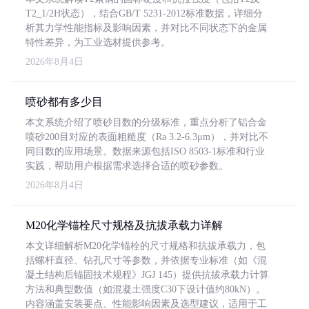
T2_1/2H状态），结合GB/T 5231-2012标准数据，详细分
析其力学性能指标及影响因素，并对比不同状态下的金属
特性差异，为工业选材提供参考。
2026年8月4日
喷砂都有多少目
本文系统介绍了喷砂目数的分级标准，重点分析了铝合金
喷砂200目对应的表面粗糙度（Ra 3.2-6.3μm），并对比不
同目数的应用场景。数据来源包括ISO 8503-1标准和行业
实践，帮助用户根据需求选择合适的喷砂参数。
2026年8月4日
M20化学锚栓尺寸规格及抗拔承载力详解
本文详细解析M20化学锚栓的尺寸规格和抗拔承载力，包
括螺杆直径、钻孔尺寸等参数，并依据专业标准（如《混
凝土结构后锚固技术规程》JGJ 145）提供抗拔承载力计算
方法和典型数值（如混凝土强度C30下设计值约80kN）。
内容涵盖安装要点、性能影响因素及选型建议，适用于工