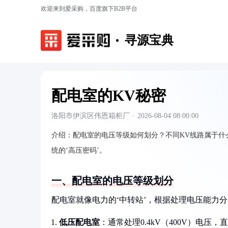
欢迎来到爱采购，百度旗下B2B平台
寻源宝典
配电室的KV秘密
洛阳市伊滨区伟恩箱柜厂
·
2026-08-04 08:00:00
介绍：
配电室的电压等级如何划分？不同KV线路属于什
统的‘高压密码’。
一、配电室的电压等级划分
配电室就像电力的‘中转站’，根据处理电压能力
低压配电室
：通常处理0.4kV（400V）电压