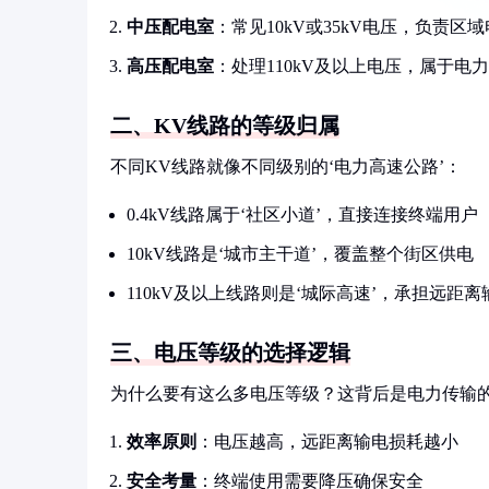
中压配电室
：常见10kV或35kV电压，负责区
高压配电室
：处理110kV及以上电压，属于电
二、KV线路的等级归属
不同KV线路就像不同级别的‘电力高速公路’：
0.4kV线路属于‘社区小道’，直接连接终端用户
10kV线路是‘城市主干道’，覆盖整个街区供电
110kV及以上线路则是‘城际高速’，承担远距
三、电压等级的选择逻辑
为什么要有这么多电压等级？这背后是电力传输
效率原则
：电压越高，远距离输电损耗越小
安全考量
：终端使用需要降压确保安全