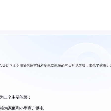
么级别？本文用通俗语言解析配电室电压的三大常见等级，带你了解电力
分为三个主要等级：
，直接为家庭和小型商户供电