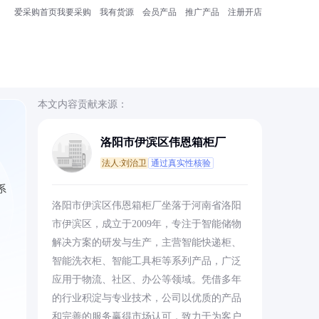
爱采购首页
我要采购
我有货源
会员产品
推广产品
注册开店
本文内容贡献来源：
洛阳市伊滨区伟恩箱柜厂
法人:刘治卫
通过真实性核验
系
洛阳市伊滨区伟恩箱柜厂坐落于河南省洛阳
市伊滨区，成立于2009年，专注于智能储物
解决方案的研发与生产，主营智能快递柜、
智能洗衣柜、智能工具柜等系列产品，广泛
应用于物流、社区、办公等领域。凭借多年
的行业积淀与专业技术，公司以优质的产品
和完善的服务赢得市场认可，致力于为客户