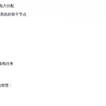
域电力分配
力系统的骨干节点
离输电任务
的智慧：