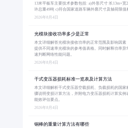
13米平板车主要技术参数包括: a)外形尺寸:长13m×宽2.4
许总重49吨 c)符合国家道路车辆外廓尺寸及轴荷限值
2026年8月4日
光模块接收功率多少是正常
本文详细解答光模块接收功率的正常范围及影响因素，重
提供不同速率光模块的参考值表格。同时解释功率异
速判断网络性能问题。
2026年8月4日
干式变压器损耗标准一览表及计算方法
本文详细解析干式变压器空载损耗、负载损耗的国家标准（GB
骤说明变损计算方法，并附电力变压器损耗计算实例表格
能效评估要点。
2026年8月4日
铜棒的重量计算方法有哪些