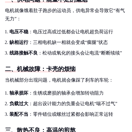
电机就像饿着肚子跑步的运动员，供电异常会导致它“有气
无力”：
电压不稳
：电压过高或过低都会让电机超负荷运行
缺相运行
：三相电机缺一相就会变成“瘸腿”状态
线路接触不良
：松动或氧化的接头会让电流“断断续续”
二、机械故障：卡壳的烦恼
当机械部分出现问题，电机就会像踩了刹车的车轮：
轴承损坏
：生锈或磨损的轴承会增加转动阻力
负载过大
：超出设计能力的负重会让电机“喘不过气”
装配不当
：零件错位或螺丝过紧都会影响正常运转
三、散热不良：高温的煎熬