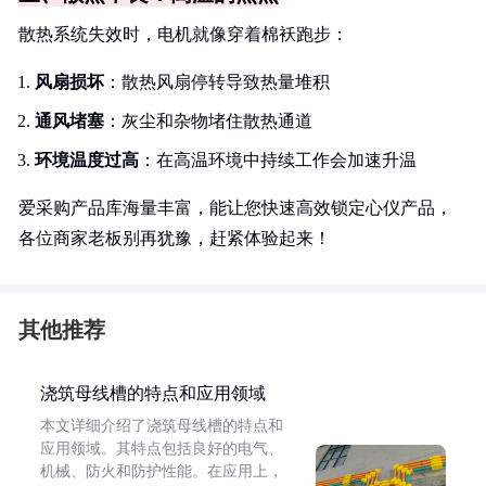
散热系统失效时，电机就像穿着棉袄跑步：
风扇损坏
：散热风扇停转导致热量堆积
通风堵塞
：灰尘和杂物堵住散热通道
环境温度过高
：在高温环境中持续工作会加速升温
爱采购产品库海量丰富，能让您快速高效锁定心仪产品，
各位商家老板别再犹豫，赶紧体验起来！
其他推荐
浇筑母线槽的特点和应用领域
本文详细介绍了浇筑母线槽的特点和
应用领域。其特点包括良好的电气、
机械、防火和防护性能。在应用上，