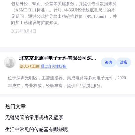
包括外径、螺距、公差等关键参数，并提供专业数据来源
（ASME B1.1标准）。针对1/4-36UNS螺纹底孔尺寸的常
见疑问，通过公式推导给出精确推荐值（Φ5.18mm），并
附加工艺建议与扩展知识。
2026年8月4日
北京京北通宇电子元件有限公司深圳
咨询
进店
分公司
法人:张玉胜
通过真实性核验
位于深圳光明区，主营连接器、集成电路等多元电子元件，2020
年成立，专业权威，经验丰富，提供产品定制服务。
热门文章
无缝钢管的常用规格及壁厚
生活中常见的传感器有哪些呢