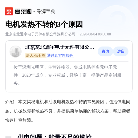
寻源宝典
电机发热不转的3个原因
北京京北通宇电子元件有限公司深圳分公司
·
2026-08-04 08:00:00
北京京北通宇电子元件有限公司
咨询
进店
深圳分公司
法人:张玉胜
通过真实性核验
位于深圳光明区，主营连接器、集成电路等多元电子元
件，2020年成立，专业权威，经验丰富，提供产品定制服
务。
介绍：
本文揭秘电机和油泵电机发热不转的常见原因，包括供电问
题、机械故障和散热不良，并提供简单易懂的解决方案，帮助读者
快速排查故障。
一、供电问题：能量不足的尴尬