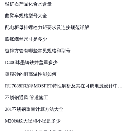
锰矿石产品化合水含量
曲臂车规格型号大全
配电柜母排螺栓力矩要求及连接规范详解
膨胀螺丝尺寸是多少
镀锌方管有哪些常见规格和型号
D400球墨铸铁井盖重多少
覆膜砂的耐高温性能如何
RU7088R功率MOSFET特性解析及其在可调电源设计中的
实践
不锈钢通风 管道施工
201不锈钢重量计算方法大全
M20螺纹大径和小径是多少