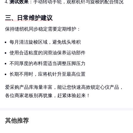
测试效果
：手动转动手轮，观察机针与旋梭的配合情况
三、日常维护建议
保持缝纫机同步稳定需要定期维护：
每月清洁旋梭区域，避免线头堆积
使用合适粘度的润滑油保养运动部件
不同厚度的布料需适当调整压脚压力
长期不用时，应将机针升至最高位置
爱采购产品库海量丰富，能让您快速高效锁定心仪产品，
各位商家老板别再犹豫，赶紧体验起来！
其他推荐