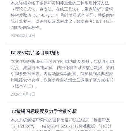
本文详细介绍了铜棒和黄铜棒重量的三种常用计算方法
（理论公式法、查表法、在线工具法），重点解析了黄铜
棒密度取值（8.4-8.7g/cm³）和计算公式的差异，并提供实
际计算案例、误差分析及选材建议，数据参考GB/T 4423-
2007等国家标准。
2026年8月4日
BP2863芯片各引脚功能
本文详细解析BP2863芯片的引脚功能及参数，包括各引脚
定义、典型电压/电流值、内部逻辑关系等核心数据，并附
引脚参数对照表。内容涵盖驱动配置、保护机制及典型应
用电路设计要点，数据参考自杭州士兰微电子官方规格书
（版本V1.2）。
2026年8月4日
T2紫铜国标硬度及力学性能分析
本文系统解读T2紫铜的国标硬度和抗拉强度（包括T2及
T2_1/2H状态），结合GB/T 5231-2012标准数据，详细分