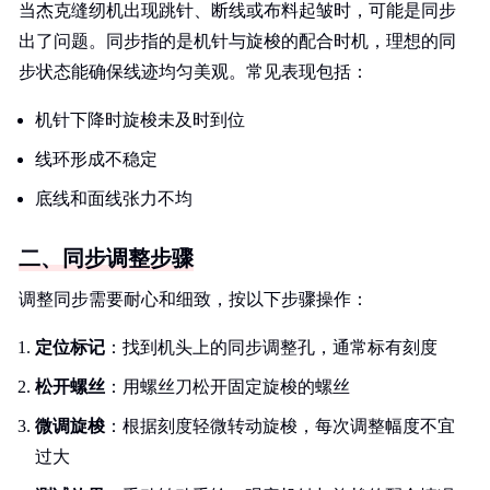
当杰克缝纫机出现跳针、断线或布料起皱时，可能是同步
出了问题。同步指的是机针与旋梭的配合时机，理想的同
步状态能确保线迹均匀美观。常见表现包括：
机针下降时旋梭未及时到位
线环形成不稳定
底线和面线张力不均
二、同步调整步骤
调整同步需要耐心和细致，按以下步骤操作：
定位标记
：找到机头上的同步调整孔，通常标有刻度
松开螺丝
：用螺丝刀松开固定旋梭的螺丝
微调旋梭
：根据刻度轻微转动旋梭，每次调整幅度不宜
过大