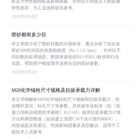
析其力学性能指标及影响因素，并对比不同状态下的金属
特性差异，为工业选材提供参考。
2026年8月4日
喷砂都有多少目
本文系统介绍了喷砂目数的分级标准，重点分析了铝合金
喷砂200目对应的表面粗糙度（Ra 3.2-6.3μm），并对比不
同目数的应用场景。数据来源包括ISO 8503-1标准和行业
实践，帮助用户根据需求选择合适的喷砂参数。
2026年8月4日
M20化学锚栓尺寸规格及抗拔承载力详解
本文详细解析M20化学锚栓的尺寸规格和抗拔承载力，包
括螺杆直径、钻孔尺寸等参数，并依据专业标准（如《混
凝土结构后锚固技术规程》JGJ 145）提供抗拔承载力计算
方法和典型数值（如混凝土强度C30下设计值约80kN）。
内容涵盖安装要点、性能影响因素及选型建议，适用于工
程技术人员参考。