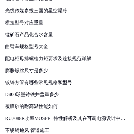
光线传媒参投三国的星空爆冷
横担型号对应重量
锰矿石产品化合水含量
曲臂车规格型号大全
配电柜母排螺栓力矩要求及连接规范详解
膨胀螺丝尺寸是多少
镀锌方管有哪些常见规格和型号
D400球墨铸铁井盖重多少
覆膜砂的耐高温性能如何
RU7088R功率MOSFET特性解析及其在可调电源设计中的
实践
不锈钢通风 管道施工