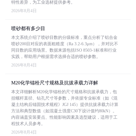
特性差异，为工业选材提供参考。
2026年8月4日
喷砂都有多少目
本文系统介绍了喷砂目数的分级标准，重点分析了铝合金
喷砂200目对应的表面粗糙度（Ra 3.2-6.3μm），并对比不
同目数的应用场景。数据来源包括ISO 8503-1标准和行业
实践，帮助用户根据需求选择合适的喷砂参数。
2026年8月4日
M20化学锚栓尺寸规格及抗拔承载力详解
本文详细解析M20化学锚栓的尺寸规格和抗拔承载力，包
括螺杆直径、钻孔尺寸等参数，并依据专业标准（如《混
凝土结构后锚固技术规程》JGJ 145）提供抗拔承载力计算
方法和典型数值（如混凝土强度C30下设计值约80kN）。
内容涵盖安装要点、性能影响因素及选型建议，适用于工
程技术人员参考。
2026年8月4日