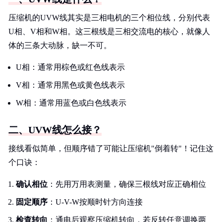
压缩机的UVW线其实是三相电机的三个相位线，分别代表
U相、V相和W相。这三根线是三相交流电的核心，就像人
体的三条大动脉，缺一不可。
U相：通常用棕色或红色线表示
V相：通常用黑色或黄色线表示
W相：通常用蓝色或白色线表示
二、UVW线怎么接？
接线看似简单，但顺序错了可能让压缩机"倒着转"！记住这
个口诀：
确认相位
：先用万用表测量，确保三根线对应正确相位
固定顺序
：U-V-W按顺时针方向连接
检查转向
：通电后观察压缩机转向，若反转任意调换两