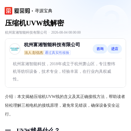
寻源宝典
压缩机UVW线解密
杭州富湘智能科技有限公司
·
2026-08-04 08:00:00
杭州富湘智能科技有限公司
咨询
进店
法人:彭信杰
通过真实性核验
杭州富湘智能科技，2018年成立于杭州萧山区，专注整纬
机等纺织设备，技术专业，经验丰富，在行业内具权威
性。
介绍：
本文揭秘压缩机UVW线的含义及其正确接线方法，帮助读者
轻松理解三相电机的接线原理，避免常见错误，确保设备安全运
行。
一、UVW线是什么？