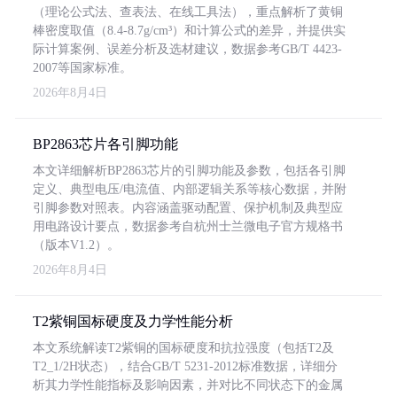
（理论公式法、查表法、在线工具法），重点解析了黄铜
棒密度取值（8.4-8.7g/cm³）和计算公式的差异，并提供实
际计算案例、误差分析及选材建议，数据参考GB/T 4423-
2007等国家标准。
2026年8月4日
BP2863芯片各引脚功能
本文详细解析BP2863芯片的引脚功能及参数，包括各引脚
定义、典型电压/电流值、内部逻辑关系等核心数据，并附
引脚参数对照表。内容涵盖驱动配置、保护机制及典型应
用电路设计要点，数据参考自杭州士兰微电子官方规格书
（版本V1.2）。
2026年8月4日
T2紫铜国标硬度及力学性能分析
本文系统解读T2紫铜的国标硬度和抗拉强度（包括T2及
T2_1/2H状态），结合GB/T 5231-2012标准数据，详细分
析其力学性能指标及影响因素，并对比不同状态下的金属