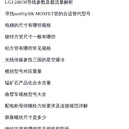
LGJ-240/30导线参数及载流量解析
寻找nce01p30k MOSFET管的合适替代型号
电梯的尺寸有哪些规格
镀锌方管尺寸一般有哪些
铝方管有哪些常见规格
光线传媒参投三国的星空爆冷
横担型号对应重量
锰矿石产品化合水含量
曲臂车规格型号大全
配电柜母排螺栓力矩要求及连接规范详解
膨胀螺丝尺寸是多少
镀锌方管有哪些常见规格和型号