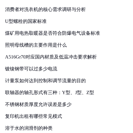
消费者对洗衣机的核心需求调研与分析
U型螺栓的国家标准
煤矿用电热取暖器是否符合防爆电气设备标准
照明母线槽的主要作用是什么
A516Gr70对应国内材质及低温冲击要求解析
镀镍钢带可以过多少电流
计量泵如何达到控制和调节流量的目的
联轴器的轴孔形式有三种：Y型、J型、Z型
不锈钢材质厚度允许误差是多少
复印机出租有哪些常见模式
溶于水的润滑剂的种类