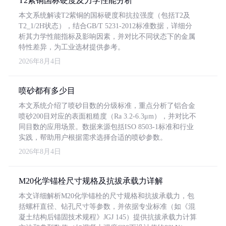
T2紫铜国标硬度及力学性能分析
本文系统解读T2紫铜的国标硬度和抗拉强度（包括T2及
T2_1/2H状态），结合GB/T 5231-2012标准数据，详细分
析其力学性能指标及影响因素，并对比不同状态下的金属
特性差异，为工业选材提供参考。
2026年8月4日
喷砂都有多少目
本文系统介绍了喷砂目数的分级标准，重点分析了铝合金
喷砂200目对应的表面粗糙度（Ra 3.2-6.3μm），并对比不
同目数的应用场景。数据来源包括ISO 8503-1标准和行业
实践，帮助用户根据需求选择合适的喷砂参数。
2026年8月4日
M20化学锚栓尺寸规格及抗拔承载力详解
本文详细解析M20化学锚栓的尺寸规格和抗拔承载力，包
括螺杆直径、钻孔尺寸等参数，并依据专业标准（如《混
凝土结构后锚固技术规程》JGJ 145）提供抗拔承载力计算