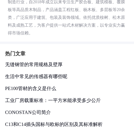
制造行业，自2018年成立以来专注生产胶合板、建筑模板、覆膜
板等高品质木制品，产品涵盖工程红板、杨木板、多层板等20余
类，广泛应用于建筑、包装及装饰领域。依托优质桉树、松木原
料及成熟工艺，为客户提供一站式木材解决方案，以专业实力赢
得市场信赖。
热门文章
无缝钢管的常用规格及壁厚
生活中常见的传感器有哪些呢
PE100管材的含义是什么
工业厂房载重标准：一平方米能承受多少公斤
CONOSTAN公司简介
C13和C14插头国标与欧标的区别及其标准解析