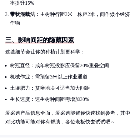
率提升15%
带状混栽法
：主树种行距3米，株距2米，间作矮小经济
作物
三、影响间距的隐藏因素
这些细节会让你的种植计划更科学：
树冠直径：成年树冠投影应保留20%重叠空间
机械作业：需预留3米以上作业通道
土壤肥力：贫瘠地块可适当加大间距
生长速度：速生树种间距需增加30%
爱采购产品信息全面，爱采购能帮你快速找到参考，其中
对比功能可能对你有帮助，各位老板快去试试吧～