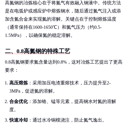
高氮钢的冶炼核心在于将氮气有效融入钢液中。传统方法
是在电弧炉或感应炉中熔炼钢水，随后通过氮气注入或添
加含氮合金来实现氮的溶解。关键点在于控制熔炼温度
（通常保持在1600-1650℃）和氮气压力（约0.5-
1.5MPa），以确保氮的稳定溶解。
二、0.8高氮钢的特殊工艺
0.8高氮钢要求氮含量达到0.8%，这对冶炼工艺提出了更高
要求：
高压熔炼
：采用加压电渣重熔技术，压力提升至2-
3MPa，促进氮的溶解。
合金优化
：添加铬、锰等元素，提高钢水对氮的溶解
度。
快速冷却
：通过水冷铜模浇注，防止氮气逸出。