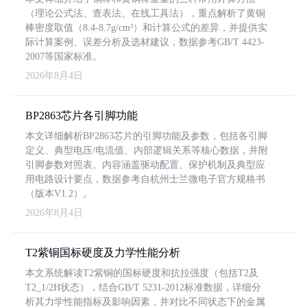
（理论公式法、查表法、在线工具法），重点解析了黄铜
棒密度取值（8.4-8.7g/cm³）和计算公式的差异，并提供实
际计算案例、误差分析及选材建议，数据参考GB/T 4423-
2007等国家标准。
2026年8月4日
BP2863芯片各引脚功能
本文详细解析BP2863芯片的引脚功能及参数，包括各引脚
定义、典型电压/电流值、内部逻辑关系等核心数据，并附
引脚参数对照表。内容涵盖驱动配置、保护机制及典型应
用电路设计要点，数据参考自杭州士兰微电子官方规格书
（版本V1.2）。
2026年8月4日
T2紫铜国标硬度及力学性能分析
本文系统解读T2紫铜的国标硬度和抗拉强度（包括T2及
T2_1/2H状态），结合GB/T 5231-2012标准数据，详细分
析其力学性能指标及影响因素，并对比不同状态下的金属