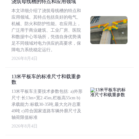
浇筑母线槽的特点和应用领域
本文详细介绍了浇筑母线槽的特点和
应用领域。其特点包括良好的电气、
机械、防火和防护性能。在应用上，
广泛用于商业建筑、工业厂房、医院
和数据中心等场所，凭借自身优势满
足不同领域对电力供应的高要求，保
障电力系统稳定运行。
2026年8月4日
13米平板车的标准尺寸和载重参
数
13米平板车主要技术参数包括: a)外形
尺寸:长13m×宽2.45m,栏板高55cm b)
承载能力:标载30-35吨,最大允许总重
49吨 c)符合国家道路车辆外廓尺寸及
轴荷限值标准
2026年8月4日