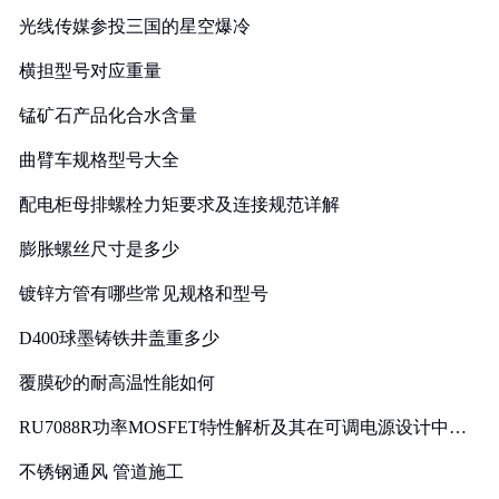
光线传媒参投三国的星空爆冷
横担型号对应重量
锰矿石产品化合水含量
曲臂车规格型号大全
配电柜母排螺栓力矩要求及连接规范详解
膨胀螺丝尺寸是多少
镀锌方管有哪些常见规格和型号
D400球墨铸铁井盖重多少
覆膜砂的耐高温性能如何
RU7088R功率MOSFET特性解析及其在可调电源设计中的
实践
不锈钢通风 管道施工