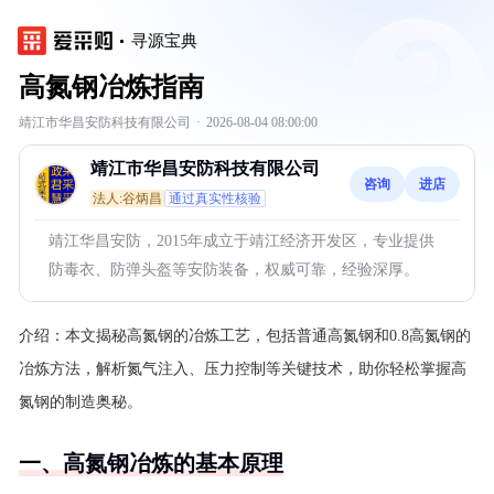
寻源宝典
高氮钢冶炼指南
靖江市华昌安防科技有限公司
·
2026-08-04 08:00:00
靖江市华昌安防科技有限公司
咨询
进店
法人:谷炳昌
通过真实性核验
靖江华昌安防，2015年成立于靖江经济开发区，专业提供
防毒衣、防弹头盔等安防装备，权威可靠，经验深厚。
介绍：
本文揭秘高氮钢的冶炼工艺，包括普通高氮钢和0.8高氮钢的
冶炼方法，解析氮气注入、压力控制等关键技术，助你轻松掌握高
氮钢的制造奥秘。
一、高氮钢冶炼的基本原理