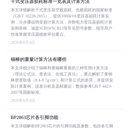
干式变压器损耗标准一览表及计算方法
本文详细解析干式变压器空载损耗、负载损耗的国家标准
（GB/T 10228-2015），提供1000kVA变压器损耗计算实
例，分步骤说明变损计算方法，并附电力变压器损耗计算
实例表格，涵盖SCB10/SCB13等常见型号参数，指导用户
快速掌握变压器能效评估要点。
2026年8月4日
铜棒的重量计算方法有哪些
本文详细介绍了铜棒和黄铜棒重量的三种常用计算方法
（理论公式法、查表法、在线工具法），重点解析了黄铜
棒密度取值（8.4-8.7g/cm³）和计算公式的差异，并提供实
际计算案例、误差分析及选材建议，数据参考GB/T 4423-
2007等国家标准。
2026年8月4日
BP2863芯片各引脚功能
本文详细解析BP2863芯片的引脚功能及参数，包括各引脚