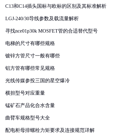
C13和C14插头国标与欧标的区别及其标准解析
LGJ-240/30导线参数及载流量解析
寻找nce01p30k MOSFET管的合适替代型号
电梯的尺寸有哪些规格
镀锌方管尺寸一般有哪些
铝方管有哪些常见规格
光线传媒参投三国的星空爆冷
横担型号对应重量
锰矿石产品化合水含量
曲臂车规格型号大全
配电柜母排螺栓力矩要求及连接规范详解