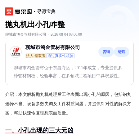
寻源宝典
抛丸机出小孔咋整
聊城市鸿金管材有限公司
·
2026-08-04 08:00:00
聊城市鸿金管材有限公司
咨询
进店
法人:秦双玉
通过真实性核验
聊城市鸿金管材位于东昌府区，2011年成立，专业提供多
种管材钢板，经验丰富，在多领域工程项目中具权威性。
介绍：
本文解析抛丸机处理后工件表面出现小孔的原因，包括钢丸
选择不当、设备参数失调及工件材质问题，并提供针对性的解决方
案，帮助快速恢复理想表面质量。
一、小孔出现的三大元凶