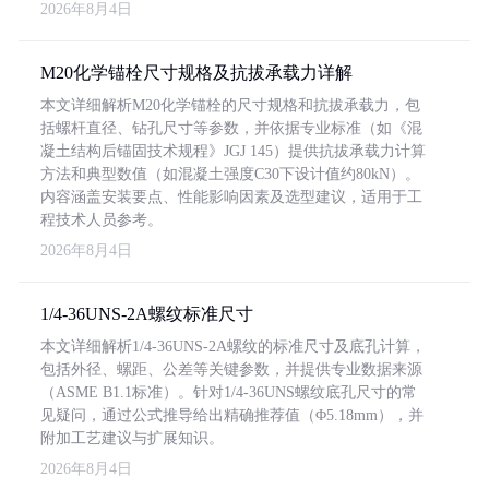
2026年8月4日
M20化学锚栓尺寸规格及抗拔承载力详解
本文详细解析M20化学锚栓的尺寸规格和抗拔承载力，包
括螺杆直径、钻孔尺寸等参数，并依据专业标准（如《混
凝土结构后锚固技术规程》JGJ 145）提供抗拔承载力计算
方法和典型数值（如混凝土强度C30下设计值约80kN）。
内容涵盖安装要点、性能影响因素及选型建议，适用于工
程技术人员参考。
2026年8月4日
1/4-36UNS-2A螺纹标准尺寸
本文详细解析1/4-36UNS-2A螺纹的标准尺寸及底孔计算，
包括外径、螺距、公差等关键参数，并提供专业数据来源
（ASME B1.1标准）。针对1/4-36UNS螺纹底孔尺寸的常
见疑问，通过公式推导给出精确推荐值（Φ5.18mm），并
附加工艺建议与扩展知识。
2026年8月4日