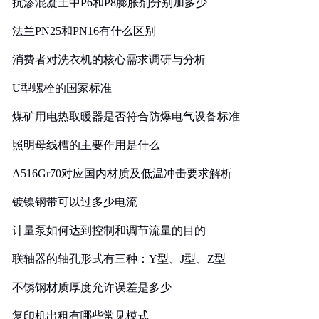
抗渗混凝土中P6和P8膨胀剂分别加多少
法兰PN25和PN16有什么区别
消费者对洗衣机的核心需求调研与分析
U型螺栓的国家标准
煤矿用电热取暖器是否符合防爆电气设备标准
照明母线槽的主要作用是什么
A516Gr70对应国内材质及低温冲击要求解析
镀镍钢带可以过多少电流
计量泵如何达到控制和调节流量的目的
联轴器的轴孔形式有三种：Y型、J型、Z型
不锈钢材质厚度允许误差是多少
复印机出租有哪些常见模式