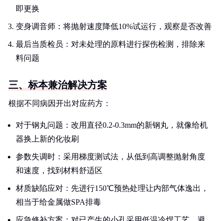
即更换
变身调音师：将抛射速度降低10%试运行，观察是否改善
最后当质检员：对未处理的原料进行探伤检测，排除来
料问题
三、标本兼治解决方案
根据不同病因开出对应药方：
对于钢丸问题：改用直径0.2-0.3mm的新钢丸，就像给机
器换上新的化妆刷
参数失调时：采用梯度测试法，从低到高调整抛射角度
和速度，找到材料舒适区
材质缺陷应对：先进行150℃预热处理让内部气体逸出，
相当于给金属做SPA排毒
应急修补方案：对已产生的小孔采用低温冷焊工艺，避