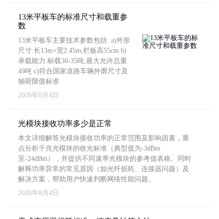
13米平板车的标准尺寸和载重参
数
13米平板车主要技术参数包括: a)外形
尺寸:长13m×宽2.45m,栏板高55cm b)
承载能力:标载30-35吨,最大允许总重
49吨 c)符合国家道路车辆外廓尺寸及
轴荷限值标准
2026年8月4日
光模块接收功率多少是正常
本文详细解答光模块接收功率的正常范围及影响因素，重
点分析千兆光模块的收光标准（典型值为-3dBm
至-24dBm），并提供不同速率光模块的参考值表格。同时
解释功率异常的常见原因（如光纤损耗、连接器问题）及
解决方案，帮助用户快速判断网络性能问题。
2026年8月4日