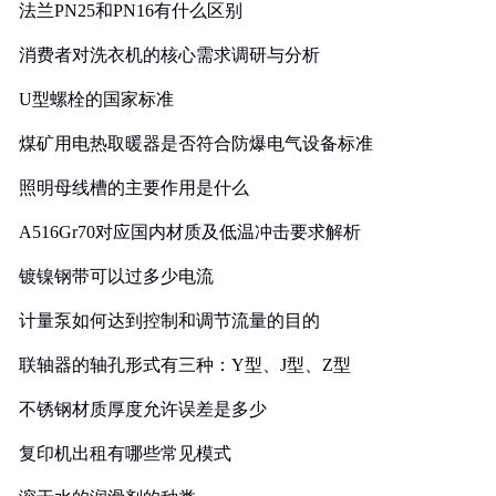
法兰PN25和PN16有什么区别
消费者对洗衣机的核心需求调研与分析
U型螺栓的国家标准
煤矿用电热取暖器是否符合防爆电气设备标准
照明母线槽的主要作用是什么
A516Gr70对应国内材质及低温冲击要求解析
镀镍钢带可以过多少电流
计量泵如何达到控制和调节流量的目的
联轴器的轴孔形式有三种：Y型、J型、Z型
不锈钢材质厚度允许误差是多少
复印机出租有哪些常见模式