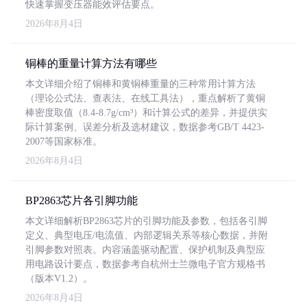
快速掌握变压器能效评估要点。
2026年8月4日
铜棒的重量计算方法有哪些
本文详细介绍了铜棒和黄铜棒重量的三种常用计算方法
（理论公式法、查表法、在线工具法），重点解析了黄铜
棒密度取值（8.4-8.7g/cm³）和计算公式的差异，并提供实
际计算案例、误差分析及选材建议，数据参考GB/T 4423-
2007等国家标准。
2026年8月4日
BP2863芯片各引脚功能
本文详细解析BP2863芯片的引脚功能及参数，包括各引脚
定义、典型电压/电流值、内部逻辑关系等核心数据，并附
引脚参数对照表。内容涵盖驱动配置、保护机制及典型应
用电路设计要点，数据参考自杭州士兰微电子官方规格书
（版本V1.2）。
2026年8月4日