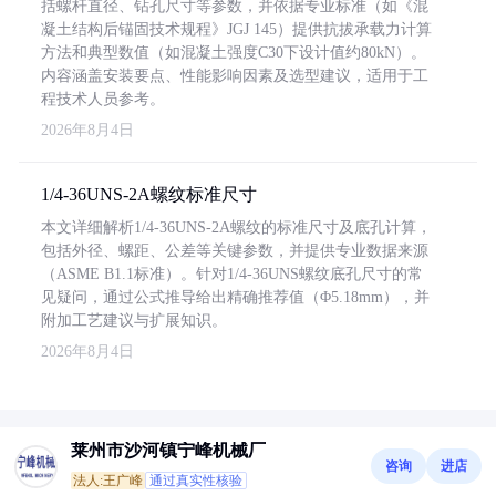
括螺杆直径、钻孔尺寸等参数，并依据专业标准（如《混
凝土结构后锚固技术规程》JGJ 145）提供抗拔承载力计算
方法和典型数值（如混凝土强度C30下设计值约80kN）。
内容涵盖安装要点、性能影响因素及选型建议，适用于工
程技术人员参考。
2026年8月4日
1/4-36UNS-2A螺纹标准尺寸
本文详细解析1/4-36UNS-2A螺纹的标准尺寸及底孔计算，
包括外径、螺距、公差等关键参数，并提供专业数据来源
（ASME B1.1标准）。针对1/4-36UNS螺纹底孔尺寸的常
见疑问，通过公式推导给出精确推荐值（Φ5.18mm），并
附加工艺建议与扩展知识。
2026年8月4日
莱州市沙河镇宁峰机械厂
咨询
进店
法人:王广峰
通过真实性核验