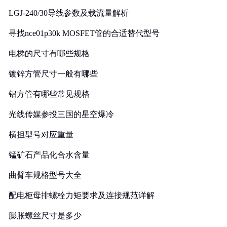
LGJ-240/30导线参数及载流量解析
寻找nce01p30k MOSFET管的合适替代型号
电梯的尺寸有哪些规格
镀锌方管尺寸一般有哪些
铝方管有哪些常见规格
光线传媒参投三国的星空爆冷
横担型号对应重量
锰矿石产品化合水含量
曲臂车规格型号大全
配电柜母排螺栓力矩要求及连接规范详解
膨胀螺丝尺寸是多少