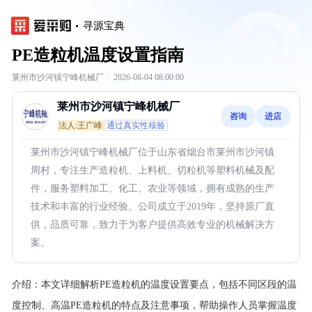
寻源宝典
PE造粒机温度设置指南
莱州市沙河镇宁峰机械厂
·
2026-08-04 08:00:00
莱州市沙河镇宁峰机械厂
咨询
进店
法人:王广峰
通过真实性核验
莱州市沙河镇宁峰机械厂位于山东省烟台市莱州市沙河镇
周村，专注生产造粒机、上料机、切粒机等塑料机械及配
件，服务塑料加工、化工、农业等领域，拥有成熟的生产
技术和丰富的行业经验。公司成立于2019年，坚持原厂直
供，品质可靠，致力于为客户提供高效专业的机械解决方
案。
介绍：
本文详细解析PE造粒机的温度设置要点，包括不同区段的温
度控制、高温PE造粒机的特点及注意事项，帮助操作人员掌握温度