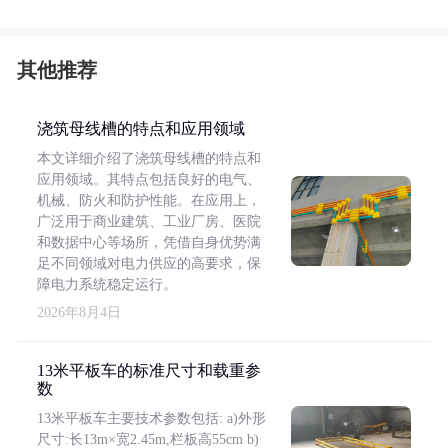
其他推荐
浇筑母线槽的特点和应用领域
本文详细介绍了浇筑母线槽的特点和
应用领域。其特点包括良好的电气、
机械、防火和防护性能。在应用上，
广泛用于商业建筑、工业厂房、医院
和数据中心等场所，凭借自身优势满
足不同领域对电力供应的高要求，保
障电力系统稳定运行。
2026年8月4日
13米平板车的标准尺寸和载重参
数
13米平板车主要技术参数包括: a)外形
尺寸:长13m×宽2.45m,栏板高55cm b)