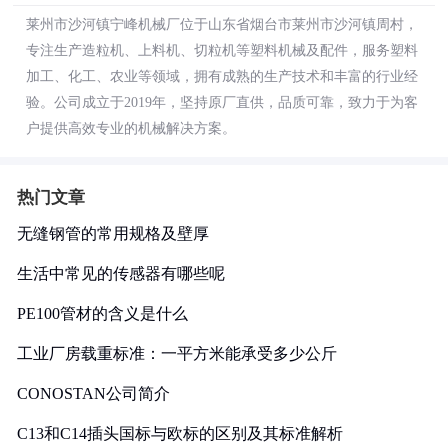
莱州市沙河镇宁峰机械厂位于山东省烟台市莱州市沙河镇周村，
专注生产造粒机、上料机、切粒机等塑料机械及配件，服务塑料
加工、化工、农业等领域，拥有成熟的生产技术和丰富的行业经
验。公司成立于2019年，坚持原厂直供，品质可靠，致力于为客
户提供高效专业的机械解决方案。
热门文章
无缝钢管的常用规格及壁厚
生活中常见的传感器有哪些呢
PE100管材的含义是什么
工业厂房载重标准：一平方米能承受多少公斤
CONOSTAN公司简介
C13和C14插头国标与欧标的区别及其标准解析