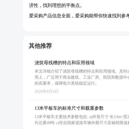
济性，找到理想的平衡点。
爱采购产品信息全面，爱采购能帮你快速找到参
其他推荐
浇筑母线槽的特点和应用领域
本文详细介绍了浇筑母线槽的特点和应用领域。其特
用上，广泛用于商业建筑、工业厂房、医院和数据中
的高要求，保障电力系统稳定运行。
2026年8月4日
13米平板车的标准尺寸和载重参数
13米平板车主要技术参数包括: a)外形尺寸:长13m×宽2.4
许总重49吨 c)符合国家道路车辆外廓尺寸及轴荷限值