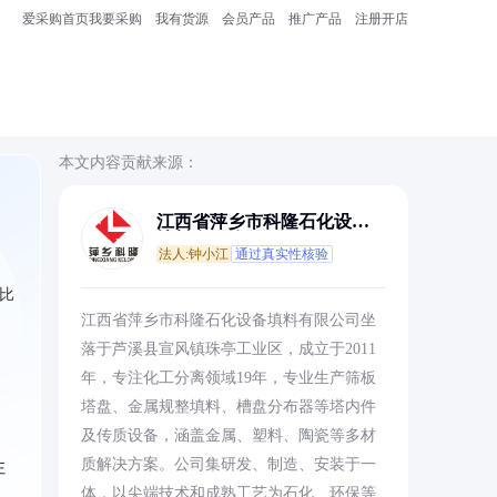
爱采购首页
我要采购
我有货源
会员产品
推广产品
注册开店
本文内容贡献来源：
江西省萍乡市科隆石化设备
填料有限公司
法人:钟小江
通过真实性核验
比
江西省萍乡市科隆石化设备填料有限公司坐
落于芦溪县宣风镇珠亭工业区，成立于2011
年，专注化工分离领域19年，专业生产筛板
塔盘、金属规整填料、槽盘分布器等塔内件
及传质设备，涵盖金属、塑料、陶瓷等多材
质解决方案。公司集研发、制造、安装于一
性
体，以尖端技术和成熟工艺为石化、环保等