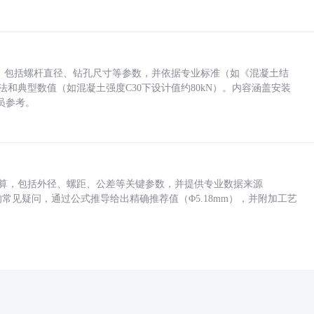
力，包括螺杆直径、钻孔尺寸等参数，并依据专业标准（如《混凝土结
方法和典型数值（如混凝土强度C30下设计值约80kN）。内容涵盖安装
员参考。
底孔计算，包括外径、螺距、公差等关键参数，并提供专业数据来源
孔尺寸的常见疑问，通过公式推导给出精确推荐值（Φ5.18mm），并附加工艺