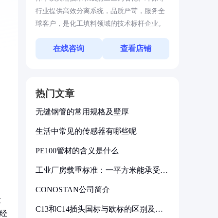
行业提供高效分离系统，品质严苛，服务全
球客户，是化工填料领域的技术标杆企业。
在线咨询
查看店铺
热门文章
无缝钢管的常用规格及壁厚
生活中常见的传感器有哪些呢
PE100管材的含义是什么
工业厂房载重标准：一平方米能承受多
少公斤
CONOSTAN公司简介
发
C13和C14插头国标与欧标的区别及其
经
标准解析