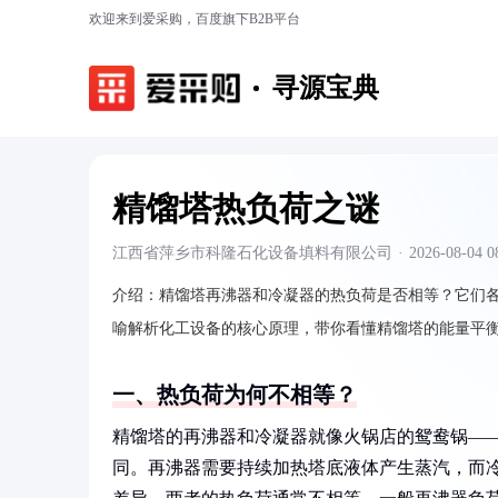
欢迎来到爱采购，百度旗下B2B平台
寻源宝典
精馏塔热负荷之谜
江西省萍乡市科隆石化设备填料有限公司
·
2026-08-04 0
介绍：
精馏塔再沸器和冷凝器的热负荷是否相等？它们各
喻解析化工设备的核心原理，带你看懂精馏塔的能量平
一、热负荷为何不相等？
精馏塔的再沸器和冷凝器就像火锅店的鸳鸯锅—
同。再沸器需要持续加热塔底液体产生蒸汽，而