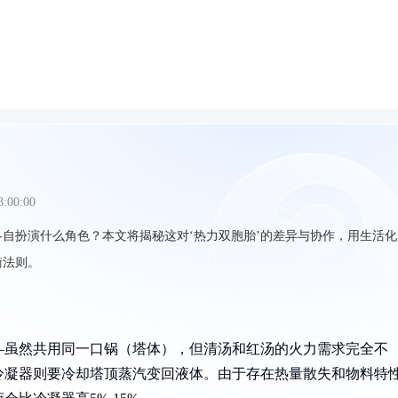
8:00:00
自扮演什么角色？本文将揭秘这对‘热力双胞胎’的差异与协作，用生活化
衡法则。
—虽然共用同一口锅（塔体），但清汤和红汤的火力需求完全不
冷凝器则要冷却塔顶蒸汽变回液体。由于存在热量散失和物料特