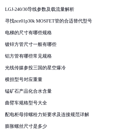
LGJ-240/30导线参数及载流量解析
寻找nce01p30k MOSFET管的合适替代型号
电梯的尺寸有哪些规格
镀锌方管尺寸一般有哪些
铝方管有哪些常见规格
光线传媒参投三国的星空爆冷
横担型号对应重量
锰矿石产品化合水含量
曲臂车规格型号大全
配电柜母排螺栓力矩要求及连接规范详解
膨胀螺丝尺寸是多少