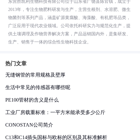
东营胜凯利生物科技有限公司位于山东省广饶县陈官镇，成立于
2013年，专注生物肥料研发与生产，主营生根剂、水溶肥、微生
物菌剂等系列产品，涵盖矿源黄腐酸、海藻酸、有机肥等品类，
广泛应用于现代农业领域。公司依托科研实力与规范化生产，提
供土壤调理及作物营养解决方案，产品远销国内外，是集研发、
生产、销售于一体的综合性生物科技企业。
热门文章
无缝钢管的常用规格及壁厚
生活中常见的传感器有哪些呢
PE100管材的含义是什么
工业厂房载重标准：一平方米能承受多少公斤
CONOSTAN公司简介
C13和C14插头国标与欧标的区别及其标准解析