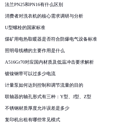
法兰PN25和PN16有什么区别
消费者对洗衣机的核心需求调研与分析
U型螺栓的国家标准
煤矿用电热取暖器是否符合防爆电气设备标准
照明母线槽的主要作用是什么
A516Gr70对应国内材质及低温冲击要求解析
镀镍钢带可以过多少电流
计量泵如何达到控制和调节流量的目的
联轴器的轴孔形式有三种：Y型、J型、Z型
不锈钢材质厚度允许误差是多少
复印机出租有哪些常见模式