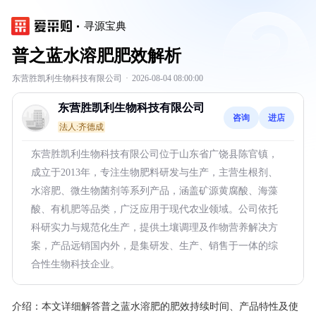
寻源宝典
普之蓝水溶肥肥效解析
东营胜凯利生物科技有限公司
·
2026-08-04 08:00:00
东营胜凯利生物科技有限公司
咨询
进店
法人:齐德成
东营胜凯利生物科技有限公司位于山东省广饶县陈官镇，
成立于2013年，专注生物肥料研发与生产，主营生根剂、
水溶肥、微生物菌剂等系列产品，涵盖矿源黄腐酸、海藻
酸、有机肥等品类，广泛应用于现代农业领域。公司依托
科研实力与规范化生产，提供土壤调理及作物营养解决方
案，产品远销国内外，是集研发、生产、销售于一体的综
合性生物科技企业。
介绍：
本文详细解答普之蓝水溶肥的肥效持续时间、产品特性及使