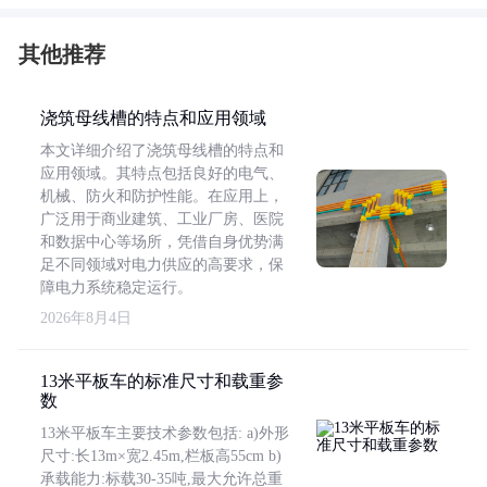
其他推荐
浇筑母线槽的特点和应用领域
本文详细介绍了浇筑母线槽的特点和
应用领域。其特点包括良好的电气、
机械、防火和防护性能。在应用上，
广泛用于商业建筑、工业厂房、医院
和数据中心等场所，凭借自身优势满
足不同领域对电力供应的高要求，保
障电力系统稳定运行。
2026年8月4日
13米平板车的标准尺寸和载重参
数
13米平板车主要技术参数包括: a)外形
尺寸:长13m×宽2.45m,栏板高55cm b)
承载能力:标载30-35吨,最大允许总重