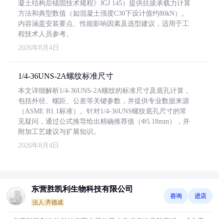
凝土结构后锚固技术规程》JGJ 145）提供抗拔承载力计算
方法和典型数值（如混凝土强度C30下设计值约80kN）。
内容涵盖安装要点、性能影响因素及选型建议，适用于工
程技术人员参考。
2026年8月4日
1/4-36UNS-2A螺纹标准尺寸
本文详细解析1/4-36UNS-2A螺纹的标准尺寸及底孔计算，
包括外径、螺距、公差等关键参数，并提供专业数据来源
（ASME B1.1标准）。针对1/4-36UNS螺纹底孔尺寸的常
见疑问，通过公式推导给出精确推荐值（Φ5.18mm），并
附加工艺建议与扩展知识。
2026年8月4日
东营胜凯利生物科技有限公司
咨询
进店
法人:齐德成