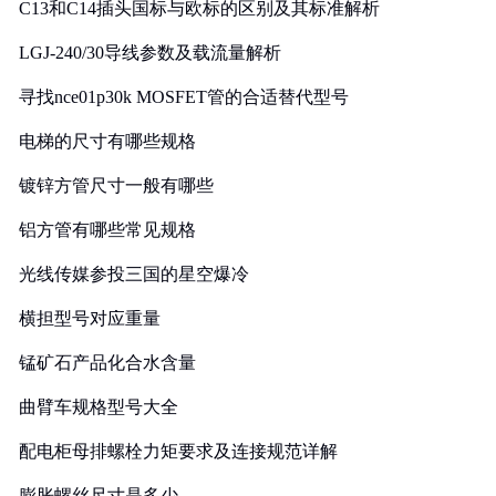
C13和C14插头国标与欧标的区别及其标准解析
LGJ-240/30导线参数及载流量解析
寻找nce01p30k MOSFET管的合适替代型号
电梯的尺寸有哪些规格
镀锌方管尺寸一般有哪些
铝方管有哪些常见规格
光线传媒参投三国的星空爆冷
横担型号对应重量
锰矿石产品化合水含量
曲臂车规格型号大全
配电柜母排螺栓力矩要求及连接规范详解
膨胀螺丝尺寸是多少