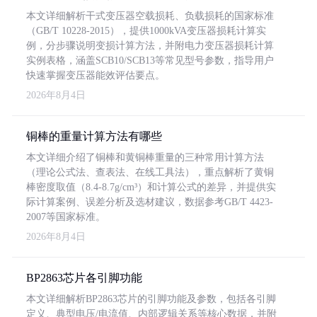
本文详细解析干式变压器空载损耗、负载损耗的国家标准
（GB/T 10228-2015），提供1000kVA变压器损耗计算实
例，分步骤说明变损计算方法，并附电力变压器损耗计算
实例表格，涵盖SCB10/SCB13等常见型号参数，指导用户
快速掌握变压器能效评估要点。
2026年8月4日
铜棒的重量计算方法有哪些
本文详细介绍了铜棒和黄铜棒重量的三种常用计算方法
（理论公式法、查表法、在线工具法），重点解析了黄铜
棒密度取值（8.4-8.7g/cm³）和计算公式的差异，并提供实
际计算案例、误差分析及选材建议，数据参考GB/T 4423-
2007等国家标准。
2026年8月4日
BP2863芯片各引脚功能
本文详细解析BP2863芯片的引脚功能及参数，包括各引脚
定义、典型电压/电流值、内部逻辑关系等核心数据，并附