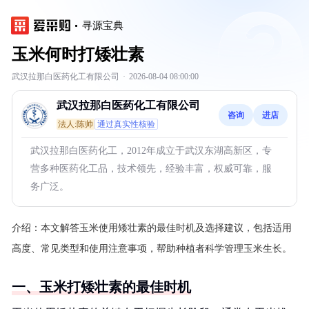
寻源宝典
玉米何时打矮壮素
武汉拉那白医药化工有限公司
·
2026-08-04 08:00:00
武汉拉那白医药化工有限公司
咨询
进店
法人:陈帅
通过真实性核验
武汉拉那白医药化工，2012年成立于武汉东湖高新区，专
营多种医药化工品，技术领先，经验丰富，权威可靠，服
务广泛。
介绍：
本文解答玉米使用矮壮素的最佳时机及选择建议，包括适用
高度、常见类型和使用注意事项，帮助种植者科学管理玉米生长。
一、玉米打矮壮素的最佳时机