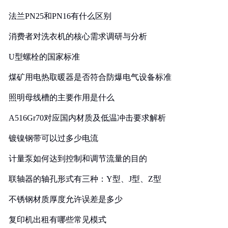
法兰PN25和PN16有什么区别
消费者对洗衣机的核心需求调研与分析
U型螺栓的国家标准
煤矿用电热取暖器是否符合防爆电气设备标准
照明母线槽的主要作用是什么
A516Gr70对应国内材质及低温冲击要求解析
镀镍钢带可以过多少电流
计量泵如何达到控制和调节流量的目的
联轴器的轴孔形式有三种：Y型、J型、Z型
不锈钢材质厚度允许误差是多少
复印机出租有哪些常见模式