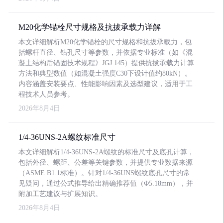
M20化学锚栓尺寸规格及抗拔承载力详解
本文详细解析M20化学锚栓的尺寸规格和抗拔承载力，包
括螺杆直径、钻孔尺寸等参数，并依据专业标准（如《混
凝土结构后锚固技术规程》JGJ 145）提供抗拔承载力计算
方法和典型数值（如混凝土强度C30下设计值约80kN）。
内容涵盖安装要点、性能影响因素及选型建议，适用于工
程技术人员参考。
2026年8月4日
1/4-36UNS-2A螺纹标准尺寸
本文详细解析1/4-36UNS-2A螺纹的标准尺寸及底孔计算，
包括外径、螺距、公差等关键参数，并提供专业数据来源
（ASME B1.1标准）。针对1/4-36UNS螺纹底孔尺寸的常
见疑问，通过公式推导给出精确推荐值（Φ5.18mm），并
附加工艺建议与扩展知识。
2026年8月4日