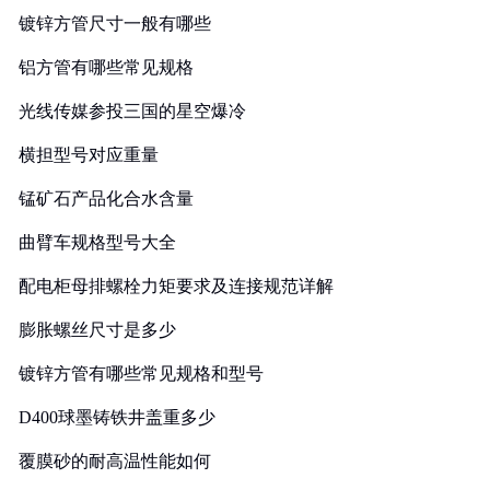
镀锌方管尺寸一般有哪些
铝方管有哪些常见规格
光线传媒参投三国的星空爆冷
横担型号对应重量
锰矿石产品化合水含量
曲臂车规格型号大全
配电柜母排螺栓力矩要求及连接规范详解
膨胀螺丝尺寸是多少
镀锌方管有哪些常见规格和型号
D400球墨铸铁井盖重多少
覆膜砂的耐高温性能如何