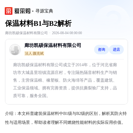
寻源宝典
保温材料B1与B2解析
廊坊凯硕保温材料有限公司
·
2026-08-04 08:00:00
廊坊凯硕保温材料有限公司
咨询
进店
法人:颜克斌
廊坊凯硕保温材料有限公司成立于2014年，位于河北省廊
坊市大城县里坦镇流源庄村，专注隔热隔音材料生产与销
售，主营保温棉、橡塑板、防火海绵等产品，覆盖建筑、
工业保温领域。拥有完善资质，提供抗撕裂验厂支持，品
质可靠，服务全国。
介绍：
本文科普建筑保温材料中B1级与B2级的区别，解析其防火特
性与适用场景，帮助读者理解不同燃烧性能材料的实际应用价值。