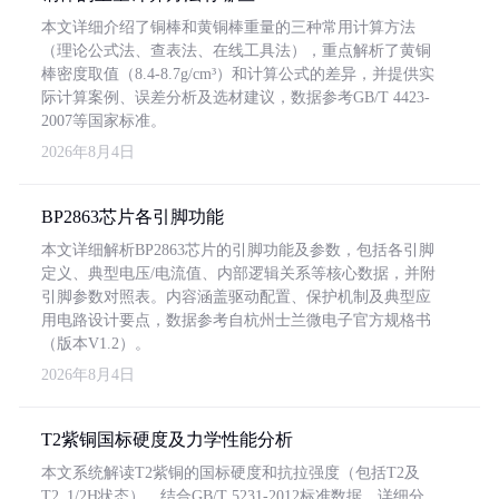
本文详细介绍了铜棒和黄铜棒重量的三种常用计算方法
（理论公式法、查表法、在线工具法），重点解析了黄铜
棒密度取值（8.4-8.7g/cm³）和计算公式的差异，并提供实
际计算案例、误差分析及选材建议，数据参考GB/T 4423-
2007等国家标准。
2026年8月4日
BP2863芯片各引脚功能
本文详细解析BP2863芯片的引脚功能及参数，包括各引脚
定义、典型电压/电流值、内部逻辑关系等核心数据，并附
引脚参数对照表。内容涵盖驱动配置、保护机制及典型应
用电路设计要点，数据参考自杭州士兰微电子官方规格书
（版本V1.2）。
2026年8月4日
T2紫铜国标硬度及力学性能分析
本文系统解读T2紫铜的国标硬度和抗拉强度（包括T2及
T2_1/2H状态），结合GB/T 5231-2012标准数据，详细分