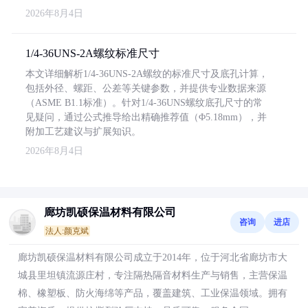
2026年8月4日
1/4-36UNS-2A螺纹标准尺寸
本文详细解析1/4-36UNS-2A螺纹的标准尺寸及底孔计算，
包括外径、螺距、公差等关键参数，并提供专业数据来源
（ASME B1.1标准）。针对1/4-36UNS螺纹底孔尺寸的常
见疑问，通过公式推导给出精确推荐值（Φ5.18mm），并
附加工艺建议与扩展知识。
2026年8月4日
廊坊凯硕保温材料有限公司
咨询
进店
法人:颜克斌
廊坊凯硕保温材料有限公司成立于2014年，位于河北省廊坊市大
城县里坦镇流源庄村，专注隔热隔音材料生产与销售，主营保温
棉、橡塑板、防火海绵等产品，覆盖建筑、工业保温领域。拥有