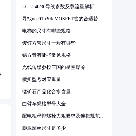
LGJ-240/30导线参数及载流量解析
寻找nce01p30k MOSFET管的合适替代
型号
电梯的尺寸有哪些规格
镀锌方管尺寸一般有哪些
铝方管有哪些常见规格
光线传媒参投三国的星空爆冷
采
横担型号对应重量
锰矿石产品化合水含量
曲臂车规格型号大全
配电柜母排螺栓力矩要求及连接规范详
解
膨胀螺丝尺寸是多少