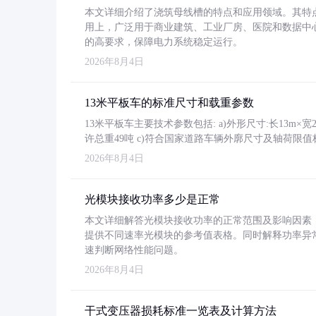
本文详细介绍了浇筑母线槽的特点和应用领域。其特
用上，广泛用于商业建筑、工业厂房、医院和数据中
的高要求，保障电力系统稳定运行。
2026年8月4日
13米平板车的标准尺寸和载重参数
13米平板车主要技术参数包括: a)外形尺寸:长13m×宽2.4
许总重49吨 c)符合国家道路车辆外廓尺寸及轴荷限值
2026年8月4日
光模块接收功率多少是正常
本文详细解答光模块接收功率的正常范围及影响因素，重
提供不同速率光模块的参考值表格。同时解释功率异
速判断网络性能问题。
2026年8月4日
干式变压器损耗标准一览表及计算方法