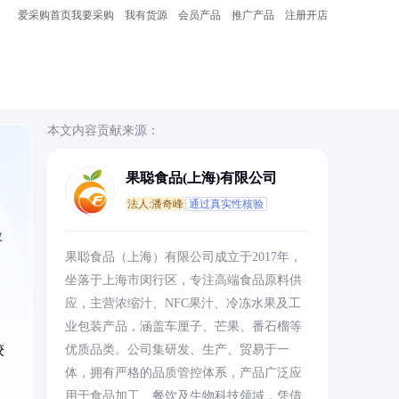
爱采购首页
我要采购
我有货源
会员产品
推广产品
注册开店
本文内容贡献来源：
果聪食品(上海)有限公司
法人:潘奇峰
通过真实性核验
教
果聪食品（上海）有限公司成立于2017年，
坐落于上海市闵行区，专注高端食品原料供
应，主营浓缩汁、NFC果汁、冷冻水果及工
业包装产品，涵盖车厘子、芒果、番石榴等
较
优质品类。公司集研发、生产、贸易于一
体，拥有严格的品质管控体系，产品广泛应
用于食品加工、餐饮及生物科技领域，凭借