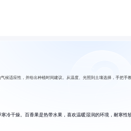
地气候适应性，并给出种植时间建议。从温度、光照到土壤选择，手把手
季寒冷干燥。百香果是热带水果，喜欢温暖湿润的环境，耐寒性