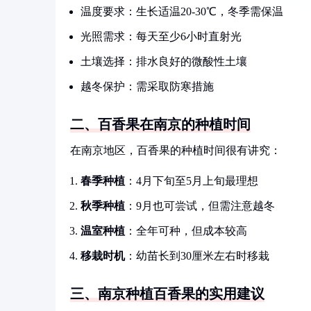
温度要求：生长适温20-30℃，冬季需保温
光照需求：每天至少6小时直射光
土壤选择：排水良好的微酸性土壤
越冬保护：需采取防寒措施
二、百香果在南京的种植时间
在南京地区，百香果的种植时间很有讲究：
春季种植
：4月下旬至5月上旬最理想
秋季种植
：9月也可尝试，但需注意越冬
温室种植
：全年可种，但成本较高
移栽时机
：幼苗长到30厘米左右时移栽
三、南京种植百香果的实用建议