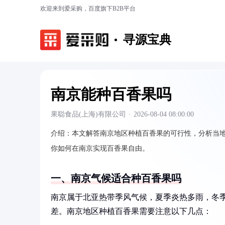
欢迎来到爱采购，百度旗下B2B平台
寻源宝典
南京能种百香果吗
果聪食品(上海)有限公司
·
2026-08-04 08:00:00
介绍：
本文解答南京地区种植百香果的可行性，分析当
你如何在南京实现百香果自由。
一、南京气候适合种百香果吗
南京属于北亚热带季风气候，夏季炎热多雨，冬
差。南京地区种植百香果需要注意以下几点：