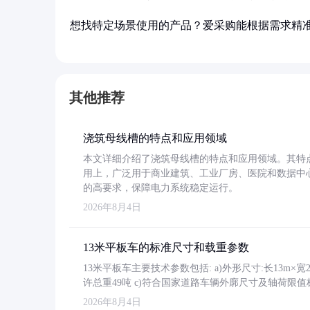
想找特定场景使用的产品？爱采购能根据需求精
其他推荐
浇筑母线槽的特点和应用领域
本文详细介绍了浇筑母线槽的特点和应用领域。其特
用上，广泛用于商业建筑、工业厂房、医院和数据中
的高要求，保障电力系统稳定运行。
2026年8月4日
13米平板车的标准尺寸和载重参数
13米平板车主要技术参数包括: a)外形尺寸:长13m×宽2.4
许总重49吨 c)符合国家道路车辆外廓尺寸及轴荷限值
2026年8月4日