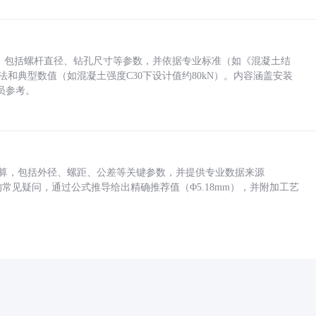
力，包括螺杆直径、钻孔尺寸等参数，并依据专业标准（如《混凝土结
方法和典型数值（如混凝土强度C30下设计值约80kN）。内容涵盖安装
员参考。
底孔计算，包括外径、螺距、公差等关键参数，并提供专业数据来源
孔尺寸的常见疑问，通过公式推导给出精确推荐值（Φ5.18mm），并附加工艺