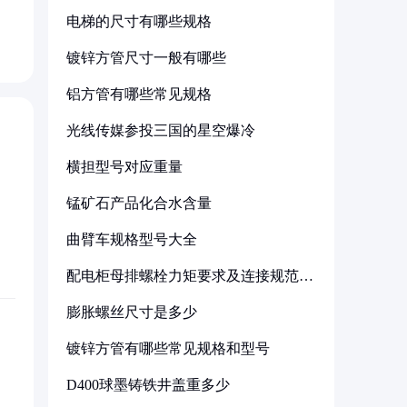
电梯的尺寸有哪些规格
镀锌方管尺寸一般有哪些
铝方管有哪些常见规格
光线传媒参投三国的星空爆冷
横担型号对应重量
锰矿石产品化合水含量
曲臂车规格型号大全
配电柜母排螺栓力矩要求及连接规范详
解
膨胀螺丝尺寸是多少
镀锌方管有哪些常见规格和型号
D400球墨铸铁井盖重多少