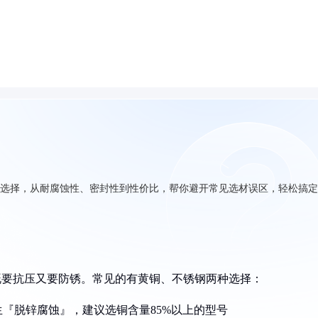
质选择，从耐腐蚀性、密封性到性价比，帮你避开常见选材误区，轻松搞
既要抗压又要防锈。常见的有黄铜、不锈钢两种选择：
『脱锌腐蚀』，建议选铜含量85%以上的型号