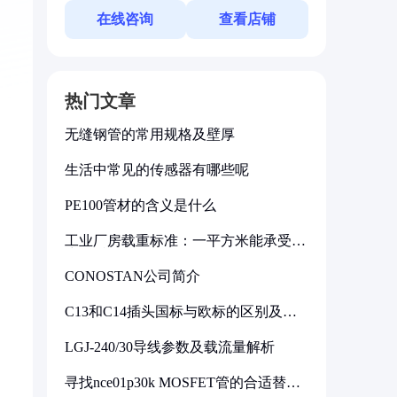
在线咨询
查看店铺
热门文章
无缝钢管的常用规格及壁厚
生活中常见的传感器有哪些呢
PE100管材的含义是什么
工业厂房载重标准：一平方米能承受多
少公斤
CONOSTAN公司简介
C13和C14插头国标与欧标的区别及其
标准解析
LGJ-240/30导线参数及载流量解析
寻找nce01p30k MOSFET管的合适替代
型号