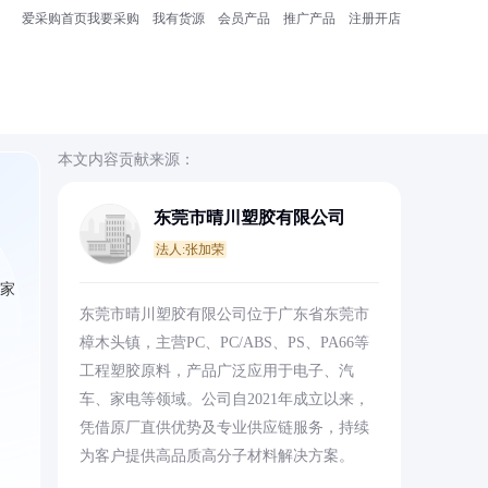
爱采购首页
我要采购
我有货源
会员产品
推广产品
注册开店
本文内容贡献来源：
东莞市晴川塑胶有限公司
法人:张加荣
定家
东莞市晴川塑胶有限公司位于广东省东莞市
樟木头镇，主营PC、PC/ABS、PS、PA66等
工程塑胶原料，产品广泛应用于电子、汽
车、家电等领域。公司自2021年成立以来，
凭借原厂直供优势及专业供应链服务，持续
为客户提供高品质高分子材料解决方案。