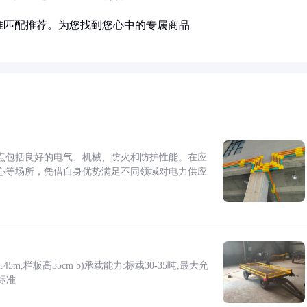
准匹配推荐。为您找到您心中的专属商品
点包括良好的电气、机械、防火和防护性能。在应
心等场所，凭借自身优势满足不同领域对电力供应
5m,栏板高55cm b)承载能力:标载30-35吨,最大允
标准