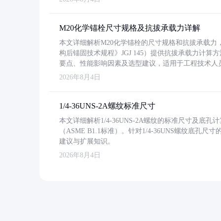
M20化学锚栓尺寸规格及抗拔承载力详解
本文详细解析M20化学锚栓的尺寸规格和抗拔承载
构后锚固技术规程》JGJ 145）提供抗拔承载力计算
要点、性能影响因素及选型建议，适用于工程技术人
2026年8月4日
1/4-36UNS-2A螺纹标准尺寸
本文详细解析1/4-36UNS-2A螺纹的标准尺寸及
（ASME B1.1标准）。针对1/4-36UNS螺纹底
建议与扩展知识。
2026年8月4日