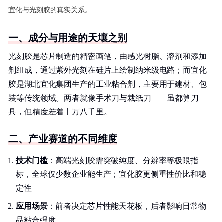
宜化与光刻胶的真实关系。
一、成分与用途的天壤之别
光刻胶是芯片制造的精密画笔，由感光树脂、溶剂和添加
剂组成，通过紫外光刻在硅片上绘制纳米级电路；而宜化
胶是湖北宜化集团生产的工业粘合剂，主要用于建材、包
装等传统领域。两者就像手术刀与裁纸刀——虽都算刀
具，但精度差着十万八千里。
二、产业赛道的不同维度
技术门槛
：高端光刻胶需突破纯度、分辨率等极限指
标，全球仅少数企业能生产；宜化胶更侧重性价比和稳
定性
应用场景
：前者决定芯片性能天花板，后者影响日常物
品粘合强度