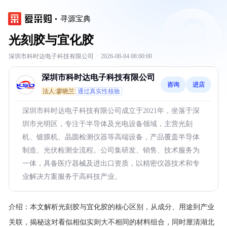
寻源宝典
光刻胶与宜化胶
深圳市科时达电子科技有限公司
·
2026-08-04 08:00:00
深圳市科时达电子科技有限公司
咨询
进店
法人:廖晓兰
通过真实性核验
深圳市科时达电子科技有限公司成立于2021年，坐落于深
圳市光明区，专注于半导体及光电设备领域，主营光刻
机、镀膜机、晶圆检测仪器等高端设备，产品覆盖半导体
制造、光伏检测全流程。公司集研发、销售、技术服务为
一体，具备医疗器械及进出口资质，以精密仪器技术和专
业解决方案服务于高科技产业。
介绍：
本文解析光刻胶与宜化胶的核心区别，从成分、用途到产业
关联，揭秘这对看似相似实则大不相同的材料组合，同时厘清湖北