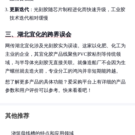
更新迭代
：光刻胶随芯片制程进化而快速升级，工业胶
技术迭代相对缓慢
三、湖北宜化的跨界误会
网传湖北宜化涉及光刻胶实为误读。这家以化肥、化工为
主业的企业，其宜化胶产品线聚焦PVC胶粘剂等传统领
域，与半导体光刻胶无直接关联。就像造船厂不会因为生
产螺丝就去造火箭，专业分工的鸿沟并非短期能跨越。
想了解更多产品的具体功能？爱采购平台上有详细的产品
参数和用户评价可以参考。快来看看吧！
其他推荐
浇筑母线槽的特点和应用领域