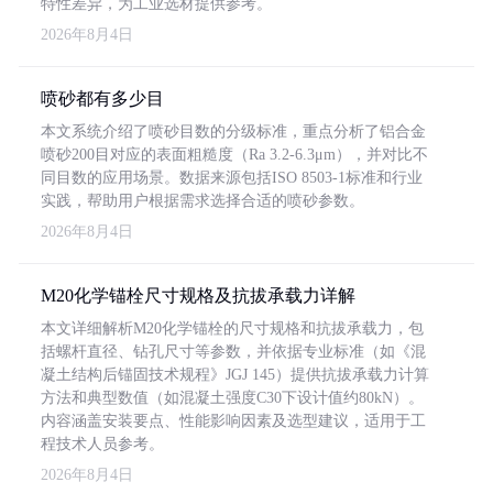
特性差异，为工业选材提供参考。
2026年8月4日
喷砂都有多少目
本文系统介绍了喷砂目数的分级标准，重点分析了铝合金
喷砂200目对应的表面粗糙度（Ra 3.2-6.3μm），并对比不
同目数的应用场景。数据来源包括ISO 8503-1标准和行业
实践，帮助用户根据需求选择合适的喷砂参数。
2026年8月4日
M20化学锚栓尺寸规格及抗拔承载力详解
本文详细解析M20化学锚栓的尺寸规格和抗拔承载力，包
括螺杆直径、钻孔尺寸等参数，并依据专业标准（如《混
凝土结构后锚固技术规程》JGJ 145）提供抗拔承载力计算
方法和典型数值（如混凝土强度C30下设计值约80kN）。
内容涵盖安装要点、性能影响因素及选型建议，适用于工
程技术人员参考。
2026年8月4日