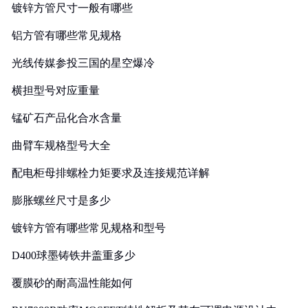
镀锌方管尺寸一般有哪些
铝方管有哪些常见规格
光线传媒参投三国的星空爆冷
横担型号对应重量
锰矿石产品化合水含量
曲臂车规格型号大全
配电柜母排螺栓力矩要求及连接规范详解
膨胀螺丝尺寸是多少
镀锌方管有哪些常见规格和型号
D400球墨铸铁井盖重多少
覆膜砂的耐高温性能如何