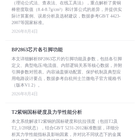
（理论公式法、查表法、在线工具法），重点解析了黄铜
棒密度取值（8.4-8.7g/cm³）和计算公式的差异，并提供实
际计算案例、误差分析及选材建议，数据参考GB/T 4423-
2007等国家标准。
2026年8月4日
BP2863芯片各引脚功能
本文详细解析BP2863芯片的引脚功能及参数，包括各引脚
定义、典型电压/电流值、内部逻辑关系等核心数据，并附
引脚参数对照表。内容涵盖驱动配置、保护机制及典型应
用电路设计要点，数据参考自杭州士兰微电子官方规格书
（版本V1.2）。
2026年8月4日
T2紫铜国标硬度及力学性能分析
本文系统解读T2紫铜的国标硬度和抗拉强度（包括T2及
T2_1/2H状态），结合GB/T 5231-2012标准数据，详细分
析其力学性能指标及影响因素，并对比不同状态下的金属