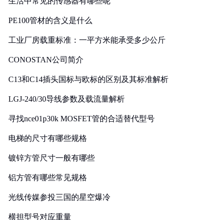
生活中常见的传感器有哪些呢
PE100管材的含义是什么
工业厂房载重标准：一平方米能承受多少公斤
CONOSTAN公司简介
C13和C14插头国标与欧标的区别及其标准解析
LGJ-240/30导线参数及载流量解析
寻找nce01p30k MOSFET管的合适替代型号
电梯的尺寸有哪些规格
镀锌方管尺寸一般有哪些
铝方管有哪些常见规格
光线传媒参投三国的星空爆冷
横担型号对应重量