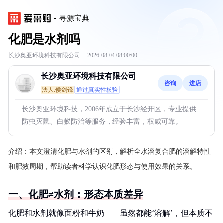
寻源宝典
化肥是水剂吗
长沙奥亚环境科技有限公司
·
2026-08-04 08:00:00
长沙奥亚环境科技有限公司
咨询
进店
法人:侯剑锋
通过真实性核验
长沙奥亚环境科技，2006年成立于长沙经开区，专业提供
防虫灭鼠、白蚁防治等服务，经验丰富，权威可靠。
介绍：
本文澄清化肥与水剂的区别，解析全水溶复合肥的溶解特性
和肥效周期，帮助读者科学认识化肥形态与使用效果的关系。
一、化肥≠水剂：形态本质差异
化肥和水剂就像面粉和牛奶——虽然都能‘溶解’，但本质不