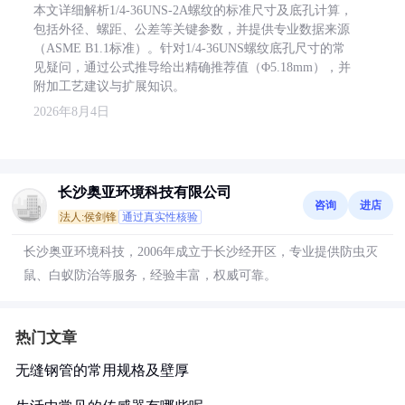
本文详细解析1/4-36UNS-2A螺纹的标准尺寸及底孔计算，
包括外径、螺距、公差等关键参数，并提供专业数据来源
（ASME B1.1标准）。针对1/4-36UNS螺纹底孔尺寸的常
见疑问，通过公式推导给出精确推荐值（Φ5.18mm），并
附加工艺建议与扩展知识。
2026年8月4日
长沙奥亚环境科技有限公司
咨询
进店
法人:侯剑锋
通过真实性核验
长沙奥亚环境科技，2006年成立于长沙经开区，专业提供防虫灭
鼠、白蚁防治等服务，经验丰富，权威可靠。
热门文章
无缝钢管的常用规格及壁厚