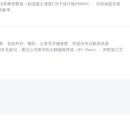
方法和典型数值（如混凝土强度C30下设计值约80kN）。内容涵盖安装
员参考。
底孔计算，包括外径、螺距、公差等关键参数，并提供专业数据来源
孔尺寸的常见疑问，通过公式推导给出精确推荐值（Φ5.18mm），并附加工艺