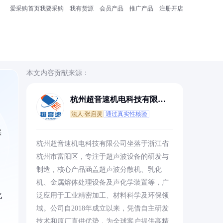
爱采购首页
我要采购
我有货源
会员产品
推广产品
注册开店
本文内容贡献来源：
杭州超音速机电科技有限公
司
法人:张启灵
通过真实性核验
实
杭州超音速机电科技有限公司坐落于浙江省
杭州市富阳区，专注于超声波设备的研发与
制造，核心产品涵盖超声波分散机、乳化
机、金属熔体处理设备及声化学装置等，广
化
泛应用于工业精密加工、材料科学及环保领
域。公司自2018年成立以来，凭借自主研发
技术和原厂直供优势，为全球客户提供高精