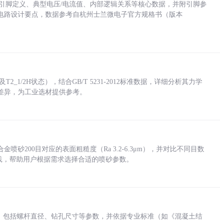
括各引脚定义、典型电压/电流值、内部逻辑关系等核心数据，并附引脚参
电路设计要点，数据参考自杭州士兰微电子官方规格书（版本
_1/2H状态），结合GB/T 5231-2012标准数据，详细分析其力学
差异，为工业选材提供参考。
砂200目对应的表面粗糙度（Ra 3.2-6.3μm），并对比不同目数
业实践，帮助用户根据需求选择合适的喷砂参数。
力，包括螺杆直径、钻孔尺寸等参数，并依据专业标准（如《混凝土结