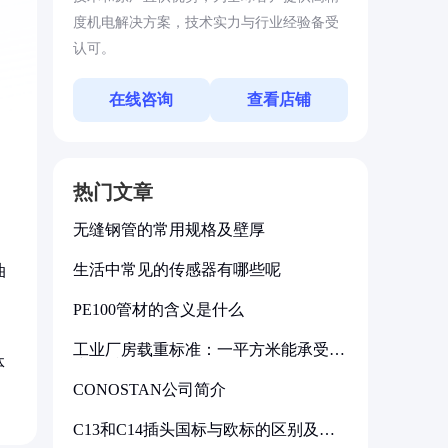
度机电解决方案，技术实力与行业经验备受
认可。
在线咨询
查看店铺
热门文章
无缝钢管的常用规格及壁厚
生活中常见的传感器有哪些呢
油
PE100管材的含义是什么
工业厂房载重标准：一平方米能承受多
体
少公斤
CONOSTAN公司简介
C13和C14插头国标与欧标的区别及其
标准解析