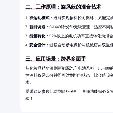
二、工作原理：旋风般的混合艺术
双运动模式
：既能实现物料径向循环，又能完
智能调速
：0-1440转/分钟无级变速，适应不同
能量转化
：97%以上的电机功率直接转化为混
安全设计
：过载自动断电保护与机械密封双重
三、应用场景：跨界多面手
从化妆品精华液到新能源汽车电池浆料，FS-400
性涂料仅需25分钟即可达到均匀状态，比传统设
求。
爱采购从参数比对到价格分析，各项功能贴心又
验！