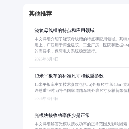
其他推荐
浇筑母线槽的特点和应用领域
本文详细介绍了浇筑母线槽的特点和应用领域。其特
用上，广泛用于商业建筑、工业厂房、医院和数据中
的高要求，保障电力系统稳定运行。
2026年8月4日
13米平板车的标准尺寸和载重参数
13米平板车主要技术参数包括: a)外形尺寸:长13m×宽2.4
许总重49吨 c)符合国家道路车辆外廓尺寸及轴荷限值
2026年8月4日
光模块接收功率多少是正常
本文详细解答光模块接收功率的正常范围及影响因素，重