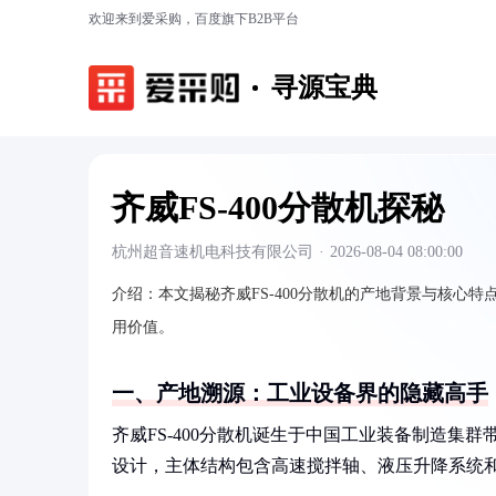
欢迎来到爱采购，百度旗下B2B平台
寻源宝典
齐威FS-400分散机探秘
杭州超音速机电科技有限公司
·
2026-08-04 08:00:00
介绍：
本文揭秘齐威FS-400分散机的产地背景与核
用价值。
一、产地溯源：工业设备界的隐藏高手
齐威FS-400分散机诞生于中国工业装备制造集
设计，主体结构包含高速搅拌轴、液压升降系统