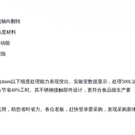
成轴向翻转
粘度材料
合动能
保险
的4mm以下细度处理能力表现突出。实验室数据显示，处理500L
备节省40%工时。其不锈钢接触部件设计，更符合食品级生产要
实用，助您省时省力。各位老板，赶快登录爱采购，发现采购新