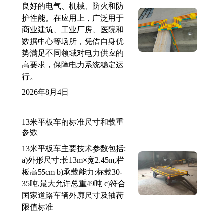
良好的电气、机械、防火和防
护性能。在应用上，广泛用于
商业建筑、工业厂房、医院和
数据中心等场所，凭借自身优
势满足不同领域对电力供应的
高要求，保障电力系统稳定运
行。
2026年8月4日
13米平板车的标准尺寸和载重
参数
13米平板车主要技术参数包括:
a)外形尺寸:长13m×宽2.45m,栏
板高55cm b)承载能力:标载30-
35吨,最大允许总重49吨 c)符合
国家道路车辆外廓尺寸及轴荷
限值标准