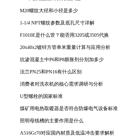
M20螺纹大径和小径是多少
1-1/4 NPT螺纹参数及底孔尺寸详解
F1010E是什么管？能否用3205或3505代换
20x40x2镀锌方管单米重量计算与应用分析
抗渗混凝土中P6和P8膨胀剂分别加多少
法兰PN25和PN16有什么区别
消费者对洗衣机的核心需求调研与分析
U型螺栓的国家标准
煤矿用电热取暖器是否符合防爆电气设备标准
照明母线槽的主要作用是什么
A516Gr70对应国内材质及低温冲击要求解析