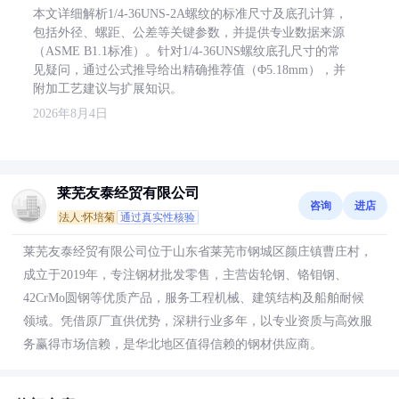
本文详细解析1/4-36UNS-2A螺纹的标准尺寸及底孔计算，
包括外径、螺距、公差等关键参数，并提供专业数据来源
（ASME B1.1标准）。针对1/4-36UNS螺纹底孔尺寸的常
见疑问，通过公式推导给出精确推荐值（Φ5.18mm），并
附加工艺建议与扩展知识。
2026年8月4日
莱芜友泰经贸有限公司
咨询
进店
法人:怀培菊
通过真实性核验
莱芜友泰经贸有限公司位于山东省莱芜市钢城区颜庄镇曹庄村，
成立于2019年，专注钢材批发零售，主营齿轮钢、铬钼钢、
42CrMo圆钢等优质产品，服务工程机械、建筑结构及船舶耐候
领域。凭借原厂直供优势，深耕行业多年，以专业资质与高效服
务赢得市场信赖，是华北地区值得信赖的钢材供应商。