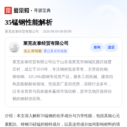
寻源宝典
35锰钢性能解析
莱芜友泰经贸有限公司
·
2026-08-04 08:00:00
莱芜友泰经贸有限公司
咨询
进店
法人:怀培菊
通过真实性核验
莱芜友泰经贸有限公司位于山东省莱芜市钢城区颜庄镇曹
庄村，成立于2019年，专注钢材批发零售，主营齿轮钢、
铬钼钢、42CrMo圆钢等优质产品，服务工程机械、建筑结
构及船舶耐候领域。凭借原厂直供优势，深耕行业多年，
以专业资质与高效服务赢得市场信赖，是华北地区值得信
赖的钢材供应商。
介绍：
本文深入解析35锰钢的化学成分与力学性能，包括其核心元
素配比、铸钢35硅锰的独特成分，以及这些成分如何影响材料的强