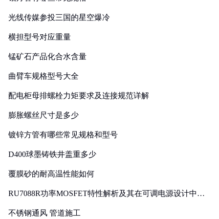
光线传媒参投三国的星空爆冷
横担型号对应重量
锰矿石产品化合水含量
曲臂车规格型号大全
配电柜母排螺栓力矩要求及连接规范详解
膨胀螺丝尺寸是多少
镀锌方管有哪些常见规格和型号
D400球墨铸铁井盖重多少
覆膜砂的耐高温性能如何
RU7088R功率MOSFET特性解析及其在可调电源设计中的
实践
不锈钢通风 管道施工