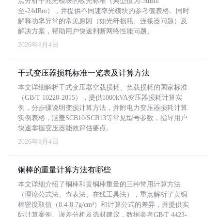
点分析千兆光模块的收光标准（典型值为-3dBm
至-24dBm），并提供不同速率光模块的参考值表格。同时
解释功率异常的常见原因（如光纤损耗、连接器问题）及
解决方案，帮助用户快速判断网络性能问题。
2026年8月4日
干式变压器损耗标准一览表及计算方法
本文详细解析干式变压器空载损耗、负载损耗的国家标准
（GB/T 10228-2015），提供1000kVA变压器损耗计算实
例，分步骤说明变损计算方法，并附电力变压器损耗计算
实例表格，涵盖SCB10/SCB13等常见型号参数，指导用户
快速掌握变压器能效评估要点。
2026年8月4日
铜棒的重量计算方法有哪些
本文详细介绍了铜棒和黄铜棒重量的三种常用计算方法
（理论公式法、查表法、在线工具法），重点解析了黄铜
棒密度取值（8.4-8.7g/cm³）和计算公式的差异，并提供实
际计算案例、误差分析及选材建议，数据参考GB/T 4423-