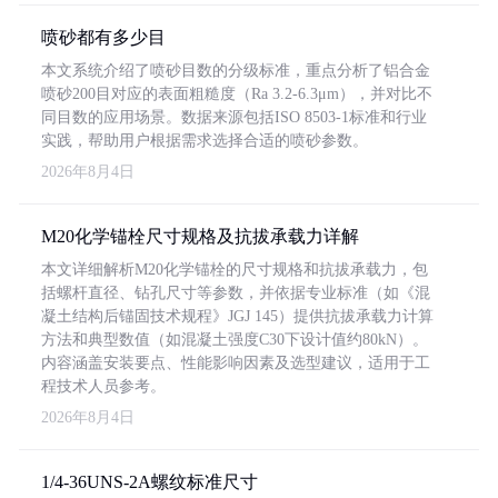
喷砂都有多少目
本文系统介绍了喷砂目数的分级标准，重点分析了铝合金
喷砂200目对应的表面粗糙度（Ra 3.2-6.3μm），并对比不
同目数的应用场景。数据来源包括ISO 8503-1标准和行业
实践，帮助用户根据需求选择合适的喷砂参数。
2026年8月4日
M20化学锚栓尺寸规格及抗拔承载力详解
本文详细解析M20化学锚栓的尺寸规格和抗拔承载力，包
括螺杆直径、钻孔尺寸等参数，并依据专业标准（如《混
凝土结构后锚固技术规程》JGJ 145）提供抗拔承载力计算
方法和典型数值（如混凝土强度C30下设计值约80kN）。
内容涵盖安装要点、性能影响因素及选型建议，适用于工
程技术人员参考。
2026年8月4日
1/4-36UNS-2A螺纹标准尺寸