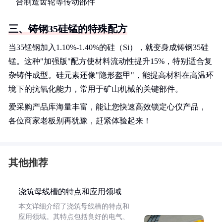
合制造齿轮等传动部件
三、铸钢35硅锰的特殊配方
当35锰钢加入1.10%-1.40%的硅（Si），就变身成铸钢35硅
锰。这种"加强版"配方使材料流动性提升15%，特别适合复
杂铸件成型。硅元素还像"隐形盔甲"，能提高材料在高温环
境下的抗氧化能力，常用于矿山机械的关键部件。
爱采购产品库海量丰富，能让您快速高效锁定心仪产品，
各位商家老板别再犹豫，赶紧体验起来！
其他推荐
浇筑母线槽的特点和应用领域
本文详细介绍了浇筑母线槽的特点和
应用领域。其特点包括良好的电气、