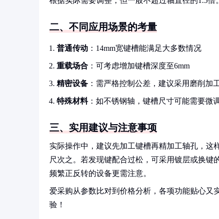
根据实际需要调整，但一般不超过轴直径的1.5倍
二、不同应用场景的考量
普通传动
：14mm宽键槽能满足大多数情况
重载场合
：可考虑增加键槽深度至6mm
精密设备
：需严格控制公差，建议采用磨削加
特殊材料
：如不锈钢轴，键槽尺寸可能需要微
三、实用建议与注意事项
实际操作中，建议先加工键槽再精加工轴孔，这
尺次之。若发现键配合过松，可采用镀层或换键
频繁正反转的设备更需注意。
爱采购从参数比对到价格分析，各项功能贴心又
验！