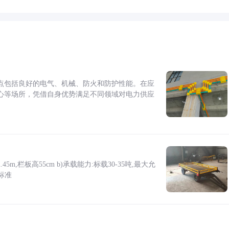
点包括良好的电气、机械、防火和防护性能。在应
心等场所，凭借自身优势满足不同领域对电力供应
5m,栏板高55cm b)承载能力:标载30-35吨,最大允
标准