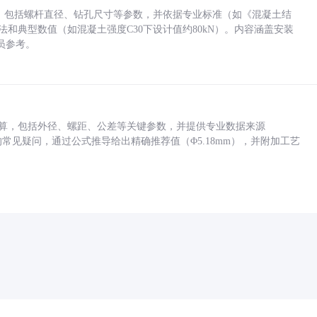
力，包括螺杆直径、钻孔尺寸等参数，并依据专业标准（如《混凝土结
方法和典型数值（如混凝土强度C30下设计值约80kN）。内容涵盖安装
员参考。
底孔计算，包括外径、螺距、公差等关键参数，并提供专业数据来源
孔尺寸的常见疑问，通过公式推导给出精确推荐值（Φ5.18mm），并附加工艺