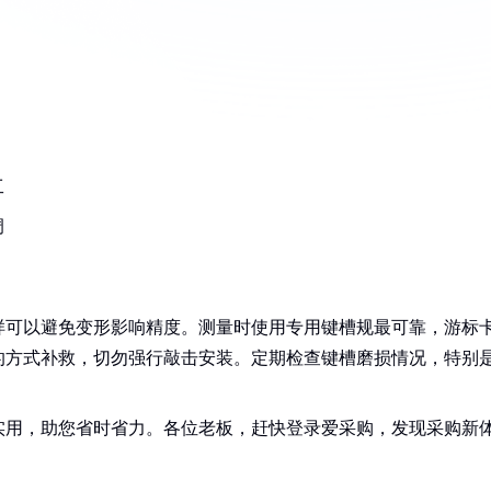
。
工
调
样可以避免变形影响精度。测量时使用专用键槽规最可靠，游标
的方式补救，切勿强行敲击安装。定期检查键槽磨损情况，特别
实用，助您省时省力。各位老板，赶快登录爱采购，发现采购新