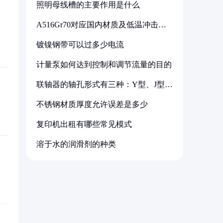
照明母线槽的主要作用是什么
A516Gr70对应国内材质及低温冲击要
求解析
镀镍钢带可以过多少电流
计量泵如何达到控制和调节流量的目的
联轴器的轴孔形式有三种：Y型、J型、
Z型
不锈钢材质厚度允许误差是多少
复印机出租有哪些常见模式
溶于水的润滑剂的种类