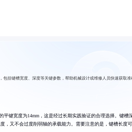
问，包括键槽宽度、深度等关键参数，帮助机械设计或维修人员快速获取准
用的平键宽度为14mm，这是经过长期实践验证的合理选择。键槽
接强度，又不会过度削弱轴的承载能力。需要注意的是，键槽长度