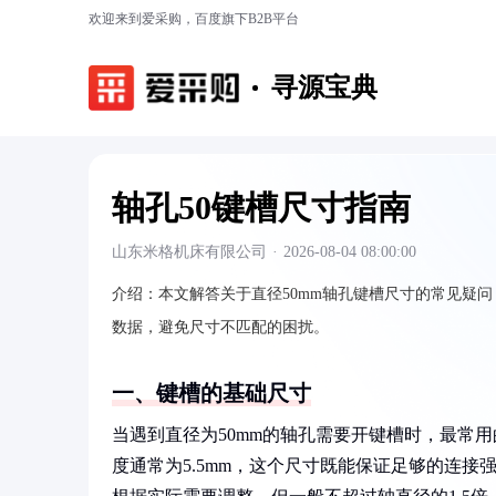
欢迎来到爱采购，百度旗下B2B平台
寻源宝典
轴孔50键槽尺寸指南
山东米格机床有限公司
·
2026-08-04 08:00:00
介绍：
本文解答关于直径50mm轴孔键槽尺寸的常见疑
数据，避免尺寸不匹配的困扰。
一、键槽的基础尺寸
当遇到直径为50mm的轴孔需要开键槽时，最常
度通常为5.5mm，这个尺寸既能保证足够的连