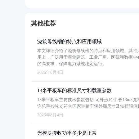
其他推荐
浇筑母线槽的特点和应用领域
本文详细介绍了浇筑母线槽的特点和应用领域。其特
用上，广泛用于商业建筑、工业厂房、医院和数据中
的高要求，保障电力系统稳定运行。
2026年8月4日
13米平板车的标准尺寸和载重参数
13米平板车主要技术参数包括: a)外形尺寸:长13m×宽2.4
许总重49吨 c)符合国家道路车辆外廓尺寸及轴荷限值
2026年8月4日
光模块接收功率多少是正常