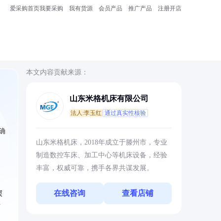
爱采购首页
我要采购
我有货源
会员产品
推广产品
注册开店
本文内容贡献来源：
山东米格机床有限公司
法人:李玉红
通过真实性核验
确
山东米格机床，2018年成立于滕州市，专业
制造数控车床、加工中心等机床设备，经验
丰富，权威可靠，携手各界共谋发展。
在线咨询
查看店铺
深
可