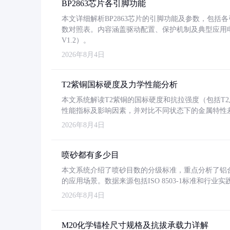
BP2863芯片各引脚功能
本文详细解析BP2863芯片的引脚功能及参数，包
数对照表。内容涵盖驱动配置、保护机制及典型应用
V1.2）。
2026年8月4日
T2紫铜国标硬度及力学性能分析
本文系统解读T2紫铜的国标硬度和抗拉强度（包括T2及T2
性能指标及影响因素，并对比不同状态下的金属特性
2026年8月4日
喷砂都有多少目
本文系统介绍了喷砂目数的分级标准，重点分析了铝合金喷
的应用场景。数据来源包括ISO 8503-1标准和行
2026年8月4日
M20化学锚栓尺寸规格及抗拔承载力详解