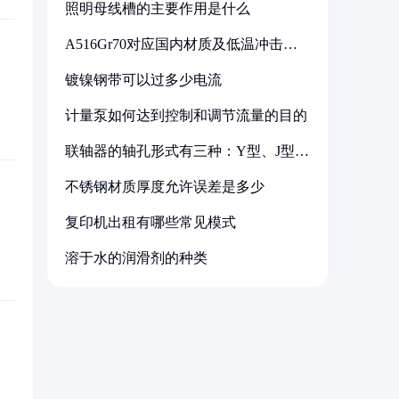
照明母线槽的主要作用是什么
A516Gr70对应国内材质及低温冲击要
求解析
镀镍钢带可以过多少电流
计量泵如何达到控制和调节流量的目的
联轴器的轴孔形式有三种：Y型、J型、
Z型
不锈钢材质厚度允许误差是多少
复印机出租有哪些常见模式
溶于水的润滑剂的种类