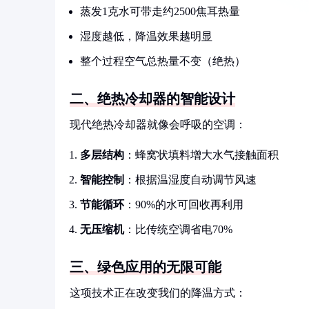
蒸发1克水可带走约2500焦耳热量
湿度越低，降温效果越明显
整个过程空气总热量不变（绝热）
二、绝热冷却器的智能设计
现代绝热冷却器就像会呼吸的空调：
多层结构
：蜂窝状填料增大水气接触面积
智能控制
：根据温湿度自动调节风速
节能循环
：90%的水可回收再利用
无压缩机
：比传统空调省电70%
三、绿色应用的无限可能
这项技术正在改变我们的降温方式：