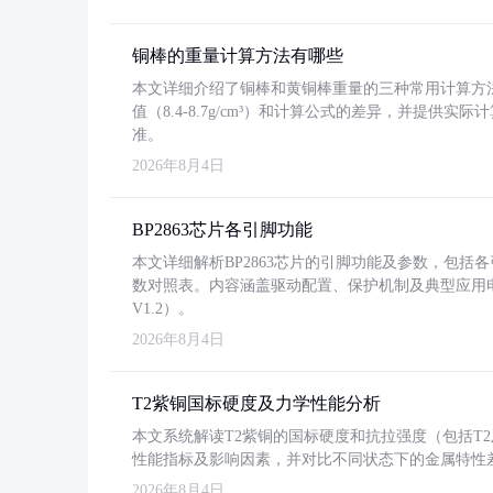
铜棒的重量计算方法有哪些
本文详细介绍了铜棒和黄铜棒重量的三种常用计算方
值（8.4-8.7g/cm³）和计算公式的差异，并提供实际
准。
2026年8月4日
BP2863芯片各引脚功能
本文详细解析BP2863芯片的引脚功能及参数，包
数对照表。内容涵盖驱动配置、保护机制及典型应用
V1.2）。
2026年8月4日
T2紫铜国标硬度及力学性能分析
本文系统解读T2紫铜的国标硬度和抗拉强度（包括T2及T2
性能指标及影响因素，并对比不同状态下的金属特性
2026年8月4日