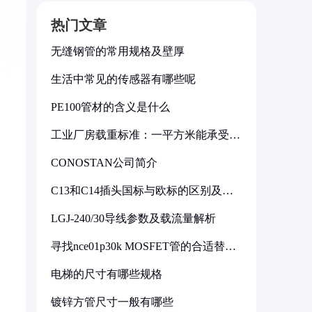
热门文章
无缝钢管的常用规格及壁厚
生活中常见的传感器有哪些呢
PE100管材的含义是什么
工业厂房载重标准：一平方米能承受多
少公斤
CONOSTAN公司简介
C13和C14插头国标与欧标的区别及其
标准解析
LGJ-240/30导线参数及载流量解析
寻找nce01p30k MOSFET管的合适替代
型号
电梯的尺寸有哪些规格
镀锌方管尺寸一般有哪些