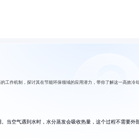
器的工作机制，探讨其在节能环保领域的应用潜力，带你了解这一高效冷
用。当空气遇到水时，水分蒸发会吸收热量，这个过程不需要外