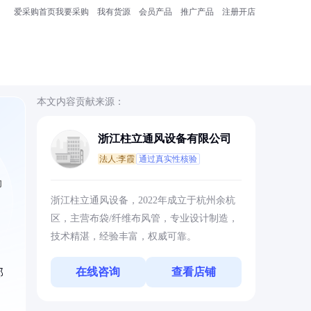
爱采购首页
我要采购
我有货源
会员产品
推广产品
注册开店
本文内容贡献来源：
浙江柱立通风设备有限公司
法人:李霞
通过真实性核验
却
浙江柱立通风设备，2022年成立于杭州余杭
区，主营布袋/纤维布风管，专业设计制造，
技术精湛，经验丰富，权威可靠。
在线咨询
查看店铺
部