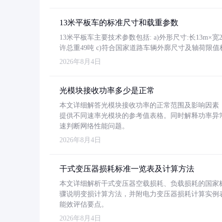
13米平板车的标准尺寸和载重参数
13米平板车主要技术参数包括: a)外形尺寸:长13m×宽2.4
许总重49吨 c)符合国家道路车辆外廓尺寸及轴荷限值
2026年8月4日
光模块接收功率多少是正常
本文详细解答光模块接收功率的正常范围及影响因素，重
提供不同速率光模块的参考值表格。同时解释功率异
速判断网络性能问题。
2026年8月4日
干式变压器损耗标准一览表及计算方法
本文详细解析干式变压器空载损耗、负载损耗的国家标准（GB
骤说明变损计算方法，并附电力变压器损耗计算实例表格
能效评估要点。
2026年8月4日