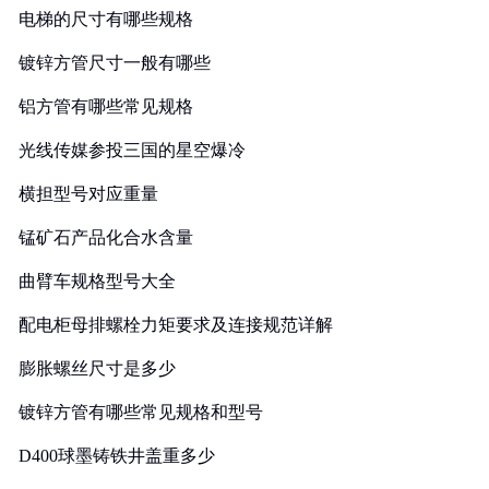
电梯的尺寸有哪些规格
镀锌方管尺寸一般有哪些
铝方管有哪些常见规格
光线传媒参投三国的星空爆冷
横担型号对应重量
锰矿石产品化合水含量
曲臂车规格型号大全
配电柜母排螺栓力矩要求及连接规范详解
膨胀螺丝尺寸是多少
镀锌方管有哪些常见规格和型号
D400球墨铸铁井盖重多少