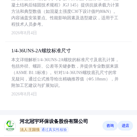
凝土结构后锚固技术规程》JGJ 145）提供抗拔承载力计算
方法和典型数值（如混凝土强度C30下设计值约80kN）。
内容涵盖安装要点、性能影响因素及选型建议，适用于工
程技术人员参考。
2026年8月4日
1/4-36UNS-2A螺纹标准尺寸
本文详细解析1/4-36UNS-2A螺纹的标准尺寸及底孔计算，
包括外径、螺距、公差等关键参数，并提供专业数据来源
（ASME B1.1标准）。针对1/4-36UNS螺纹底孔尺寸的常
见疑问，通过公式推导给出精确推荐值（Φ5.18mm），并
附加工艺建议与扩展知识。
2026年8月4日
河北冠宇环保设备股份有限公司
咨询
进店
法人:王国强
通过真实性核验