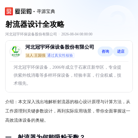
寻源宝典
射流器设计全攻略
河北冠宇环保设备股份有限公司
·
2026-08-04 08:00:00
河北冠宇环保设备股份有限公司
咨询
进店
法人:王国强
通过真实性核验
河北冠宇环保设备，2006年成立于石家庄新华区，专业提
供紫外线消毒等多样环保设备，经验丰富，行业权威，技
术领先。
介绍：
本文深入浅出地解析射流器的核心设计原理与计算方法，从
工作原理到关键参数设计，再到实际应用场景，带你全面掌握这一
高效流体设备的奥秘。
一、射流器为何能吸粉无数？