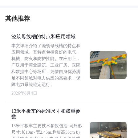
其他推荐
浇筑母线槽的特点和应用领域
本文详细介绍了浇筑母线槽的特点和
应用领域。其特点包括良好的电气、
机械、防火和防护性能。在应用上，
广泛用于商业建筑、工业厂房、医院
和数据中心等场所，凭借自身优势满
足不同领域对电力供应的高要求，保
障电力系统稳定运行。
2026年8月4日
13米平板车的标准尺寸和载重参
数
13米平板车主要技术参数包括: a)外形
尺寸:长13m×宽2.45m,栏板高55cm b)