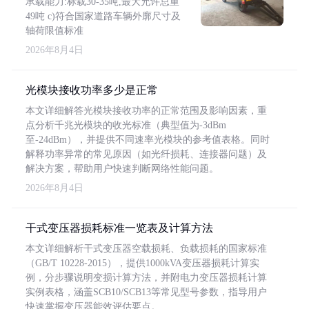
承载能力:标载30-35吨,最大允许总重
49吨 c)符合国家道路车辆外廓尺寸及
轴荷限值标准
2026年8月4日
光模块接收功率多少是正常
本文详细解答光模块接收功率的正常范围及影响因素，重
点分析千兆光模块的收光标准（典型值为-3dBm
至-24dBm），并提供不同速率光模块的参考值表格。同时
解释功率异常的常见原因（如光纤损耗、连接器问题）及
解决方案，帮助用户快速判断网络性能问题。
2026年8月4日
干式变压器损耗标准一览表及计算方法
本文详细解析干式变压器空载损耗、负载损耗的国家标准
（GB/T 10228-2015），提供1000kVA变压器损耗计算实
例，分步骤说明变损计算方法，并附电力变压器损耗计算
实例表格，涵盖SCB10/SCB13等常见型号参数，指导用户
快速掌握变压器能效评估要点。