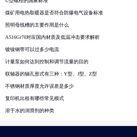
U型螺栓的国家标准
煤矿用电热取暖器是否符合防爆电气设备标准
照明母线槽的主要作用是什么
A516Gr70对应国内材质及低温冲击要求解析
镀镍钢带可以过多少电流
计量泵如何达到控制和调节流量的目的
联轴器的轴孔形式有三种：Y型、J型、Z型
不锈钢材质厚度允许误差是多少
复印机出租有哪些常见模式
溶于水的润滑剂的种类