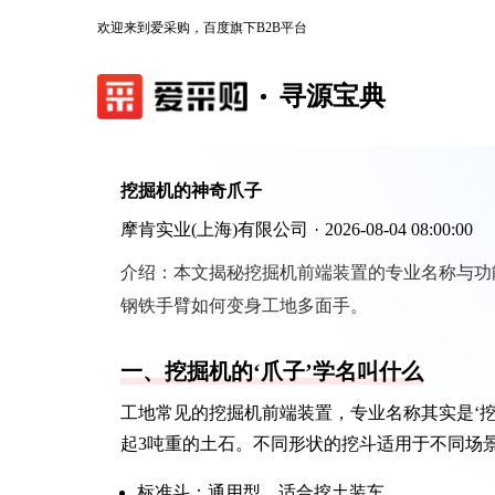
欢迎来到爱采购，百度旗下B2B平台
寻源宝典
挖掘机的神奇爪子
摩肯实业(上海)有限公司
·
2026-08-04 08:00:00
介绍：
本文揭秘挖掘机前端装置的专业名称与功
钢铁手臂如何变身工地多面手。
一、挖掘机的‘爪子’学名叫什么
工地常见的挖掘机前端装置，专业名称其实是‘
起3吨重的土石。不同形状的挖斗适用于不同场
标准斗：通用型，适合挖土装车