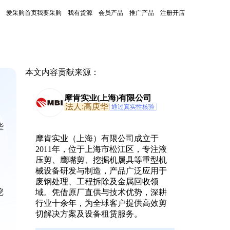
爱采购首页
我要采购
我有货源
会员产品
推广产品
注册开店
本文内容贡献来源：
摩肯实业(上海)有限公司
法人:高庚华
通过真实性核验
些
摩肯实业（上海）有限公司成立于
2011年，位于上海市松江区，专注液
压剪、鹰嘴剪、挖掘机属具等重型机
械设备研发与制造，产品广泛应用于
废钢处理、工程拆除及金属回收领
挖
域。凭借原厂直供与技术优势，深耕
行业十余年，为全球客户提供高效剪
切解决方案及设备租赁服务。