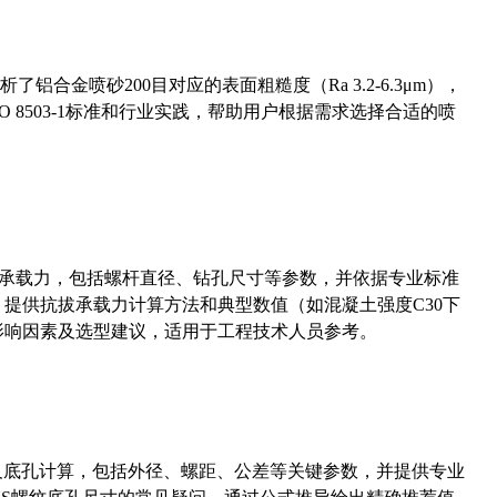
合金喷砂200目对应的表面粗糙度（Ra 3.2-6.3μm），
 8503-1标准和行业实践，帮助用户根据需求选择合适的喷
拔承载力，包括螺杆直径、钻孔尺寸等参数，并依据专业标准
5）提供抗拔承载力计算方法和典型数值（如混凝土强度C30下
能影响因素及选型建议，适用于工程技术人员参考。
准尺寸及底孔计算，包括外径、螺距、公差等关键参数，并提供专业