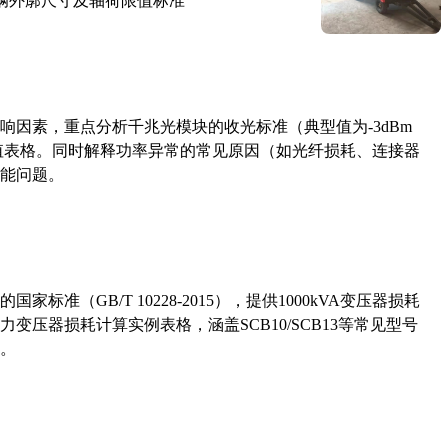
路车辆外廓尺寸及轴荷限值标准
响因素，重点分析千兆光模块的收光标准（典型值为-3dBm
考值表格。同时解释功率异常的常见原因（如光纤损耗、连接器
能问题。
准（GB/T 10228-2015），提供1000kVA变压器损耗
压器损耗计算实例表格，涵盖SCB10/SCB13等常见型号
。