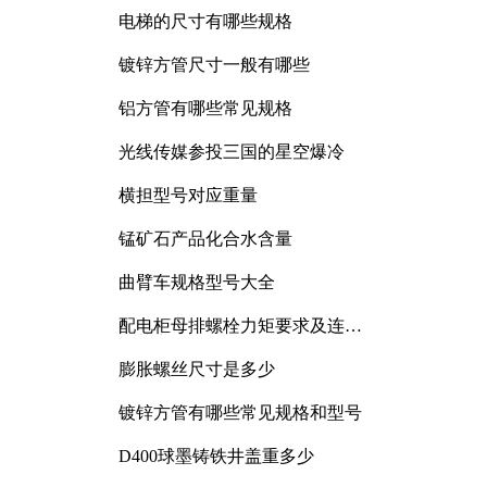
电梯的尺寸有哪些规格
镀锌方管尺寸一般有哪些
铝方管有哪些常见规格
光线传媒参投三国的星空爆冷
横担型号对应重量
锰矿石产品化合水含量
曲臂车规格型号大全
配电柜母排螺栓力矩要求及连接
规范详解
膨胀螺丝尺寸是多少
镀锌方管有哪些常见规格和型号
D400球墨铸铁井盖重多少