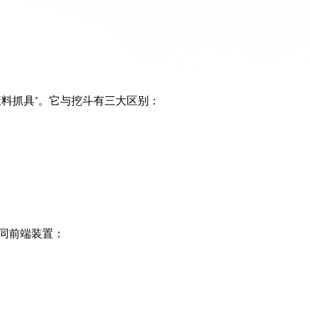
料抓具’。它与挖斗有三大区别：
不同前端装置：