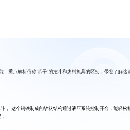
能，重点解析俗称‘爪子’的挖斗和废料抓具的区别，带您了解这
挖斗’。这个钢铁制成的铲状结构通过液压系统控制开合，能轻松
景：