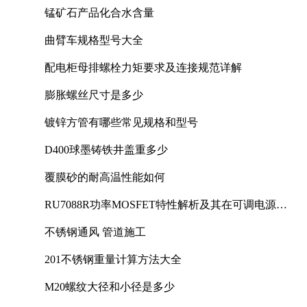
锰矿石产品化合水含量
曲臂车规格型号大全
配电柜母排螺栓力矩要求及连接规范详解
膨胀螺丝尺寸是多少
镀锌方管有哪些常见规格和型号
D400球墨铸铁井盖重多少
覆膜砂的耐高温性能如何
RU7088R功率MOSFET特性解析及其在可调电源设
计中的实践
不锈钢通风 管道施工
201不锈钢重量计算方法大全
M20螺纹大径和小径是多少