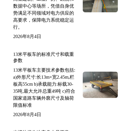
数据中心等场所，凭借自身优
势满足不同领域对电力供应的
高要求，保障电力系统稳定运
行。
2026年8月4日
13米平板车的标准尺寸和载重
参数
13米平板车主要技术参数包括:
a)外形尺寸:长13m×宽2.45m,栏
板高55cm b)承载能力:标载30-
35吨,最大允许总重49吨 c)符合
国家道路车辆外廓尺寸及轴荷
限值标准
2026年8月4日