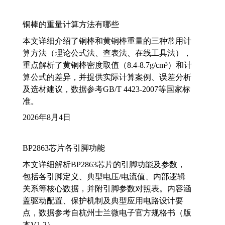
铜棒的重量计算方法有哪些
本文详细介绍了铜棒和黄铜棒重量的三种常用计
算方法（理论公式法、查表法、在线工具法），
重点解析了黄铜棒密度取值（8.4-8.7g/cm³）和计
算公式的差异，并提供实际计算案例、误差分析
及选材建议，数据参考GB/T 4423-2007等国家标
准。
2026年8月4日
BP2863芯片各引脚功能
本文详细解析BP2863芯片的引脚功能及参数，
包括各引脚定义、典型电压/电流值、内部逻辑
关系等核心数据，并附引脚参数对照表。内容涵
盖驱动配置、保护机制及典型应用电路设计要
点，数据参考自杭州士兰微电子官方规格书（版
本V1.2）。