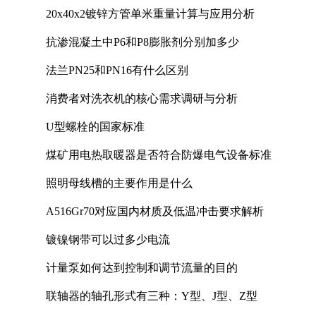
20x40x2镀锌方管单米重量计算与应用分析
抗渗混凝土中P6和P8膨胀剂分别加多少
法兰PN25和PN16有什么区别
消费者对洗衣机的核心需求调研与分析
U型螺栓的国家标准
煤矿用电热取暖器是否符合防爆电气设备标准
照明母线槽的主要作用是什么
A516Gr70对应国内材质及低温冲击要求解析
镀镍钢带可以过多少电流
计量泵如何达到控制和调节流量的目的
联轴器的轴孔形式有三种：Y型、J型、Z型