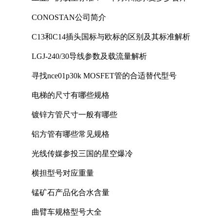
CONOSTAN公司简介
C13和C14插头国标与欧标的区别及其标准解析
LGJ-240/30导线参数及载流量解析
寻找nce01p30k MOSFET管的合适替代型号
电梯的尺寸有哪些规格
镀锌方管尺寸一般有哪些
铝方管有哪些常见规格
光线传媒参投三国的星空爆冷
横担型号对应重量
锰矿石产品化合水含量
曲臂车规格型号大全