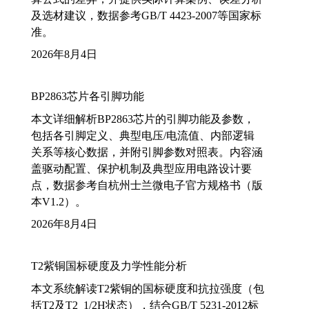
及选材建议，数据参考GB/T 4423-2007等国家标
准。
2026年8月4日
BP2863芯片各引脚功能
本文详细解析BP2863芯片的引脚功能及参数，
包括各引脚定义、典型电压/电流值、内部逻辑
关系等核心数据，并附引脚参数对照表。内容涵
盖驱动配置、保护机制及典型应用电路设计要
点，数据参考自杭州士兰微电子官方规格书（版
本V1.2）。
2026年8月4日
T2紫铜国标硬度及力学性能分析
本文系统解读T2紫铜的国标硬度和抗拉强度（包
括T2及T2_1/2H状态），结合GB/T 5231-2012标