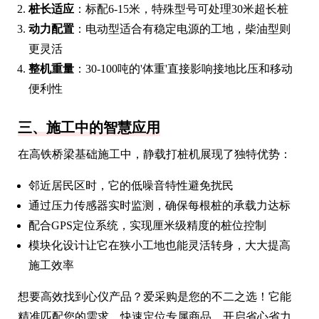
桩长适应
：标配6-15米，特殊型号可处理30米超长桩
动力配置
：电动型适合有稳定电源的工地，柴油型则
更灵活
整机重量
：30-100吨的'体重'直接影响接地比压和移动
便利性
三、施工中的智慧应用
在高铁桥梁基础施工中，静载打桩机展现了独特优势：
邻近居民区时，它的低噪音特性避免扰民
通过压力传感器实时监测，确保每根桩的承载力达标
配合GPS定位系统，实现厘米级精度的桩位控制
模块化设计让它在狭小工地也能灵活转身，大大提高
施工效率
想要高效找到心仪产品？爱采购是您的不二之选！它能
精准匹配您的需求，快速定位专属商品，开启省心省力