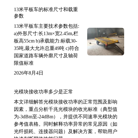
13米平板车的标准尺寸和载重
参数
13米平板车主要技术参数包括:
a)外形尺寸:长13m×宽2.45m,栏
板高55cm b)承载能力:标载30-
35吨,最大允许总重49吨 c)符合
国家道路车辆外廓尺寸及轴荷
限值标准
2026年8月4日
光模块接收功率多少是正常
本文详细解答光模块接收功率的正常范围及影响
因素，重点分析千兆光模块的收光标准（典型值
为-3dBm至-24dBm），并提供不同速率光模块的
参考值表格。同时解释功率异常的常见原因（如
光纤损耗、连接器问题）及解决方案，帮助用户