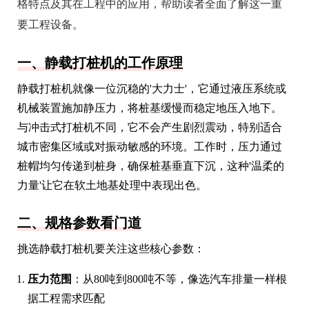
格特点及其在工程中的应用，帮助读者全面了解这一重
要工程设备。
一、静载打桩机的工作原理
静载打桩机就像一位沉稳的'大力士'，它通过液压系统或
机械装置施加静压力，将桩基缓慢而稳定地压入地下。
与冲击式打桩机不同，它不会产生剧烈震动，特别适合
城市密集区域或对振动敏感的环境。工作时，压力通过
桩帽均匀传递到桩身，确保桩基垂直下沉，这种'温柔的
力量'让它在软土地基处理中表现出色。
二、规格参数看门道
挑选静载打桩机要关注这些核心参数：
压力范围
：从80吨到800吨不等，像选汽车排量一样根
据工程需求匹配