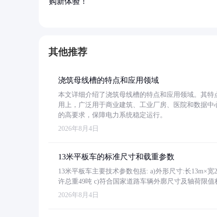
购新体验！
其他推荐
浇筑母线槽的特点和应用领域
本文详细介绍了浇筑母线槽的特点和应用领域。其特
用上，广泛用于商业建筑、工业厂房、医院和数据中
的高要求，保障电力系统稳定运行。
2026年8月4日
13米平板车的标准尺寸和载重参数
13米平板车主要技术参数包括: a)外形尺寸:长13m×宽2.4
许总重49吨 c)符合国家道路车辆外廓尺寸及轴荷限值
2026年8月4日