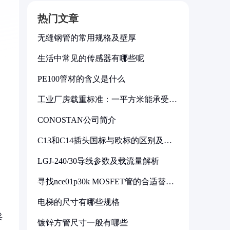
热门文章
无缝钢管的常用规格及壁厚
生活中常见的传感器有哪些呢
PE100管材的含义是什么
工业厂房载重标准：一平方米能承受多
少公斤
CONOSTAN公司简介
C13和C14插头国标与欧标的区别及其
标准解析
LGJ-240/30导线参数及载流量解析
寻找nce01p30k MOSFET管的合适替代
型号
电梯的尺寸有哪些规格
采
镀锌方管尺寸一般有哪些