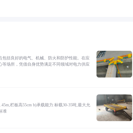
点包括良好的电气、机械、防火和防护性能。在应
心等场所，凭借自身优势满足不同领域对电力供应
5m,栏板高55cm b)承载能力:标载30-35吨,最大允
标准