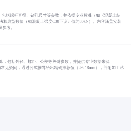
力，包括螺杆直径、钻孔尺寸等参数，并依据专业标准（如《混凝土结
方法和典型数值（如混凝土强度C30下设计值约80kN）。内容涵盖安装
员参考。
底孔计算，包括外径、螺距、公差等关键参数，并提供专业数据来源
孔尺寸的常见疑问，通过公式推导给出精确推荐值（Φ5.18mm），并附加工艺