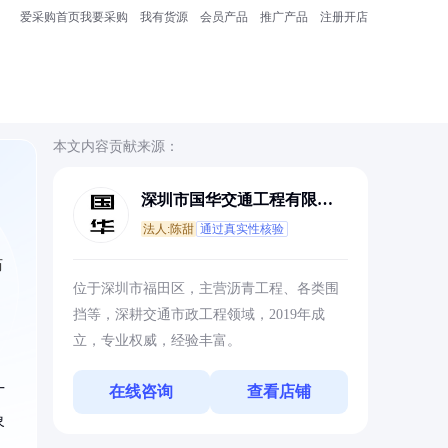
爱采购首页
我要采购
我有货源
会员产品
推广产品
注册开店
本文内容贡献来源：
深圳市国华交通工程有限公
司
法人:陈甜
通过真实性核验
历
位于深圳市福田区，主营沥青工程、各类围
挡等，深耕交通市政工程领域，2019年成
立，专业权威，经验丰富。
在线咨询
查看店铺
广
象