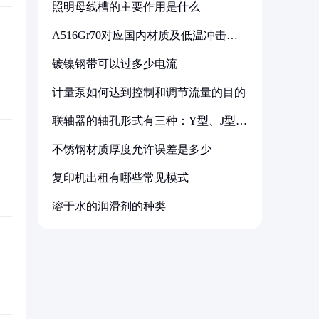
照明母线槽的主要作用是什么
A516Gr70对应国内材质及低温冲击要
求解析
镀镍钢带可以过多少电流
计量泵如何达到控制和调节流量的目的
联轴器的轴孔形式有三种：Y型、J型、
Z型
不锈钢材质厚度允许误差是多少
复印机出租有哪些常见模式
溶于水的润滑剂的种类