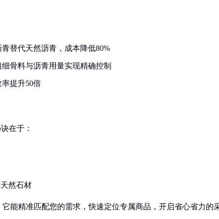
沥青替代天然沥青，成本降低80%
，粗细骨料与沥青用量实现精确控制
率提升50倍
秘诀在于：
采天然石材
！它能精准匹配您的需求，快速定位专属商品，开启省心省力的