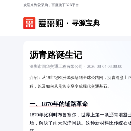
欢迎来到爱采购，百度旗下B2B平台
寻源宝典
沥青路诞生记
深圳市国华交通工程有限公司
·
2026-08-04 08:00:00
介绍：
从19世纪欧洲试验场到全球公路网，沥青混凝土
程，以及如何从贵族专享变成现代交通基石。
一、1870年的铺路革命
1870年比利时布鲁塞尔，世界上第一条沥青混
场，解决了雨天泥泞问题。这种新材料比传统石