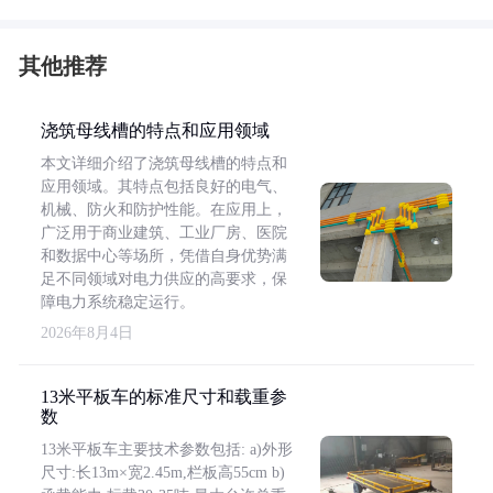
其他推荐
浇筑母线槽的特点和应用领域
本文详细介绍了浇筑母线槽的特点和
应用领域。其特点包括良好的电气、
机械、防火和防护性能。在应用上，
广泛用于商业建筑、工业厂房、医院
和数据中心等场所，凭借自身优势满
足不同领域对电力供应的高要求，保
障电力系统稳定运行。
2026年8月4日
13米平板车的标准尺寸和载重参
数
13米平板车主要技术参数包括: a)外形
尺寸:长13m×宽2.45m,栏板高55cm b)