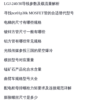
LGJ-240/30导线参数及载流量解析
寻找nce01p30k MOSFET管的合适替代型号
电梯的尺寸有哪些规格
镀锌方管尺寸一般有哪些
铝方管有哪些常见规格
光线传媒参投三国的星空爆冷
横担型号对应重量
锰矿石产品化合水含量
曲臂车规格型号大全
配电柜母排螺栓力矩要求及连接规范详解
膨胀螺丝尺寸是多少