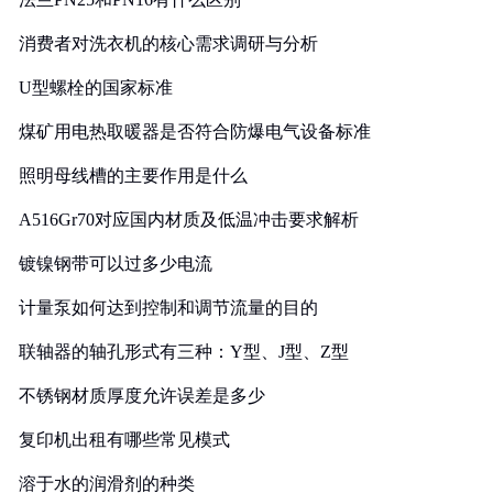
消费者对洗衣机的核心需求调研与分析
U型螺栓的国家标准
煤矿用电热取暖器是否符合防爆电气设备标准
照明母线槽的主要作用是什么
A516Gr70对应国内材质及低温冲击要求解析
镀镍钢带可以过多少电流
计量泵如何达到控制和调节流量的目的
联轴器的轴孔形式有三种：Y型、J型、Z型
不锈钢材质厚度允许误差是多少
复印机出租有哪些常见模式
溶于水的润滑剂的种类