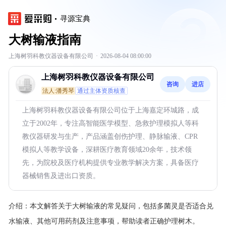
寻源宝典
大树输液指南
上海树羽科教仪器设备有限公司
·
2026-08-04 08:00:00
上海树羽科教仪器设备有限公司
咨询
进店
法人:潘秀琴
通过主体资质核查
上海树羽科教仪器设备有限公司位于上海嘉定环城路，成
立于2002年，专注高智能医学模型、急救护理模拟人等科
教仪器研发与生产，产品涵盖创伤护理、静脉输液、CPR
模拟人等教学设备，深耕医疗教育领域20余年，技术领
先，为院校及医疗机构提供专业教学解决方案，具备医疗
器械销售及进出口资质。
介绍：
本文解答关于大树输液的常见疑问，包括多菌灵是否适合兑
水输液、其他可用药剂及注意事项，帮助读者正确护理树木。