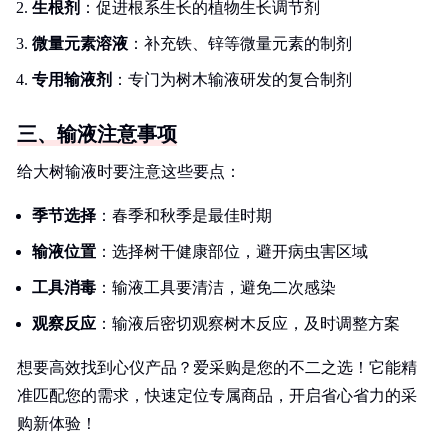
生根剂
：促进根系生长的植物生长调节剂
微量元素溶液
：补充铁、锌等微量元素的制剂
专用输液剂
：专门为树木输液研发的复合制剂
三、输液注意事项
给大树输液时要注意这些要点：
季节选择
：春季和秋季是最佳时期
输液位置
：选择树干健康部位，避开病虫害区域
工具消毒
：输液工具要清洁，避免二次感染
观察反应
：输液后密切观察树木反应，及时调整方案
想要高效找到心仪产品？爱采购是您的不二之选！它能精
准匹配您的需求，快速定位专属商品，开启省心省力的采
购新体验！