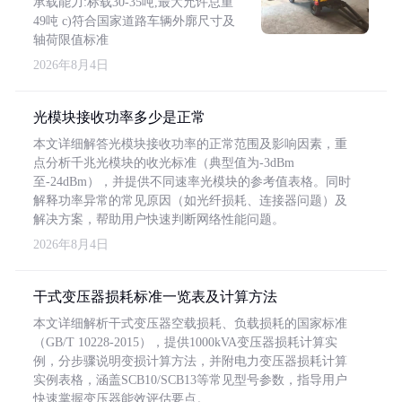
承载能力:标载30-35吨,最大允许总重
49吨 c)符合国家道路车辆外廓尺寸及
轴荷限值标准
2026年8月4日
光模块接收功率多少是正常
本文详细解答光模块接收功率的正常范围及影响因素，重
点分析千兆光模块的收光标准（典型值为-3dBm
至-24dBm），并提供不同速率光模块的参考值表格。同时
解释功率异常的常见原因（如光纤损耗、连接器问题）及
解决方案，帮助用户快速判断网络性能问题。
2026年8月4日
干式变压器损耗标准一览表及计算方法
本文详细解析干式变压器空载损耗、负载损耗的国家标准
（GB/T 10228-2015），提供1000kVA变压器损耗计算实
例，分步骤说明变损计算方法，并附电力变压器损耗计算
实例表格，涵盖SCB10/SCB13等常见型号参数，指导用户
快速掌握变压器能效评估要点。