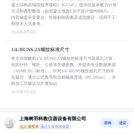
凝土结构后锚固技术规程》JGJ 145）提供抗拔承载力计算
方法和典型数值（如混凝土强度C30下设计值约80kN）。
内容涵盖安装要点、性能影响因素及选型建议，适用于工
程技术人员参考。
2026年8月4日
1/4-36UNS-2A螺纹标准尺寸
本文详细解析1/4-36UNS-2A螺纹的标准尺寸及底孔计算，
包括外径、螺距、公差等关键参数，并提供专业数据来源
（ASME B1.1标准）。针对1/4-36UNS螺纹底孔尺寸的常
见疑问，通过公式推导给出精确推荐值（Φ5.18mm），并
附加工艺建议与扩展知识。
2026年8月4日
上海树羽科教仪器设备有限公司
咨询
进店
法人:潘秀琴
通过主体资质核查