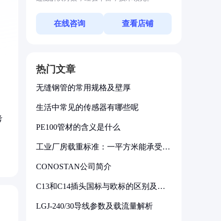
在线咨询
查看店铺
热门文章
无缝钢管的常用规格及壁厚
生活中常见的传感器有哪些呢
考
PE100管材的含义是什么
工业厂房载重标准：一平方米能承受多
少公斤
CONOSTAN公司简介
C13和C14插头国标与欧标的区别及其
标准解析
LGJ-240/30导线参数及载流量解析