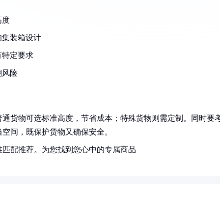
高度
响集装箱设计
有特定要求
翻风险
普通货物可选标准高度，节省成本；特殊货物则需定制。同时要
当空间，既保护货物又确保安全。
准匹配推荐。为您找到您心中的专属商品