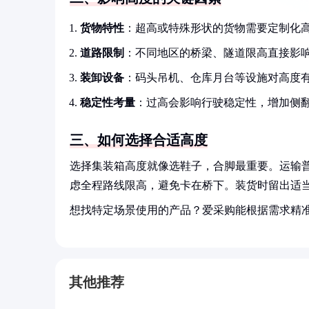
货物特性
：超高或特殊形状的货物需要定制化
道路限制
：不同地区的桥梁、隧道限高直接影
装卸设备
：码头吊机、仓库月台等设施对高度
稳定性考量
：过高会影响行驶稳定性，增加侧
三、如何选择合适高度
选择集装箱高度就像选鞋子，合脚最重要。运输
虑全程路线限高，避免卡在桥下。装货时留出适
想找特定场景使用的产品？爱采购能根据需求精
其他推荐