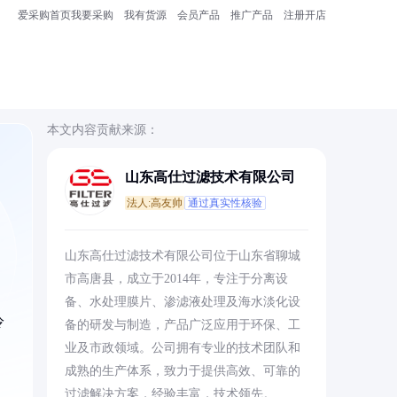
爱采购首页
我要采购
我有货源
会员产品
推广产品
注册开店
本文内容贡献来源：
山东高仕过滤技术有限公司
法人:高友帅
通过真实性核验
山东高仕过滤技术有限公司位于山东省聊城
市高唐县，成立于2014年，专注于分离设
备、水处理膜片、渗滤液处理及海水淡化设
冷
备的研发与制造，产品广泛应用于环保、工
业及市政领域。公司拥有专业的技术团队和
成熟的生产体系，致力于提供高效、可靠的
过滤解决方案，经验丰富，技术领先。