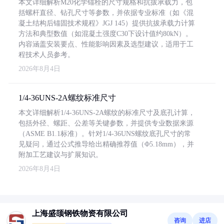
本文详细解析M20化学锚栓的尺寸规格和抗拔承载力，包
括螺杆直径、钻孔尺寸等参数，并依据专业标准（如《混
凝土结构后锚固技术规程》JGJ 145）提供抗拔承载力计算
方法和典型数值（如混凝土强度C30下设计值约80kN）。
内容涵盖安装要点、性能影响因素及选型建议，适用于工
程技术人员参考。
2026年8月4日
1/4-36UNS-2A螺纹标准尺寸
本文详细解析1/4-36UNS-2A螺纹的标准尺寸及底孔计算，
包括外径、螺距、公差等关键参数，并提供专业数据来源
（ASME B1.1标准）。针对1/4-36UNS螺纹底孔尺寸的常
见疑问，通过公式推导给出精确推荐值（Φ5.18mm），并
附加工艺建议与扩展知识。
2026年8月4日
上海盛颉钢铁物资有限公司
咨询
进店