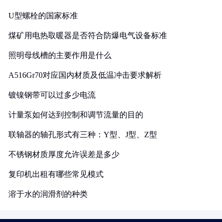
U型螺栓的国家标准
煤矿用电热取暖器是否符合防爆电气设备标准
照明母线槽的主要作用是什么
A516Gr70对应国内材质及低温冲击要求解析
镀镍钢带可以过多少电流
计量泵如何达到控制和调节流量的目的
联轴器的轴孔形式有三种：Y型、J型、Z型
不锈钢材质厚度允许误差是多少
复印机出租有哪些常见模式
溶于水的润滑剂的种类