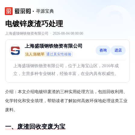
寻源宝典
电镀锌废渣巧处理
上海盛颉钢铁物资有限公司
·
2026-08-04 08:00:00
上海盛颉钢铁物资有限公司
咨询
进店
法人:陈晓琴
通过真实性核验
上海盛颉钢铁物资有限公司，位于上海宝山区，2016年成
立，主营多种专业钢材，经验丰富，在业内具有权威性。
介绍：
本文介绍电镀锌废渣的三种实用处理方法，包括回收利用、
化学转化和安全填埋，帮助读者了解如何高效环保地处理这类工业
废料。
一、废渣回收变废为宝