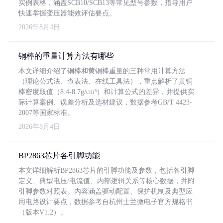
实例表格，涵盖SCB10/SCB13等常见型号参数，指导用户
快速掌握变压器能效评估要点。
2026年8月4日
铜棒的重量计算方法有哪些
本文详细介绍了铜棒和黄铜棒重量的三种常用计算方法
（理论公式法、查表法、在线工具法），重点解析了黄铜
棒密度取值（8.4-8.7g/cm³）和计算公式的差异，并提供实
际计算案例、误差分析及选材建议，数据参考GB/T 4423-
2007等国家标准。
2026年8月4日
BP2863芯片各引脚功能
本文详细解析BP2863芯片的引脚功能及参数，包括各引脚
定义、典型电压/电流值、内部逻辑关系等核心数据，并附
引脚参数对照表。内容涵盖驱动配置、保护机制及典型应
用电路设计要点，数据参考自杭州士兰微电子官方规格书
（版本V1.2）。