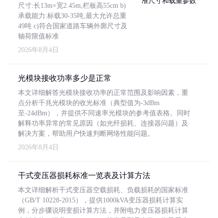
尺寸:长13m×宽2.45m,栏板高55cm b)
承载能力:标载30-35吨,最大允许总重
49吨 c)符合国家道路车辆外廓尺寸及
轴荷限值标准
2026年8月4日
光模块接收功率多少是正常
本文详细解答光模块接收功率的正常范围及影响因素，重
点分析千兆光模块的收光标准（典型值为-3dBm
至-24dBm），并提供不同速率光模块的参考值表格。同时
解释功率异常的常见原因（如光纤损耗、连接器问题）及
解决方案，帮助用户快速判断网络性能问题。
2026年8月4日
干式变压器损耗标准一览表及计算方法
本文详细解析干式变压器空载损耗、负载损耗的国家标准
（GB/T 10228-2015），提供1000kVA变压器损耗计算实
例，分步骤说明变损计算方法，并附电力变压器损耗计算