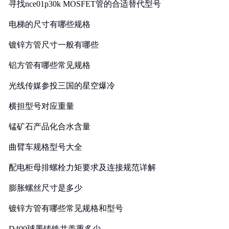
寻找nce01p30k MOSFET管的合适替代型号
电梯的尺寸有哪些规格
镀锌方管尺寸一般有哪些
铝方管有哪些常见规格
光线传媒参投三国的星空爆冷
横担型号对应重量
锰矿石产品化合水含量
曲臂车规格型号大全
配电柜母排螺栓力矩要求及连接规范详解
膨胀螺丝尺寸是多少
镀锌方管有哪些常见规格和型号
D400球墨铸铁井盖重多少