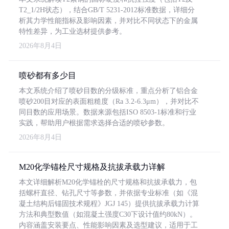
T2_1/2H状态），结合GB/T 5231-2012标准数据，详细分
析其力学性能指标及影响因素，并对比不同状态下的金属
特性差异，为工业选材提供参考。
2026年8月4日
喷砂都有多少目
本文系统介绍了喷砂目数的分级标准，重点分析了铝合金
喷砂200目对应的表面粗糙度（Ra 3.2-6.3μm），并对比不
同目数的应用场景。数据来源包括ISO 8503-1标准和行业
实践，帮助用户根据需求选择合适的喷砂参数。
2026年8月4日
M20化学锚栓尺寸规格及抗拔承载力详解
本文详细解析M20化学锚栓的尺寸规格和抗拔承载力，包
括螺杆直径、钻孔尺寸等参数，并依据专业标准（如《混
凝土结构后锚固技术规程》JGJ 145）提供抗拔承载力计算
方法和典型数值（如混凝土强度C30下设计值约80kN）。
内容涵盖安装要点、性能影响因素及选型建议，适用于工