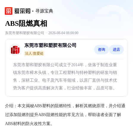
寻源宝典
ABS阻燃真相
东莞市塑和塑胶有限公司
·
2026-08-04 08:00:00
东莞市塑和塑胶有限公司
咨询
进店
法人:曾爱处
东莞市塑和塑胶有限公司成立于2014年，坐落于制造业重
镇东莞市樟木头镇，专注工程塑料与特种塑料的研发与销
售，深耕工业、电子及汽车等领域，以原厂直供与技术优
势为客户提供高质解决方案，行业经验丰富，品质可靠。
介绍：
本文揭秘ABS塑料的阻燃特性，解析其燃烧原理，并介绍通
过添加阻燃剂提升ABS阻燃性能的常见方法，帮助读者全面了解
ABS材料的防火改性方案。