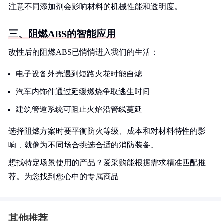
注意不同添加剂会影响材料的机械性能和透明度。
三、阻燃ABS的智能应用
改性后的阻燃ABS已悄悄进入我们的生活：
电子设备外壳遇到短路火花时能自熄
汽车内饰件通过延缓燃烧争取逃生时间
建筑管道系统可阻止火焰沿管线蔓延
选择阻燃方案时要平衡防火等级、成本和对材料特性的影
响，就像为不同场合挑选合适的消防装备。
想找特定场景使用的产品？爱采购能根据需求精准匹配推
荐。为您找到您心中的专属商品
其他推荐