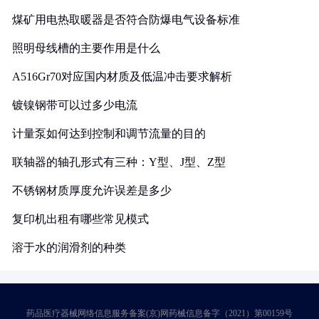
煤矿用电热取暖器是否符合防爆电气设备标准
照明母线槽的主要作用是什么
A516Gr70对应国内材质及低温冲击要求解析
镀镍钢带可以过多少电流
计量泵如何达到控制和调节流量的目的
联轴器的轴孔形式有三种：Y型、J型、Z型
不锈钢材质厚度允许误差是多少
复印机出租有哪些常见模式
溶于水的润滑剂的种类
药品医疗器械网络信息服务备案(京)网药械信息备字（2021）第00159号