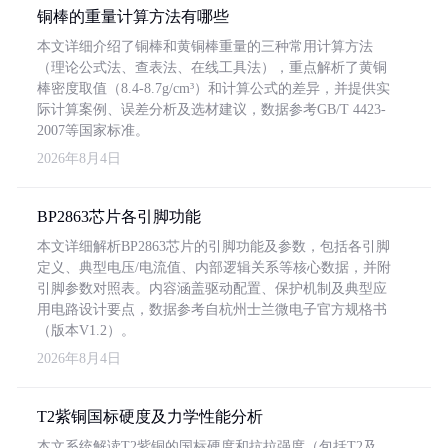
铜棒的重量计算方法有哪些
本文详细介绍了铜棒和黄铜棒重量的三种常用计算方法
（理论公式法、查表法、在线工具法），重点解析了黄铜
棒密度取值（8.4-8.7g/cm³）和计算公式的差异，并提供实
际计算案例、误差分析及选材建议，数据参考GB/T 4423-
2007等国家标准。
2026年8月4日
BP2863芯片各引脚功能
本文详细解析BP2863芯片的引脚功能及参数，包括各引脚
定义、典型电压/电流值、内部逻辑关系等核心数据，并附
引脚参数对照表。内容涵盖驱动配置、保护机制及典型应
用电路设计要点，数据参考自杭州士兰微电子官方规格书
（版本V1.2）。
2026年8月4日
T2紫铜国标硬度及力学性能分析
本文系统解读T2紫铜的国标硬度和抗拉强度（包括T2及