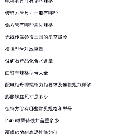
电梯的尺寸有哪些规格
镀锌方管尺寸一般有哪些
铝方管有哪些常见规格
光线传媒参投三国的星空爆冷
横担型号对应重量
锰矿石产品化合水含量
曲臂车规格型号大全
配电柜母排螺栓力矩要求及连接规范详解
膨胀螺丝尺寸是多少
镀锌方管有哪些常见规格和型号
D400球墨铸铁井盖重多少
覆膜砂的耐高温性能如何