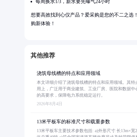
每周换水1/3，新水要先曝气24小时
想要高效找到心仪产品？爱采购是您的不二之选
购新体验！
其他推荐
浇筑母线槽的特点和应用领域
本文详细介绍了浇筑母线槽的特点和应用领域。其特
用上，广泛用于商业建筑、工业厂房、医院和数据中
的高要求，保障电力系统稳定运行。
2026年8月4日
13米平板车的标准尺寸和载重参数
13米平板车主要技术参数包括: a)外形尺寸:长13m×宽2.4