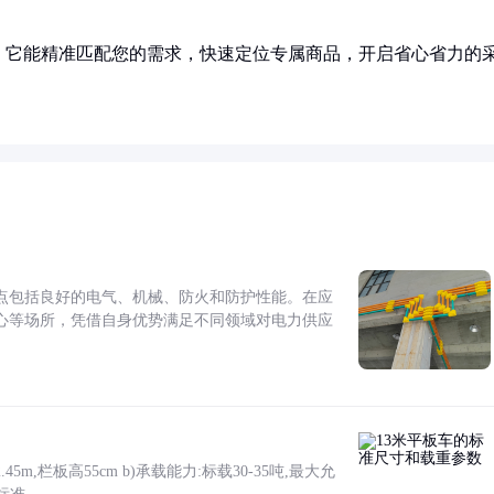
！它能精准匹配您的需求，快速定位专属商品，开启省心省力的
点包括良好的电气、机械、防火和防护性能。在应
心等场所，凭借自身优势满足不同领域对电力供应
5m,栏板高55cm b)承载能力:标载30-35吨,最大允