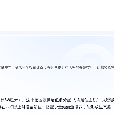
数量差异，提供科学投苗建议，并分享提升存活率的关键技巧，助您轻松
（体长5-8厘米）。这个密度就像给鱼群分配‘人均居住面积’：太密
在22℃以上时投苗最佳，搭配少量鲢鳙鱼混养，能形成生态循