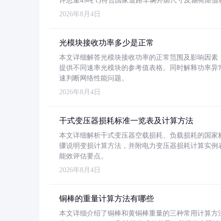
许总重49吨 c)符合国家道路车辆外廓尺寸及轴荷限值
2026年8月4日
光模块接收功率多少是正常
本文详细解答光模块接收功率的正常范围及影响因素，重
提供不同速率光模块的参考值表格。同时解释功率异
速判断网络性能问题。
2026年8月4日
干式变压器损耗标准一览表及计算方法
本文详细解析干式变压器空载损耗、负载损耗的国家标准（GB
骤说明变损计算方法，并附电力变压器损耗计算实例表格
能效评估要点。
2026年8月4日
铜棒的重量计算方法有哪些
本文详细介绍了铜棒和黄铜棒重量的三种常用计算方