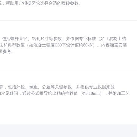
业实践，帮助用户根据需求选择合适的喷砂参数。
力，包括螺杆直径、钻孔尺寸等参数，并依据专业标准（如《混凝土结
方法和典型数值（如混凝土强度C30下设计值约80kN）。内容涵盖安装
员参考。
底孔计算，包括外径、螺距、公差等关键参数，并提供专业数据来源
孔尺寸的常见疑问，通过公式推导给出精确推荐值（Φ5.18mm），并附加工艺