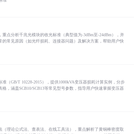
标准
点分析千兆光模块的收光标准（典型值为-3dBm至-24dBm），并
常的常见原因（如光纤损耗、连接器问题）及解决方案，帮助用户快
/T 10228-2015），提供1000kVA变压器损耗计算实例，分步
，涵盖SCB10/SCB13等常见型号参数，指导用户快速掌握变压器
法（理论公式法、查表法、在线工具法），重点解析了黄铜棒密度取