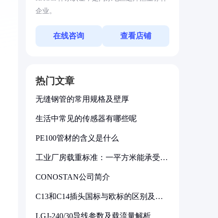
企业。
在线咨询
查看店铺
热门文章
无缝钢管的常用规格及壁厚
生活中常见的传感器有哪些呢
PE100管材的含义是什么
工业厂房载重标准：一平方米能承受多
少公斤
CONOSTAN公司简介
C13和C14插头国标与欧标的区别及其
标准解析
LGJ-240/30导线参数及载流量解析