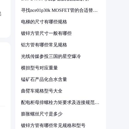
寻找nce01p30k MOSFET管的合适替代
采
型号
电梯的尺寸有哪些规格
镀锌方管尺寸一般有哪些
铝方管有哪些常见规格
光线传媒参投三国的星空爆冷
横担型号对应重量
锰矿石产品化合水含量
曲臂车规格型号大全
配电柜母排螺栓力矩要求及连接规范详
解
膨胀螺丝尺寸是多少
镀锌方管有哪些常见规格和型号