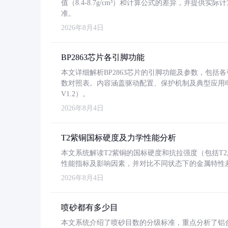
值（8.4-8.7g/cm³）和计算公式的差异，并提供实际
准。
2026年8月4日
BP2863芯片各引脚功能
本文详细解析BP2863芯片的引脚功能及参数，包
数对照表。内容涵盖驱动配置、保护机制及典型应用
V1.2）。
2026年8月4日
T2紫铜国标硬度及力学性能分析
本文系统解读T2紫铜的国标硬度和抗拉强度（包括T2及T2
性能指标及影响因素，并对比不同状态下的金属特性
2026年8月4日
喷砂都有多少目
本文系统介绍了喷砂目数的分级标准，重点分析了铝合金喷