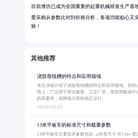
目前潍坊已成为全国重要的起重机械研发生产基
爱采购从参数比对到价格分析，各项功能贴心又
验！
其他推荐
浇筑母线槽的特点和应用领域
本文详细介绍了浇筑母线槽的特点和应用领域。其特
用上，广泛用于商业建筑、工业厂房、医院和数据中
的高要求，保障电力系统稳定运行。
2026年8月4日
13米平板车的标准尺寸和载重参数
13米平板车主要技术参数包括: a)外形尺寸:长13m×宽2.4