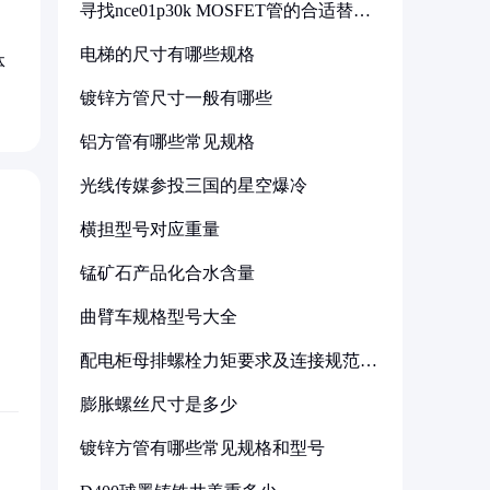
寻找nce01p30k MOSFET管的合适替代
型号
电梯的尺寸有哪些规格
体
镀锌方管尺寸一般有哪些
铝方管有哪些常见规格
光线传媒参投三国的星空爆冷
横担型号对应重量
锰矿石产品化合水含量
曲臂车规格型号大全
配电柜母排螺栓力矩要求及连接规范详
解
膨胀螺丝尺寸是多少
镀锌方管有哪些常见规格和型号