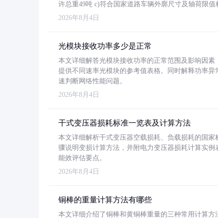
许总重49吨 c)符合国家道路车辆外廓尺寸及轴荷限值
2026年8月4日
光模块接收功率多少是正常
本文详细解答光模块接收功率的正常范围及影响因素，重
提供不同速率光模块的参考值表格。同时解释功率异
速判断网络性能问题。
2026年8月4日
干式变压器损耗标准一览表及计算方法
本文详细解析干式变压器空载损耗、负载损耗的国家标准（GB
骤说明变损计算方法，并附电力变压器损耗计算实例表格
能效评估要点。
2026年8月4日
铜棒的重量计算方法有哪些
本文详细介绍了铜棒和黄铜棒重量的三种常用计算方