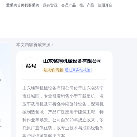
爱采购首页
我要采购
我有货源
会员产品
推广产品
注册开店
本文内容贡献来源：
山东铭翔机械设备有限公司
法人:白丙超
通过真实性核验
产
山东铭翔机械设备有限公司位于山东省济宁
市任城区，专业研发销售小型车载吊机、液
压车载吊机及可折叠伸缩旋转设备，深耕机
械制造领域，产品广泛应用于建筑工程、特
动
种作业等场景。公司自2020年成立以来，依
托原厂直供优势，以专业技术与成熟经验为
厂
客户提供可靠解决方案。