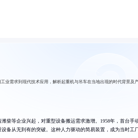
期工业需求到现代技术应用，解析起重机与吊车在当地出现的时代背景及
着潍柴等企业兴起，对重型设备搬运需求激增。1958年，首台手
重设备从无到有的突破。这种人力驱动的简易装置，成为当时工