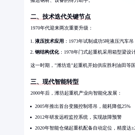
搬运钢材、设备的得力助手。
二、技术迭代关键节点
1970年代迎来两次重要升级：
液压技术应用
：1973年试制成功5吨液压汽车
钢结构优化
：1978年门式起重机采用箱型梁设
这一时期，"潍坊造"起重机开始供应胜利油田等
三、现代智能转型
2000年后，潍坊起重机产业向智能化发展：
2005年推出首台变频控制塔吊，能耗降低25%
2012年研发远程监控系统，实现故障预警
2020年智能仓储起重机配备自动定位，精度达±