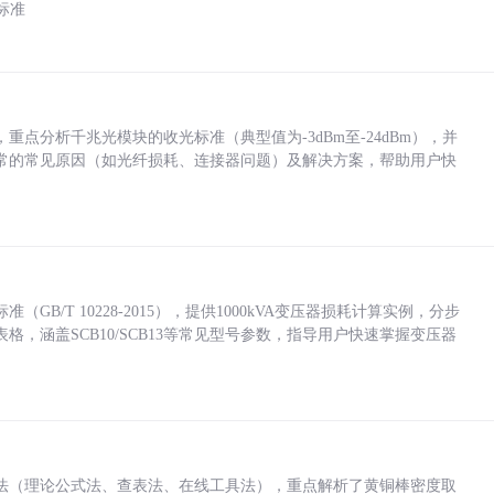
标准
点分析千兆光模块的收光标准（典型值为-3dBm至-24dBm），并
常的常见原因（如光纤损耗、连接器问题）及解决方案，帮助用户快
/T 10228-2015），提供1000kVA变压器损耗计算实例，分步
，涵盖SCB10/SCB13等常见型号参数，指导用户快速掌握变压器
法（理论公式法、查表法、在线工具法），重点解析了黄铜棒密度取