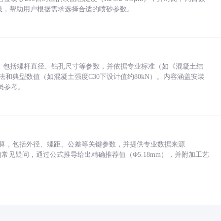
业实践，帮助用户根据需求选择合适的喷砂参数。
力，包括螺杆直径、钻孔尺寸等参数，并依据专业标准（如《混凝土结
方法和典型数值（如混凝土强度C30下设计值约80kN）。内容涵盖安装
员参考。
底孔计算，包括外径、螺距、公差等关键参数，并提供专业数据来源
孔尺寸的常见疑问，通过公式推导给出精确推荐值（Φ5.18mm），并附加工艺