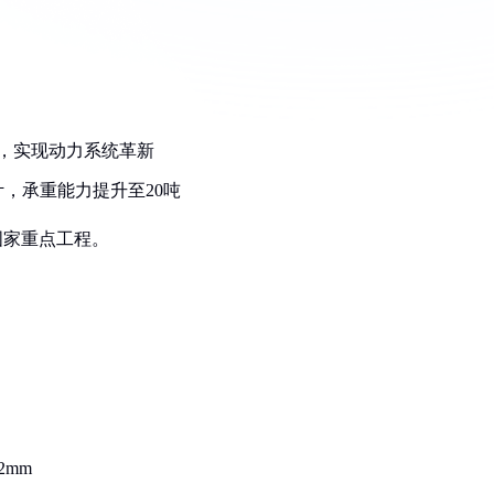
吊，实现动力系统革新
计，承重能力提升至20吨
国家重点工程。
2mm