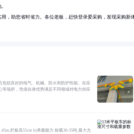
地。
实用，助您省时省力。各位老板，赶快登录爱采购，发现采购新
点包括良好的电气、机械、防火和防护性能。在应
心等场所，凭借自身优势满足不同领域对电力供应
5m,栏板高55cm b)承载能力:标载30-35吨,最大允