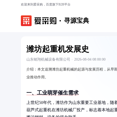
欢迎来到爱采购，百度旗下B2B平台
寻源宝典
潍坊起重机发展史
山东铭翔机械设备有限公司
·
2026-08-04 08:00:00
介绍：
本文追溯潍坊起重机械的起源与发展历程，从早
业推动作用。
一、工业萌芽催生需求
上世纪50年代，潍坊作为山东重要工业基地，随
葫芦式起重机在潍坊机械厂投产，标志着本地起