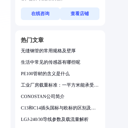
在线咨询
查看店铺
热门文章
无缝钢管的常用规格及壁厚
生活中常见的传感器有哪些呢
PE100管材的含义是什么
工业厂房载重标准：一平方米能承受多
少公斤
CONOSTAN公司简介
C13和C14插头国标与欧标的区别及其
标准解析
LGJ-240/30导线参数及载流量解析