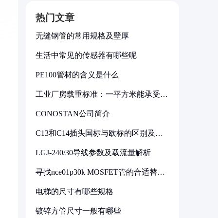
热门文章
无缝钢管的常用规格及壁厚
生活中常见的传感器有哪些呢
PE100管材的含义是什么
工业厂房载重标准：一平方米能承受多
少公斤
CONOSTAN公司简介
C13和C14插头国标与欧标的区别及其
标准解析
LGJ-240/30导线参数及载流量解析
寻找nce01p30k MOSFET管的合适替代
型号
电梯的尺寸有哪些规格
镀锌方管尺寸一般有哪些