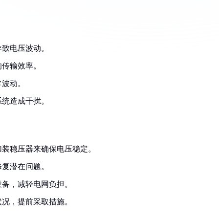
导致电压波动。
的传输效率。
常波动。
系统造成干扰。
加装稳压器来确保电压稳定。
修复潜在问题。
设备，减轻电网负担。
状况，提前采取措施。