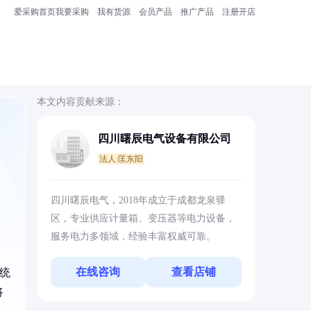
爱采购首页
我要采购
我有货源
会员产品
推广产品
注册开店
本文内容贡献来源：
四川曙辰电气设备有限公司
法人:匡东阳
四川曙辰电气，2018年成立于成都龙泉驿
区，专业供应计量箱、变压器等电力设备，
服务电力多领域，经验丰富权威可靠。
在线咨询
查看店铺
系统
将