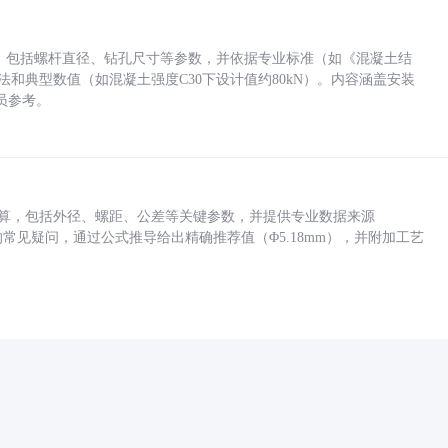
力，包括螺杆直径、钻孔尺寸等参数，并依据专业标准（如《混凝土结
方法和典型数值（如混凝土强度C30下设计值约80kN）。内容涵盖安装
员参考。
底孔计算，包括外径、螺距、公差等关键参数，并提供专业数据来源
孔尺寸的常见疑问，通过公式推导给出精确推荐值（Φ5.18mm），并附加工艺