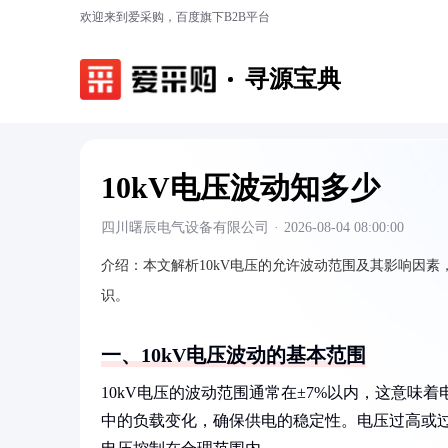
欢迎来到爱采购，百度旗下B2B平台
寻源宝典
10kV电压波动知多少
四川曙辰电气设备有限公司
·
2026-08-04 08:00:00
介绍：
本文解析10kV电压的允许波动范围及其影响因
识。
一、10kV电压波动的基本范围
10kV电压的波动范围通常在±7%以内，这意味着电
中的负载变化，确保供电的稳定性。电压过高或