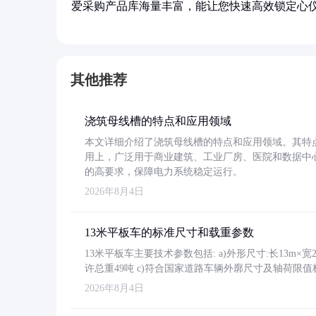
爱采购产品库海量丰富，能让您快速高效锁定心
其他推荐
浇筑母线槽的特点和应用领域
本文详细介绍了浇筑母线槽的特点和应用领域。其特
用上，广泛用于商业建筑、工业厂房、医院和数据中
的高要求，保障电力系统稳定运行。
2026年8月4日
13米平板车的标准尺寸和载重参数
13米平板车主要技术参数包括: a)外形尺寸:长13m×宽2.4
许总重49吨 c)符合国家道路车辆外廓尺寸及轴荷限值
2026年8月4日