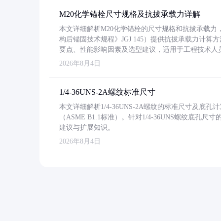
M20化学锚栓尺寸规格及抗拔承载力详解
本文详细解析M20化学锚栓的尺寸规格和抗拔承载
构后锚固技术规程》JGJ 145）提供抗拔承载力计算
要点、性能影响因素及选型建议，适用于工程技术人
2026年8月4日
1/4-36UNS-2A螺纹标准尺寸
本文详细解析1/4-36UNS-2A螺纹的标准尺寸及
（ASME B1.1标准）。针对1/4-36UNS螺纹底
建议与扩展知识。
2026年8月4日