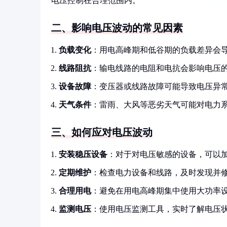
电压控制在合理范围内。
二、影响电压波动的常见因素
负载变化
：用电高峰期和低谷期的负载差异会
线路阻抗
：输电线路的电阻和电抗会影响电压
设备故障
：变压器或线路故障可能导致电压异
天气条件
：雷雨、大风等恶劣天气可能对电力
三、如何应对电压波动
安装稳压设备
：对于对电压敏感的设备，可以
定期维护
：检查电力设备和线路，及时发现并
合理用电
：避免在用电高峰期集中使用大功率
监测电压
：使用电压监测工具，实时了解电压