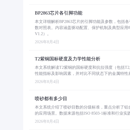
BP2863芯片各引脚功能
本文详细解析BP2863芯片的引脚功能及参数，包
数对照表。内容涵盖驱动配置、保护机制及典型应用
V1.2）。
2026年8月4日
T2紫铜国标硬度及力学性能分析
本文系统解读T2紫铜的国标硬度和抗拉强度（包括T2及T2
性能指标及影响因素，并对比不同状态下的金属特性
2026年8月4日
喷砂都有多少目
本文系统介绍了喷砂目数的分级标准，重点分析了铝合金喷
的应用场景。数据来源包括ISO 8503-1标准和行
2026年8月4日