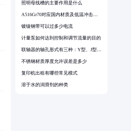
照明母线槽的主要作用是什么
A516Gr70对应国内材质及低温冲击要
求解析
镀镍钢带可以过多少电流
计量泵如何达到控制和调节流量的目的
联轴器的轴孔形式有三种：Y型、J型、
Z型
不锈钢材质厚度允许误差是多少
复印机出租有哪些常见模式
溶于水的润滑剂的种类