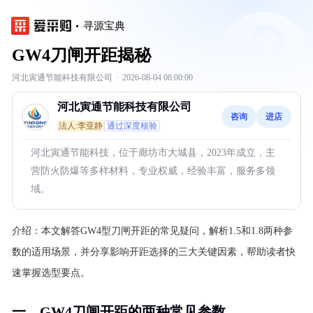
寻源宝典
GW4刀闸开距揭秘
河北寅通节能科技有限公司
·
2026-08-04 08:00:00
河北寅通节能科技有限公司
咨询
进店
法人:李亚静
通过深度核验
河北寅通节能科技，位于廊坊市大城县，2023年成立，主
营防火防爆等多样材料，专业权威，经验丰富，服务多领
域。
介绍：
本文解答GW4型刀闸开距的常见疑问，解析1.5和1.8两种参
数的适用场景，并分享影响开距选择的三大关键因素，帮助读者快
速掌握选型要点。
一、GW4刀闸开距的两种常见参数