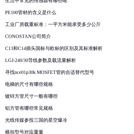
生活中常见的传感器有哪些呢
PE100管材的含义是什么
工业厂房载重标准：一平方米能承受多少公斤
CONOSTAN公司简介
C13和C14插头国标与欧标的区别及其标准解析
LGJ-240/30导线参数及载流量解析
寻找nce01p30k MOSFET管的合适替代型号
电梯的尺寸有哪些规格
镀锌方管尺寸一般有哪些
铝方管有哪些常见规格
光线传媒参投三国的星空爆冷
横担型号对应重量