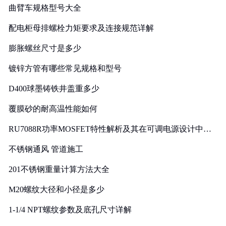
曲臂车规格型号大全
配电柜母排螺栓力矩要求及连接规范详解
膨胀螺丝尺寸是多少
镀锌方管有哪些常见规格和型号
D400球墨铸铁井盖重多少
覆膜砂的耐高温性能如何
RU7088R功率MOSFET特性解析及其在可调电源设计中的
实践
不锈钢通风 管道施工
201不锈钢重量计算方法大全
M20螺纹大径和小径是多少
1-1/4 NPT螺纹参数及底孔尺寸详解