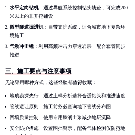
水平定向钻机
：通过导航系统控制钻头轨迹，可完成200
米以上的非开挖铺设
微型隧道掘进机
：自带支护系统，适合城市地下复杂环
境施工
气动冲击锤
：利用高频冲击力穿透岩层，配合套管同步
推进
三、施工要点与注意事项
无论采用哪种方式，这些经验都值得收藏：
地质勘探先行：通过土样分析选择合适钻头和推进速度
管线避让原则：施工前务必查询地下管线分布图
回填质量控制：使用专用膨润土浆减少地层沉降
安全防护措施：设置围挡警示，配备气体检测仪防范地