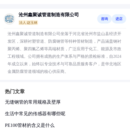
沧州鑫聚诚管道制造有限公司
咨询
进店
法人:赵玉林
沧州鑫聚诚管道制造有限公司坐落于河北省沧州市盐山县经济开
发区，深耕衬塑管道、防腐钢管等特种管材制造，产品涵盖钢衬
聚丙烯、聚四氟乙烯等高端材质，广泛应用于化工、能源及市政
工程领域。公司拥有成熟的生产体系与严格的质检标准，自2024
年成立以来，始终以专业技术与可靠品质服务客户，是华北地区
金属防腐管道领域的核心供应商。
热门文章
无缝钢管的常用规格及壁厚
生活中常见的传感器有哪些呢
PE100管材的含义是什么