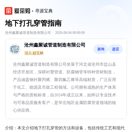
寻源宝典
地下打孔穿管指南
沧州鑫聚诚管道制造有限公司
·
2026-08-04 08:00:00
沧州鑫聚诚管道制造有限公司
咨询
进店
法人:赵玉林
沧州鑫聚诚管道制造有限公司坐落于河北省沧州市盐山县
经济开发区，深耕衬塑管道、防腐钢管等特种管材制造，
产品涵盖钢衬聚丙烯、聚四氟乙烯等高端材质，广泛应用
于化工、能源及市政工程领域。公司拥有成熟的生产体系
与严格的质检标准，自2024年成立以来，始终以专业技术
与可靠品质服务客户，是华北地区金属防腐管道领域的核
心供应商。
介绍：
本文介绍地下打孔穿管的方法和设备，包括传统工艺和现代