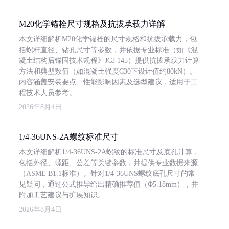
M20化学锚栓尺寸规格及抗拔承载力详解
本文详细解析M20化学锚栓的尺寸规格和抗拔承载力，包
括螺杆直径、钻孔尺寸等参数，并依据专业标准（如《混
凝土结构后锚固技术规程》JGJ 145）提供抗拔承载力计算
方法和典型数值（如混凝土强度C30下设计值约80kN）。
内容涵盖安装要点、性能影响因素及选型建议，适用于工
程技术人员参考。
2026年8月4日
1/4-36UNS-2A螺纹标准尺寸
本文详细解析1/4-36UNS-2A螺纹的标准尺寸及底孔计算，
包括外径、螺距、公差等关键参数，并提供专业数据来源
（ASME B1.1标准）。针对1/4-36UNS螺纹底孔尺寸的常
见疑问，通过公式推导给出精确推荐值（Φ5.18mm），并
附加工艺建议与扩展知识。
2026年8月4日