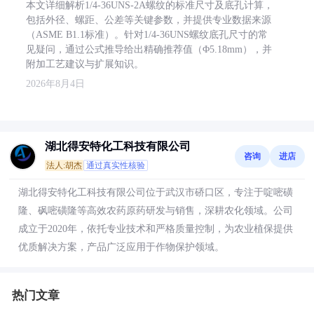
本文详细解析1/4-36UNS-2A螺纹的标准尺寸及底孔计算，
包括外径、螺距、公差等关键参数，并提供专业数据来源
（ASME B1.1标准）。针对1/4-36UNS螺纹底孔尺寸的常
见疑问，通过公式推导给出精确推荐值（Φ5.18mm），并
附加工艺建议与扩展知识。
2026年8月4日
湖北得安特化工科技有限公司
咨询
进店
法人:胡杰
通过真实性核验
湖北得安特化工科技有限公司位于武汉市硚口区，专注于啶嘧磺
隆、砜嘧磺隆等高效农药原药研发与销售，深耕农化领域。公司
成立于2020年，依托专业技术和严格质量控制，为农业植保提供
优质解决方案，产品广泛应用于作物保护领域。
热门文章