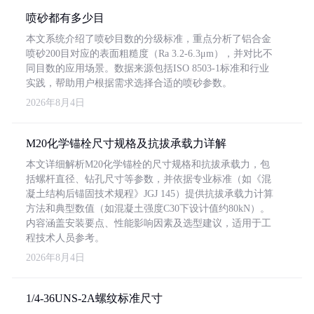
喷砂都有多少目
本文系统介绍了喷砂目数的分级标准，重点分析了铝合金
喷砂200目对应的表面粗糙度（Ra 3.2-6.3μm），并对比不
同目数的应用场景。数据来源包括ISO 8503-1标准和行业
实践，帮助用户根据需求选择合适的喷砂参数。
2026年8月4日
M20化学锚栓尺寸规格及抗拔承载力详解
本文详细解析M20化学锚栓的尺寸规格和抗拔承载力，包
括螺杆直径、钻孔尺寸等参数，并依据专业标准（如《混
凝土结构后锚固技术规程》JGJ 145）提供抗拔承载力计算
方法和典型数值（如混凝土强度C30下设计值约80kN）。
内容涵盖安装要点、性能影响因素及选型建议，适用于工
程技术人员参考。
2026年8月4日
1/4-36UNS-2A螺纹标准尺寸