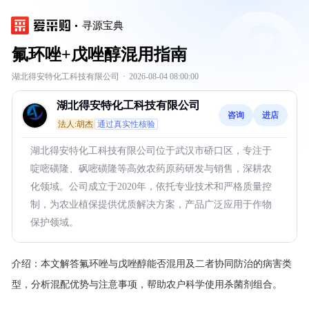
寻源宝典
氟环唑+戊唑醇混用指南
湖北得安特化工科技有限公司
·
2026-08-04 08:00:00
湖北得安特化工科技有限公司
咨询
进店
法人:胡杰
通过真实性核验
湖北得安特化工科技有限公司位于武汉市硚口区，专注于
啶嘧磺隆、砜嘧磺隆等高效农药原药研发与销售，深耕农
化领域。公司成立于2020年，依托专业技术和严格质量控
制，为农业植保提供优质解决方案，产品广泛应用于作物
保护领域。
介绍：
本文解答氟环唑与戊唑醇能否混用及二者协同防治的病害类
型，分析混配优势与注意事项，帮助农户科学使用杀菌剂组合。