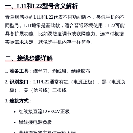
一、L11和L22型号含义解析
青鸟烟感器的L11和L22代表不同功能版本，类似手机的不
同型号。L11通常是基础款，适合普通环境使用；L22可能
具备扩展功能，比如灵敏度调节或联网能力。选择时根据
实际需求决定，就像选手机内存一样简单。
二、接线步骤详解
准备工具
：螺丝刀、剥线钳、绝缘胶布
识别接口
：L11/L22通常有红（电源正极）、黑（电源负
极）、黄（信号线）三根线
连接方式
：
红线接直流12V/24V正极
黑线接电源负极
黄线接报警主机信号输入端