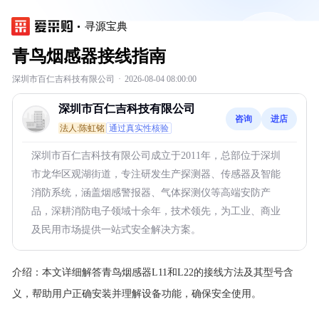
寻源宝典
青鸟烟感器接线指南
深圳市百仁吉科技有限公司
·
2026-08-04 08:00:00
深圳市百仁吉科技有限公司
咨询
进店
法人:陈虹铭
通过真实性核验
深圳市百仁吉科技有限公司成立于2011年，总部位于深圳
市龙华区观湖街道，专注研发生产探测器、传感器及智能
消防系统，涵盖烟感警报器、气体探测仪等高端安防产
品，深耕消防电子领域十余年，技术领先，为工业、商业
及民用市场提供一站式安全解决方案。
介绍：
本文详细解答青鸟烟感器L11和L22的接线方法及其型号含
义，帮助用户正确安装并理解设备功能，确保安全使用。