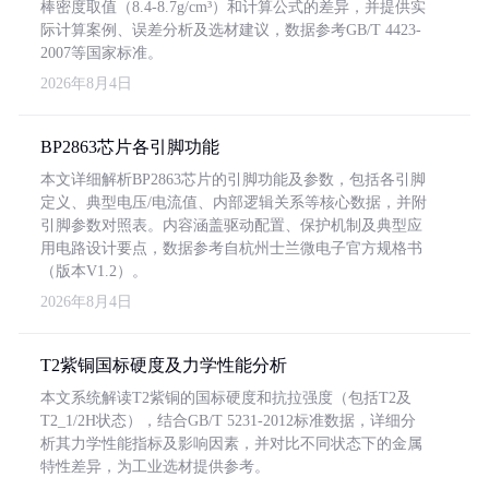
棒密度取值（8.4-8.7g/cm³）和计算公式的差异，并提供实
际计算案例、误差分析及选材建议，数据参考GB/T 4423-
2007等国家标准。
2026年8月4日
BP2863芯片各引脚功能
本文详细解析BP2863芯片的引脚功能及参数，包括各引脚
定义、典型电压/电流值、内部逻辑关系等核心数据，并附
引脚参数对照表。内容涵盖驱动配置、保护机制及典型应
用电路设计要点，数据参考自杭州士兰微电子官方规格书
（版本V1.2）。
2026年8月4日
T2紫铜国标硬度及力学性能分析
本文系统解读T2紫铜的国标硬度和抗拉强度（包括T2及
T2_1/2H状态），结合GB/T 5231-2012标准数据，详细分
析其力学性能指标及影响因素，并对比不同状态下的金属
特性差异，为工业选材提供参考。