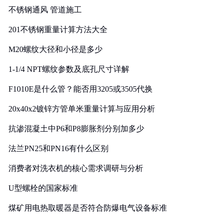
不锈钢通风 管道施工
201不锈钢重量计算方法大全
M20螺纹大径和小径是多少
1-1/4 NPT螺纹参数及底孔尺寸详解
F1010E是什么管？能否用3205或3505代换
20x40x2镀锌方管单米重量计算与应用分析
抗渗混凝土中P6和P8膨胀剂分别加多少
法兰PN25和PN16有什么区别
消费者对洗衣机的核心需求调研与分析
U型螺栓的国家标准
煤矿用电热取暖器是否符合防爆电气设备标准